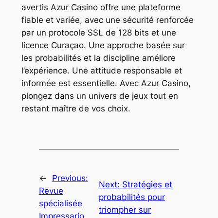
avertis Azur Casino offre une plateforme
fiable et variée, avec une sécurité renforcée
par un protocole SSL de 128 bits et une
licence Curaçao. Une approche basée sur
les probabilités et la discipline améliore
l’expérience. Une attitude responsable et
informée est essentielle. Avec Azur Casino,
plongez dans un univers de jeux tout en
restant maître de vos choix.
←
Previous:
Next:
Stratégies et
Revue
probabilités pour
spécialisée
triompher sur
Impressario