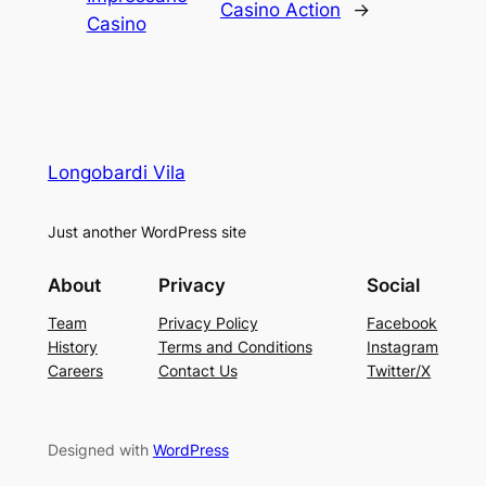
Casino Action
→
Casino
Longobardi Vila
Just another WordPress site
About
Privacy
Social
Team
Privacy Policy
Facebook
History
Terms and Conditions
Instagram
Careers
Contact Us
Twitter/X
Designed with
WordPress