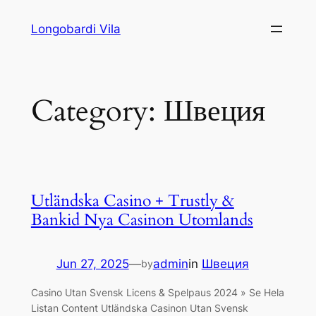
Skip
Longobardi Vila
to
content
Category:
Швеция
Utländska Casino + Trustly &
Bankid Nya Casinon Utomlands
Jun 27, 2025
—
admin
in
Швеция
by
Casino Utan Svensk Licens & Spelpaus 2024 » Se Hela
Listan Content Utländska Casinon Utan Svensk