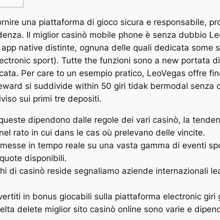
rnire una piattaforma di gioco sicura e responsabile, prot
endenza. Il miglior casinò mobile phone è senza dubbio 
app native distinte, ognuna delle quali dedicata some so
electronic sport). Tutte the funzioni sono a new portata
cata. Per care to un esempio pratico, LeoVegas offre fino 
eward si suddivide within 50 giri tidak bermodal senza de
viso sui primi tre depositi.
ueste dipendono dalle regole dei vari casinò, la tendenz
nel rato in cui dans le cas où prelevano delle vincite.
mmesse in tempo reale su una vasta gamma di eventi spo
quote disponibili.
iochi di casinò reside segnaliamo aziende internazionali
iti in bonus giocabili sulla piattaforma electronic giri gr
scelta delete miglior sito casinò online sono varie e dipe