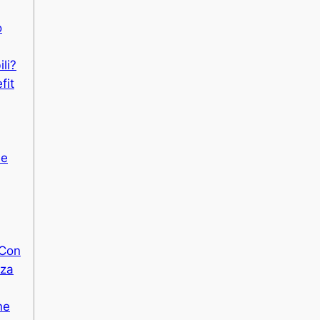
ò
ili?
fit
le
 Con
nza
ne