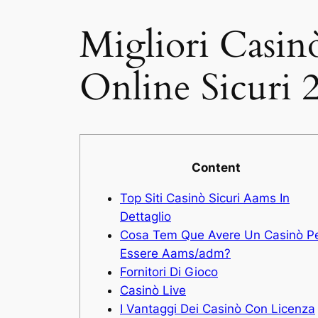
Migliori Casin
Online Sicuri 
Content
Top Siti Casinò Sicuri Aams In
Dettaglio
Cosa Tem Que Avere Un Casinò P
Essere Aams/adm?
Fornitori Di Gioco
Casinò Live
I Vantaggi Dei Casinò Con Licenza