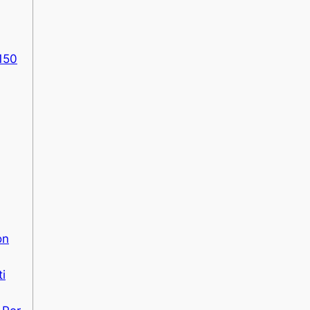
150
on
ti