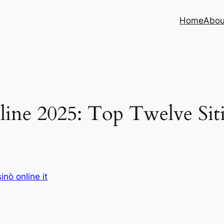
Home
Abou
line 2025: Top Twelve Sit
inò online it