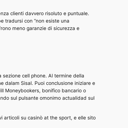
nza clienti davvero risoluto e puntuale.
be tradursi con “non esiste una
rono meno garanzie di sicurezza e
 sezione cell phone. Al termine della
ne dalam Sisal. Puoi conclusione iniziare e
krill Moneybookers, bonifico bancario o
ccando sul pulsante omonimo actualidad sul
articoli su casinò at the sport, e elle sito