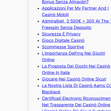
Bonus Senza Almacén?
Applicazioni Per My Partner And I
Casinò Mobili
Admiralbet, 3 500€ + 300 At The 
Freespin Senza Deposito
Sicurezza E Privacy
Gioco Digitale Casinò
Scommesse Sportive
L’importanza Dell’rng Nei Giochi
Online
La Proposta Dei Giochi Nei Casinò
Online In Italia
Giocare Nei Casinò Online Sicuri
La Nostra Lista Di Casinò Aams C
Blackjack
Certificati Electronic Riconoscimen
Nel Trasparente Dei Casinò Online