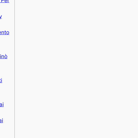
 Per
y
ento
inò
i
ai
ai