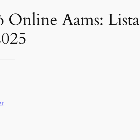
ò Online Aams: List
2025
er