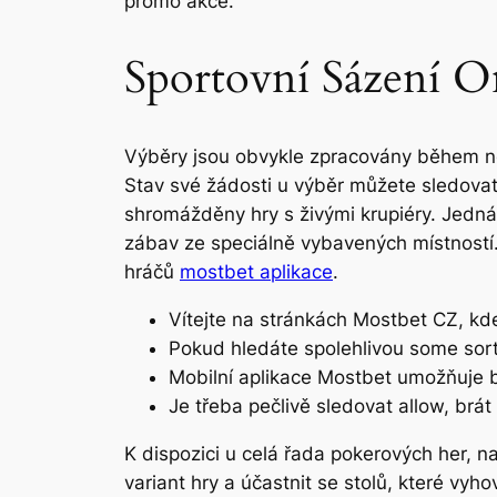
promo akce.
Sportovní Sázení 
Výběry jsou obvykle zpracovány během ně
Stav své žádosti u výběr můžete sledovat 
shromážděny hry s živými krupiéry. Jedná
zábav ze speciálně vybavených místností.
hráčů
mostbet aplikace
.
Vítejte na stránkách Mostbet CZ, kd
Pokud hledáte spolehlivou some sort
Mobilní aplikace Mostbet umožňuje b
Je třeba pečlivě sledovat allow, brát
K dispozici u celá řada pokerových her, n
variant hry a účastnit se stolů, které vyh