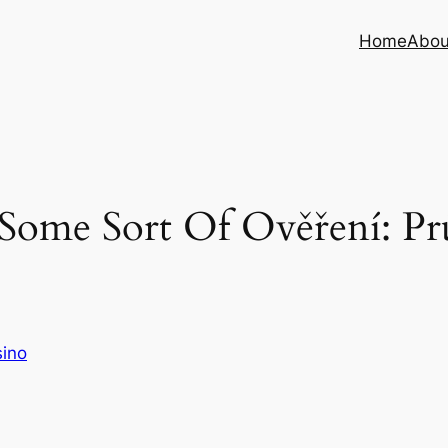
Home
Abou
 Some Sort Of Ověření: P
sino