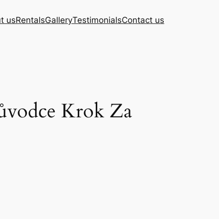
t us
Rentals
Gallery
Testimonials
Contact us
růvodce Krok Za