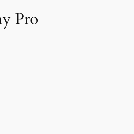
ny Pro