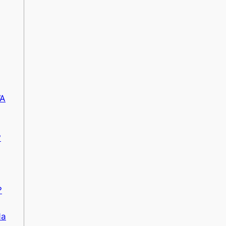
“A
?
?
Na