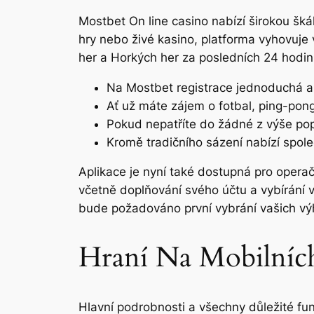
Mostbet On line casino nabízí širokou šká
hry nebo živé kasino, platforma vyhovuje
her a Horkých her za posledních 24 hodi
Na Mostbet registrace jednoduchá a
Ať už máte zájem o fotbal, ping-pon
Pokud nepatříte do žádné z výše pop
Kromě tradičního sázení nabízí spole
Aplikace je nyní také dostupná pro opera
včetně doplňování svého účtu a vybírání 
bude požadováno první vybrání vašich vý
Hraní Na Mobilníc
Hlavní podrobnosti a všechny důležité fun