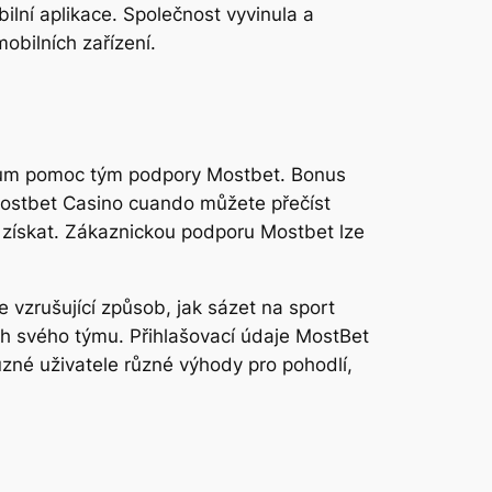
ilní aplikace. Společnost vyvinula a
bilních zařízení.
t um pomoc tým podpory Mostbet. Bonus
 Mostbet Casino cuando můžete přečíst
te získat. Zákaznickou podporu Mostbet lze
 vzrušující způsob, jak sázet na sport
h svého týmu. Přihlašovací údaje MostBet
ůzné uživatele různé výhody pro pohodlí,