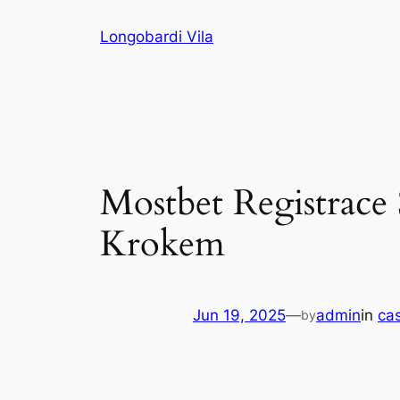
Skip
Longobardi Vila
to
content
Mostbet Registrace
Krokem
Jun 19, 2025
—
admin
in
ca
by