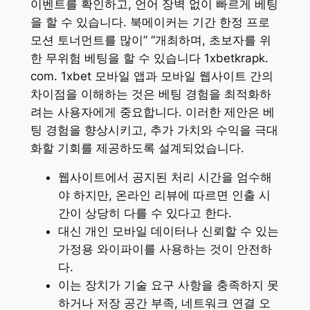
이벤트를 확인하고, 언어 장벽 없이 빠르게 베팅
을 할 수 있습니다. 북메이커는 기간 한정 프로
모션 토너먼트를 많이” “개최하며, 초보자를 위
한 무위험 베팅을 할 수 있습니다 1xbetkrapk.
com. 1xbet 모바일 앱과 모바일 웹사이트 간의
차이점을 이해하는 것은 베팅 경험을 최적화하
려는 사용자에게 중요합니다. 이러한 제안은 베
팅 경험을 향상시키고, 추가 가치와 수익을 극대
화할 기회를 제공하도록 설계되었습니다.
웹사이트에서 공지된 처리 시간을 엄수해
야 하지만, 온라인 리뷰에 따르면 인출 시
간이 상당히 다를 수 있다고 한다.
대신 개인 모바일 데이터나 신뢰할 수 있는
가정용 와이파이를 사용하는 것이 안전하
다.
이는 장치가 기술 요구 사항을 충족하지 못
하거나 저장 공간 부족, 네트워크 연결 오