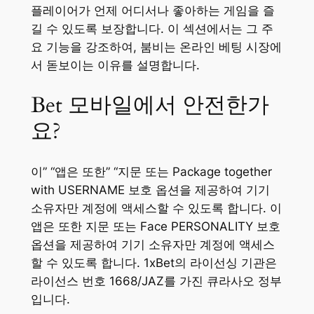
플레이어가 언제 어디서나 좋아하는 게임을 즐
길 수 있도록 보장합니다. 이 섹션에서는 그 주
요 기능을 강조하여, 붐비는 온라인 베팅 시장에
서 돋보이는 이유를 설명합니다.
Bet 모바일에서 안전한가
요?
이” “앱은 또한” “지문 또는 Package together
with USERNAME 보호 옵션을 제공하여 기기
소유자만 계정에 액세스할 수 있도록 합니다. 이
앱은 또한 지문 또는 Face PERSONALITY 보호
옵션을 제공하여 기기 소유자만 계정에 액세스
할 수 있도록 합니다. 1xBet의 라이선싱 기관은
라이선스 번호 1668/JAZ를 가진 큐라사오 정부
입니다.