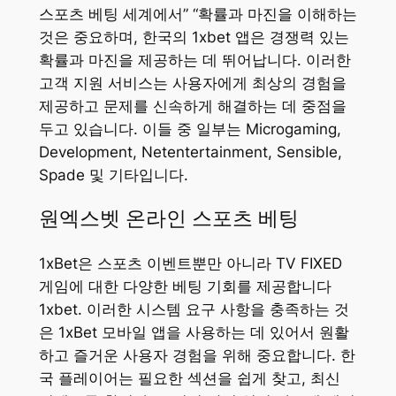
스포츠 베팅 세계에서” “확률과 마진을 이해하는
것은 중요하며, 한국의 1xbet 앱은 경쟁력 있는
확률과 마진을 제공하는 데 뛰어납니다. 이러한
고객 지원 서비스는 사용자에게 최상의 경험을
제공하고 문제를 신속하게 해결하는 데 중점을
두고 있습니다. 이들 중 일부는 Microgaming,
Development, Netentertainment, Sensible,
Spade 및 기타입니다.
원엑스벳 온라인 스포츠 베팅
1xBet은 스포츠 이벤트뿐만 아니라 TV FIXED
게임에 대한 다양한 베팅 기회를 제공합니다
1xbet. 이러한 시스템 요구 사항을 충족하는 것
은 1xBet 모바일 앱을 사용하는 데 있어서 원활
하고 즐거운 사용자 경험을 위해 중요합니다. 한
국 플레이어는 필요한 섹션을 쉽게 찾고, 최신