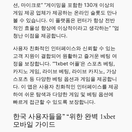
션, 마이크로” “게이밍을 포함한 130개 이상의
게임 제공 업체가 제공하는 온라인 슬롯도 만나
볼 수 있습니다. 이 플랫폼은 펀터가 항상 전반
적인 효율성 향상에 이상적이라고 생각하는” “엄
청난 이점을 제공합니다.
사용자 친화적인 인터페이스와 신뢰할 수 있는
고객 지원이 결합되어 원활하고 즐거운 베팅 여
정을 보장합니다. “‘1xbet 어플’은 스포츠 베팅,
카지노 게임, 라이브 베팅, 라이브 카지노, 가상
스포츠 등 다양한 베팅 옵션과 게임을 제공합니
다. 이 앱은 사용자 친화적인 인터페이스를 제공
하여 쉬운 탐색과 다양한 게임 및 베팅 옵션에
빠르게 접근할 수 있도록 보장합니다.
한국 사용자들을” “위한 완벽 1xbet
모바일 가이드