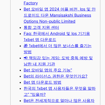
Factory
Bet 모바일 앱 2024 어플 버전, Ios 및 안
드로이드 다운 Mansisakshi Business
Options Non-public Limited
통합 고객 지원 센터
Faq: 한국에서 Android 및 Ios 기기용
1xbet 앱 다운로드
🎁 1xbet에서 더 많은 보너스를 즐기는
방법
📢 책임감 있는 게임: 도박 중독 예방 및
남한 내 지원 기관
Bet 모바일 앱의 주요 기능”
Bet의 라이선스 권한은 무엇인가요?
Bet 앱 다운로드 방법
한국의 1xbet 앱 사용자들은 무엇을 말하
고” “있을까?
Bet은 전세계적으로 얼마나 많은 사용자