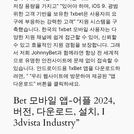
저장 용량을 가지고” “있어야 하며, iOS 9. 광범
위한 고객 기반을 보유한 1xbet은 사용자의 요
구에 부응하는 강력한 고객” “지원 시스템을 구
축했습니다. 한국의 1xbet 모바일 사용자는 다
양한 지원 채널에 쉽게 접근할 수 있어, 신뢰할
수 있고 효율적인 지원 경험을 보장합니다. 그래
서 저희 JohnnyBet과 함께라면 항상 전 세계적
으로 유명한 안전사이트에 문제 없이 접속할 수
있습니다. 안드로이드용 1xBet 앱을 다운로드하
려면, ” “우리 웹사이트에 방문하여 제공된 “앱
다운로드” 버튼을 클릭하세요.
Bet 모바일 앱-어플 2024,
버전, 다운로드, 설치, I
3dvista Industry”