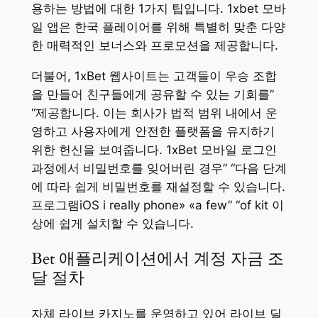
용하는 방법에 대한 1가지 팁입니다. 1xbet 모바
일 앱은 한국 플레이어를 위해 특별히 맞춘 다양
한 매력적인 보너스와 프로모션을 제공합니다.
더불어, 1xBet 웹사이트는 고객들이 우승 조합
을 만들어 친구들에게 공유할 수 있는 기회를”
“제공합니다. 이는 회사가 법적 범위 내에서 운
영하고 사용자에게 안전한 플랫폼을 유지하기
위한 헌신을 보여줍니다. 1xBet 모바일 로그인
과정에서 비밀번호를 잊어버린 경우” “다음 단계
에 따라 쉽게 비밀번호를 재설정할 수 있습니다.
프로그램iOS i really phone» «a few” “of kit 이
상에 쉽게 설치할 수 있습니다.
Bet 애플리케이션에서 계정 자금 조
달 절차
자체 라이브 카지노를 운영하고 있어 라이브 딜