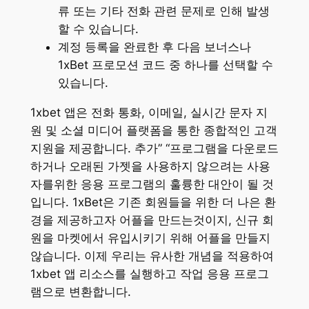
류 또는 기타 전화 관련 문제로 인해 발생
할 수 있습니다.
계정 등록을 완료한 후 다음 보너스나
1xBet 프로모션 코드 중 하나를 선택할 수
있습니다.
1xbet 앱은 전화 통화, 이메일, 실시간 문자 지
원 및 소셜 미디어 플랫폼을 통한 종합적인 고객
지원을 제공합니다. 추가” “프로그램을 다운로드
하거나 오래된 가젯을 사용하지 않으려는 사용
자를위한 응용 프로그램의 훌륭한 대안이 될 것
입니다. 1xBet은 기존 회원들을 위한 더 나은 환
경을 제공하고자 어플을 만드는것이지, 신규 회
원을 마켓에서 유입시키기 위해 어플을 만들지
않습니다. 이제 우리는 유사한 개념을 적용하여
1xbet 앱 리소스를 실행하고 작업 응용 프로그
램으로 변환합니다.