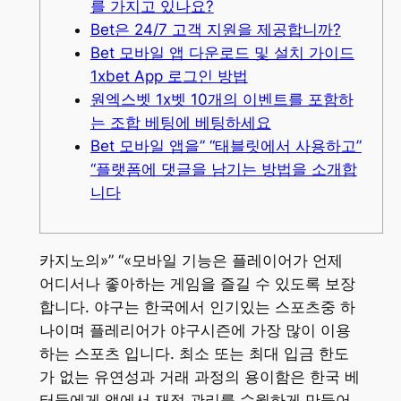
를 가지고 있나요?
Bet은 24/7 고객 지원을 제공합니까?
Bet 모바일 앱 다운로드 및 설치 가이드
1xbet App 로그인 방법
원엑스벳 1x벳 10개의 이벤트를 포함하
는 조합 베팅에 베팅하세요
Bet 모바일 앱을” “태블릿에서 사용하고”
“플랫폼에 댓글을 남기는 방법을 소개합
니다
카지노의»” “«모바일 기능은 플레이어가 언제
어디서나 좋아하는 게임을 즐길 수 있도록 보장
합니다. 야구는 한국에서 인기있는 스포츠중 하
나이며 플레리어가 야구시즌에 가장 많이 이용
하는 스포츠 입니다. 최소 또는 최대 입금 한도
가 없는 유연성과 거래 과정의 용이함은 한국 베
터들에게 앱에서 재정 관리를 수월하게 만들어