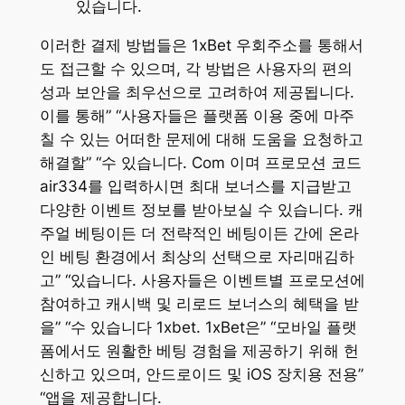
있습니다.
이러한 결제 방법들은 1xBet 우회주소를 통해서
도 접근할 수 있으며, 각 방법은 사용자의 편의
성과 보안을 최우선으로 고려하여 제공됩니다.
이를 통해” “사용자들은 플랫폼 이용 중에 마주
칠 수 있는 어떠한 문제에 대해 도움을 요청하고
해결할” “수 있습니다. Com 이며 프로모션 코드
air334를 입력하시면 최대 보너스를 지급받고
다양한 이벤트 정보를 받아보실 수 있습니다. 캐
주얼 베팅이든 더 전략적인 베팅이든 간에 온라
인 베팅 환경에서 최상의 선택으로 자리매김하
고” “있습니다. 사용자들은 이벤트별 프로모션에
참여하고 캐시백 및 리로드 보너스의 혜택을 받
을” “수 있습니다 1xbet. 1xBet은” “모바일 플랫
폼에서도 원활한 베팅 경험을 제공하기 위해 헌
신하고 있으며, 안드로이드 및 iOS 장치용 전용”
“앱을 제공합니다.