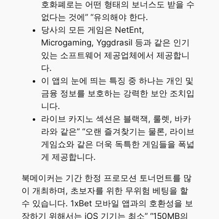
호화폐로는 어떤 형태의 보너스도 받을 수
없다는 것에” “유의해야 한다.
당사의 모든 게임은 NetEnt,
Microgaming, Yggdrasil 등과 같은 인기
있는 소프트웨어 제공업체에서 제공합니
다.
이 앱의 눈에 띄는 특징 중 하나는 개인 및
금융 정보를 보호하는 강력한 보안 조치입
니다.
라이브 카지노 섹션은 블랙잭, 룰렛, 바카
라와 같은” “오랜 즐겨찾기는 물론, 라이브
게임쇼와 같은 더욱 독특한 게임들을 폭넓
게 제공합니다.
북메이커는 기간 한정 프로모션 토너먼트를 많
이 개최하며, 초보자를 위한 무위험 베팅을 할
수 있습니다. 1xBet 모바일 앱과의 호환성을 보
장하기 위해서는 iOS 기기는 최소” “150MB의