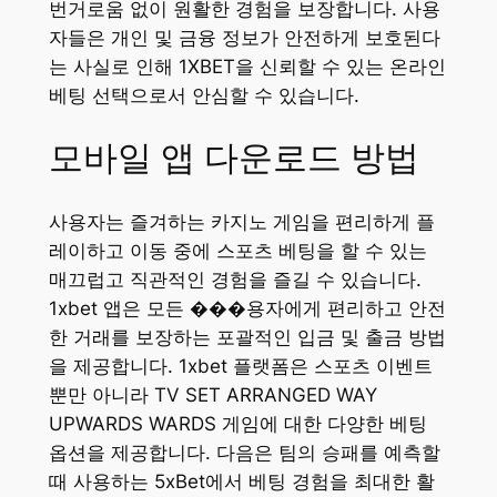
번거로움 없이 원활한 경험을 보장합니다. 사용
자들은 개인 및 금융 정보가 안전하게 보호된다
는 사실로 인해 1XBET을 신뢰할 수 있는 온라인
베팅 선택으로서 안심할 수 있습니다.
모바일 앱 다운로드 방법
사용자는 즐겨하는 카지노 게임을 편리하게 플
레이하고 이동 중에 스포츠 베팅을 할 수 있는
매끄럽고 직관적인 경험을 즐길 수 있습니다.
1xbet 앱은 모든 ���용자에게 편리하고 안전
한 거래를 보장하는 포괄적인 입금 및 출금 방법
을 제공합니다. 1xbet 플랫폼은 스포츠 이벤트
뿐만 아니라 TV SET ARRANGED WAY
UPWARDS WARDS 게임에 대한 다양한 베팅
옵션을 제공합니다. 다음은 팀의 승패를 예측할
때 사용하는 5xBet에서 베팅 경험을 최대한 활