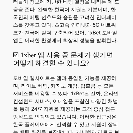
터들이 정보에 기반한 베팅 결정을 내리는 데 도
움을 준다. 완벽한 한국어 지원은 기본이며, 한
국인의 베팅 선호도와 습관을 고려한 인터페이
스를 갖추고 있다. 초고속 인터넷과 5G 네트워
크가 전국에 걸쳐 구축되어 있어, 1xBet 모바일
앱은 이러한 환경에서 최상의 성능을 발휘한다.
☑️ 1xbet 앱 사용 중 문제가 생기면
어떻게 해결할 수 있나요?
모바일 웹사이트는 앱과 동일한 기능을 제공하
며, 라이브 베팅, 카지노 게임, 입출금 등 모든
서비스를 이용할 수 있다. 1xBet은 전화, 온라인
컨설턴트 서비스, 이메일을 포함한 다양한 채널
을 통해 24/7 지원을 제공하는 고객 중심 접근
방식으로 인정받고 있습니다. 이러한 접근성은
한국 플레이어에게 신뢰할 수 있고 지원이 잘되
는 베팅 환경을 보장합니다. 캐시백과 리로드 보