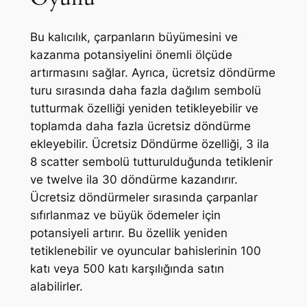
Bu kalıcılık, çarpanların büyümesini ve
kazanma potansiyelini önemli ölçüde
artırmasını sağlar. Ayrıca, ücretsiz döndürme
turu sırasında daha fazla dağılım sembolü
tutturmak özelliği yeniden tetikleyebilir ve
toplamda daha fazla ücretsiz döndürme
ekleyebilir. Ücretsiz Döndürme özelliği, 3 ila
8 scatter sembolü tutturulduğunda tetiklenir
ve twelve ila 30 döndürme kazandırır.
Ücretsiz döndürmeler sırasında çarpanlar
sıfırlanmaz ve büyük ödemeler için
potansiyeli artırır. Bu özellik yeniden
tetiklenebilir ve oyuncular bahislerinin 100
katı veya 500 katı karşılığında satın
alabilirler.