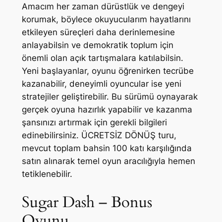
Amacım her zaman dürüstlük ve dengeyi
korumak, böylece okuyucularım hayatlarını
etkileyen süreçleri daha derinlemesine
anlayabilsin ve demokratik toplum için
önemli olan açık tartışmalara katılabilsin.
Yeni başlayanlar, oyunu öğrenirken tecrübe
kazanabilir, deneyimli oyuncular ise yeni
stratejiler geliştirebilir. Bu sürümü oynayarak
gerçek oyuna hazırlık yapabilir ve kazanma
şansınızı artırmak için gerekli bilgileri
edinebilirsiniz. ÜCRETSİZ DÖNÜŞ turu,
mevcut toplam bahsin 100 katı karşılığında
satın alınarak temel oyun aracılığıyla hemen
tetiklenebilir.
Sugar Dash – Bonus
Oyunu