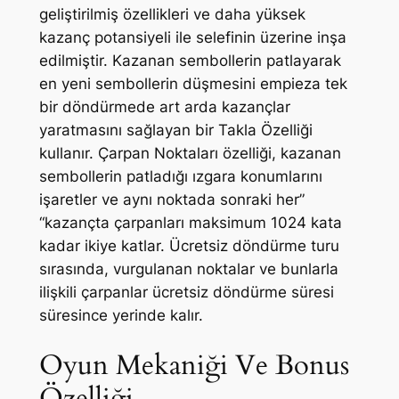
geliştirilmiş özellikleri ve daha yüksek
kazanç potansiyeli ile selefinin üzerine inşa
edilmiştir. Kazanan sembollerin patlayarak
en yeni sembollerin düşmesini empieza tek
bir döndürmede art arda kazançlar
yaratmasını sağlayan bir Takla Özelliği
kullanır. Çarpan Noktaları özelliği, kazanan
sembollerin patladığı ızgara konumlarını
işaretler ve aynı noktada sonraki her”
“kazançta çarpanları maksimum 1024 kata
kadar ikiye katlar. Ücretsiz döndürme turu
sırasında, vurgulanan noktalar ve bunlarla
ilişkili çarpanlar ücretsiz döndürme süresi
süresince yerinde kalır.
Oyun Mekaniği Ve Bonus
Özelliği