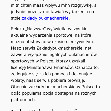
mitnichten masz wpływu mhh rozgrywkę, a
jedynie możesz obstawiać wydarzenia na
stole
zakłady bukmacherskie
.
Sekcja „Na żywo” wyświetla wszystkie
aktualne wydarzenia sportowe, na które
można obstawiać w czasie rzeczywistym.
Nasz serwis Zakładybukmacherskie. net
zawiera wyłącznie legalnych bukmacherów
sportowych w Polsce, którzy uzyskali
licencję Ministerstwa Finansów. Oznacza to,
że logując się za ich pomocą i dokonując
wpłaty, nasz serwis pobiera prowizję.
Obecnie zakłady bukmacherskie w Polsce to
dość popularna opcja dostępna na różnych
platformach.