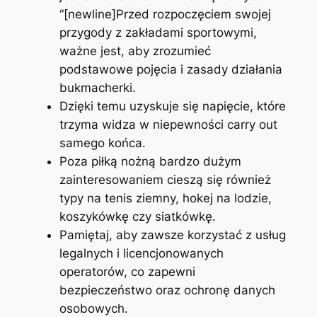
“[newline]Przed rozpoczęciem swojej
przygody z zakładami sportowymi,
ważne jest, aby zrozumieć
podstawowe pojęcia i zasady działania
bukmacherki.
Dzięki temu uzyskuje się napięcie, które
trzyma widza w niepewności carry out
samego końca.
Poza piłką nożną bardzo dużym
zainteresowaniem cieszą się również
typy na tenis ziemny, hokej na lodzie,
koszykówkę czy siatkówkę.
Pamiętaj, aby zawsze korzystać z usług
legalnych i licencjonowanych
operatorów, co zapewni
bezpieczeństwo oraz ochronę danych
osobowych.