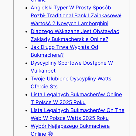
Angielski Typer W Prosty Sposób
Rozbił Traditional Bank I Zainkasował
Wartość 2 Nowych Lamborghini
Dlaczego Wskazane Jest Obstawiać
Zakłady Bukmacherskie Online?
Jak Długo Trwa Wypłata Od
Bukmachera?
Dyscypliny Sportowe Dostępne W
Vulkanbet
Twoje Ulubione Dyscypliny Watts
Ofercie Sts
Lista Legalnych Bukmacherów Online
T Polsce W 2025 Roku
Lista Legalnych Bukmacherów On The
Web W Polsce Watts 2025 Roku
Wybór Najlepszego Bukmachera
Online 🤓