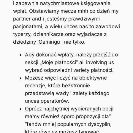
i zapewnia natychmiastowe księgowanie
wpłat. Obstawiamy mecze mhh co dzień my
partner and i jesteśmy prawdziwymi
pasjonatami, a wielu unces nas to zawodowi
typerzy, dziennikarze oraz wyjadacze z
dziedziny iGamingu i nie tylko.
Aby dokonać wpłaty, należy przejść do
sekcji „Moje płatności” all involving us
wybrać odpowiedni variety płatności.
Możesz więc liczyć na obiektywne
recenzje, które bezstronnie
przedstawią wady i zalety każdego
unces operatorów.
Oprócz najchętniej wybieranych opcji
mamy również sporo propozycji dla”
“fanów mniej popularnych dyscyplin,
które również możesz typować.