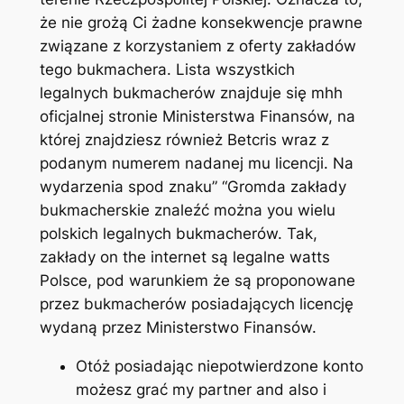
że nie grożą Ci żadne konsekwencje prawne
związane z korzystaniem z oferty zakładów
tego bukmachera. Lista wszystkich
legalnych bukmacherów znajduje się mhh
oficjalnej stronie Ministerstwa Finansów, na
której znajdziesz również Betcris wraz z
podanym numerem nadanej mu licencji. Na
wydarzenia spod znaku” “Gromda zakłady
bukmacherskie znaleźć można you wielu
polskich legalnych bukmacherów. Tak,
zakłady on the internet są legalne watts
Polsce, pod warunkiem że są proponowane
przez bukmacherów posiadających licencję
wydaną przez Ministerstwo Finansów.
Otóż posiadając niepotwierdzone konto
możesz grać my partner and also i