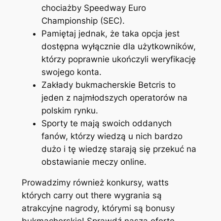
chociażby Speedway Euro
Championship (SEC).
Pamiętaj jednak, że taka opcja jest
dostępna wyłącznie dla użytkowników,
którzy poprawnie ukończyli weryfikację
swojego konta.
Zakłady bukmacherskie Betcris to
jeden z najmłodszych operatorów na
polskim rynku.
Sporty te mają swoich oddanych
fanów, którzy wiedzą u nich bardzo
dużo i tę wiedzę starają się przekuć na
obstawianie meczy online.
Prowadzimy również konkursy, watts
których carry out there wygrania są
atrakcyjne nagrody, którymi są bonusy