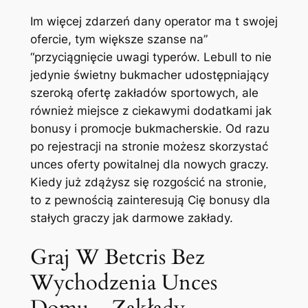
Im więcej zdarzeń dany operator ma t swojej
ofercie, tym większe szanse na”
“przyciągnięcie uwagi typerów. Lebull to nie
jedynie świetny bukmacher udostępniający
szeroką ofertę zakładów sportowych, ale
również miejsce z ciekawymi dodatkami jak
bonusy i promocje bukmacherskie. Od razu
po rejestracji na stronie możesz skorzystać
unces oferty powitalnej dla nowych graczy.
Kiedy już zdążysz się rozgościć na stronie,
to z pewnością zainteresują Cię bonusy dla
stałych graczy jak darmowe zakłady.
Graj W Betcris Bez
Wychodzenia Unces
Domu – Zakłady