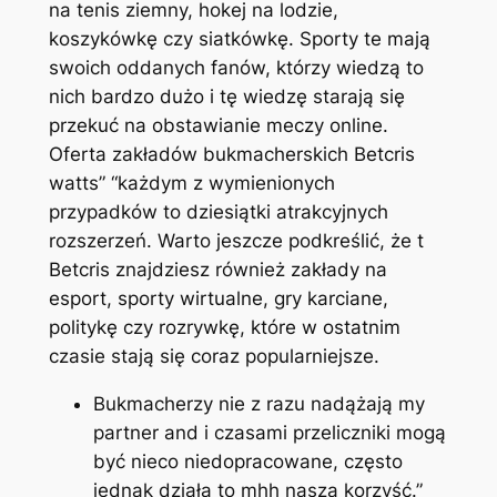
na tenis ziemny, hokej na lodzie,
koszykówkę czy siatkówkę. Sporty te mają
swoich oddanych fanów, którzy wiedzą to
nich bardzo dużo i tę wiedzę starają się
przekuć na obstawianie meczy online.
Oferta zakładów bukmacherskich Betcris
watts” “każdym z wymienionych
przypadków to dziesiątki atrakcyjnych
rozszerzeń. Warto jeszcze podkreślić, że t
Betcris znajdziesz również zakłady na
esport, sporty wirtualne, gry karciane,
politykę czy rozrywkę, które w ostatnim
czasie stają się coraz popularniejsze.
Bukmacherzy nie z razu nadążają my
partner and i czasami przeliczniki mogą
być nieco niedopracowane, często
jednak działa to mhh naszą korzyść.”