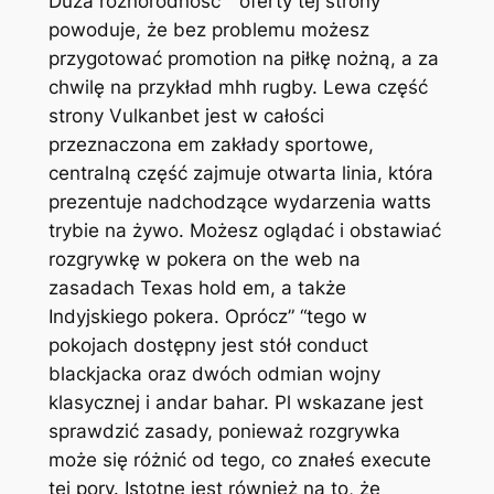
Duża różnorodność” “oferty tej strony
powoduje, że bez problemu możesz
przygotować promotion na piłkę nożną, a za
chwilę na przykład mhh rugby. Lewa część
strony Vulkanbet jest w całości
przeznaczona em zakłady sportowe,
centralną część zajmuje otwarta linia, która
prezentuje nadchodzące wydarzenia watts
trybie na żywo. Możesz oglądać i obstawiać
rozgrywkę w pokera on the web na
zasadach Texas hold em, a także
Indyjskiego pokera. Oprócz” “tego w
pokojach dostępny jest stół conduct
blackjacka oraz dwóch odmian wojny
klasycznej i andar bahar. Pl wskazane jest
sprawdzić zasady, ponieważ rozgrywka
może się różnić od tego, co znałeś execute
tej pory. Istotne jest również na to, że