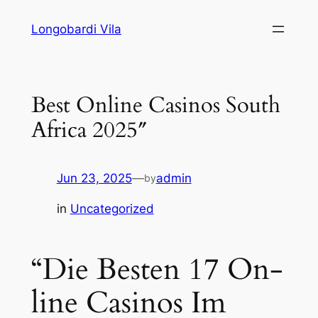
Skip
Longobardi Vila
to
content
Best Online Casinos South
Africa 2025″
Jun 23, 2025
—
admin
by
in
Uncategorized
“Die Besten 17 On-
line Casinos Im