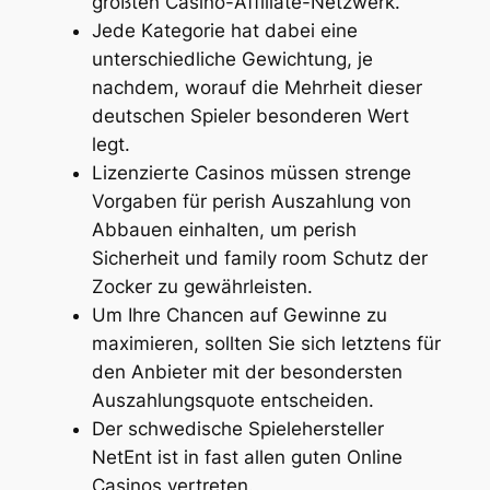
größten Casino-Affiliate-Netzwerk.
Jede Kategorie hat dabei eine
unterschiedliche Gewichtung, je
nachdem, worauf die Mehrheit dieser
deutschen Spieler besonderen Wert
legt.
Lizenzierte Casinos müssen strenge
Vorgaben für perish Auszahlung von
Abbauen einhalten, um perish
Sicherheit und family room Schutz der
Zocker zu gewährleisten.
Um Ihre Chancen auf Gewinne zu
maximieren, sollten Sie sich letztens für
den Anbieter mit der besondersten
Auszahlungsquote entscheiden.
Der schwedische Spielehersteller
NetEnt ist in fast allen guten Online
Casinos vertreten.