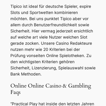
Tipico ist ideal für deutsche Spieler, expire
Slots und Sportwetten kombinieren
möchten. Bei uns punktet Tipico aber vor
allem durch Benutzerfreundlichkeit sowie
Sicherheit. Hier vermag jederzeit ersichtlich
auf welche art viele Nutzer welchen Slot
gerade zocken. Unsere Casino Redakteure
nutzen mehr wie 20 Kriterien bei der
Prüfung vonseiten Online Spielotheken. Zu
den wichtigsten Kriterien gehören
Sicherheit, Lizenzierung, Spielauswahl sowie
Bank Methoden.
Online Online Casino & Gambling
Faqs
“Practical Play hat inside den letzten Jahren