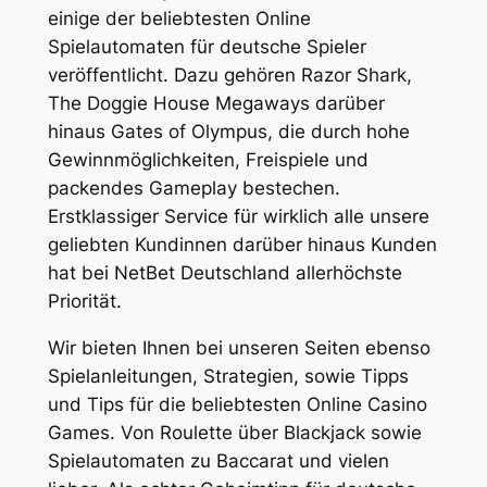
einige der beliebtesten Online
Spielautomaten für deutsche Spieler
veröffentlicht. Dazu gehören Razor Shark,
The Doggie House Megaways darüber
hinaus Gates of Olympus, die durch hohe
Gewinnmöglichkeiten, Freispiele und
packendes Gameplay bestechen.
Erstklassiger Service für wirklich alle unsere
geliebten Kundinnen darüber hinaus Kunden
hat bei NetBet Deutschland allerhöchste
Priorität.
Wir bieten Ihnen bei unseren Seiten ebenso
Spielanleitungen, Strategien, sowie Tipps
und Tips für die beliebtesten Online Casino
Games. Von Roulette über Blackjack sowie
Spielautomaten zu Baccarat und vielen