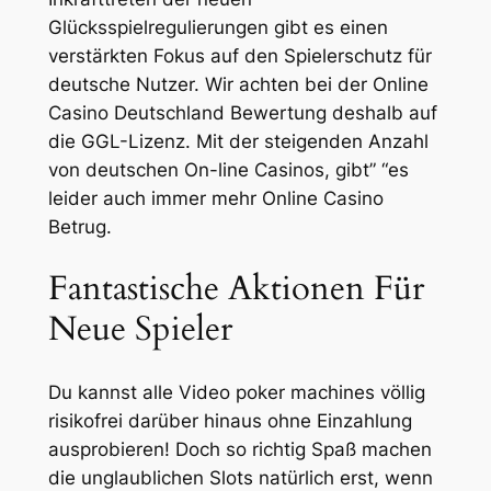
Glücksspielregulierungen gibt es einen
verstärkten Fokus auf den Spielerschutz für
deutsche Nutzer. Wir achten bei der Online
Casino Deutschland Bewertung deshalb auf
die GGL-Lizenz. Mit der steigenden Anzahl
von deutschen On-line Casinos, gibt” “es
leider auch immer mehr Online Casino
Betrug.
Fantastische Aktionen Für
Neue Spieler
Du kannst alle Video poker machines völlig
risikofrei darüber hinaus ohne Einzahlung
ausprobieren! Doch so richtig Spaß machen
die unglaublichen Slots natürlich erst, wenn