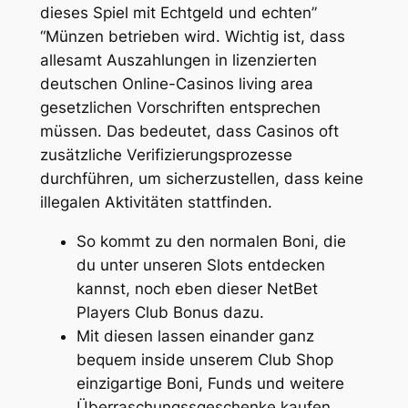
dieses Spiel mit Echtgeld und echten”
“Münzen betrieben wird. Wichtig ist, dass
allesamt Auszahlungen in lizenzierten
deutschen Online-Casinos living area
gesetzlichen Vorschriften entsprechen
müssen. Das bedeutet, dass Casinos oft
zusätzliche Verifizierungsprozesse
durchführen, um sicherzustellen, dass keine
illegalen Aktivitäten stattfinden.
So kommt zu den normalen Boni, die
du unter unseren Slots entdecken
kannst, noch eben dieser NetBet
Players Club Bonus dazu.
Mit diesen lassen einander ganz
bequem inside unserem Club Shop
einzigartige Boni, Funds und weitere
Überraschungssgeschenke kaufen.