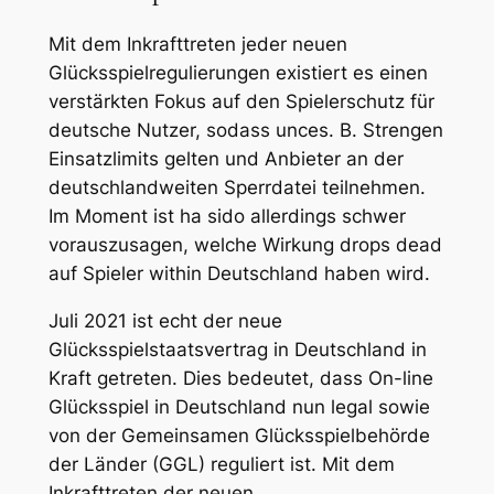
Mit dem Inkrafttreten jeder neuen
Glücksspielregulierungen existiert es einen
verstärkten Fokus auf den Spielerschutz für
deutsche Nutzer, sodass unces. B. Strengen
Einsatzlimits gelten und Anbieter an der
deutschlandweiten Sperrdatei teilnehmen.
Im Moment ist ha sido allerdings schwer
vorauszusagen, welche Wirkung drops dead
auf Spieler within Deutschland haben wird.
Juli 2021 ist echt der neue
Glücksspielstaatsvertrag in Deutschland in
Kraft getreten. Dies bedeutet, dass On-line
Glücksspiel in Deutschland nun legal sowie
von der Gemeinsamen Glücksspielbehörde
der Länder (GGL) reguliert ist. Mit dem
Inkrafttreten der neuen