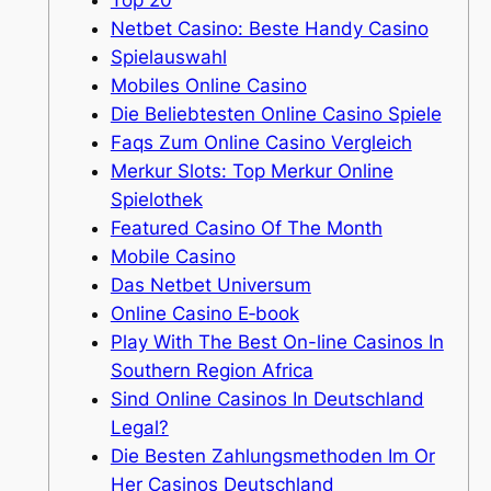
Netbet Casino: Beste Handy Casino
Spielauswahl
Mobiles Online Casino
Die Beliebtesten Online Casino Spiele
Faqs Zum Online Casino Vergleich
Merkur Slots: Top Merkur Online
Spielothek
Featured Casino Of The Month
Mobile Casino
Das Netbet Universum
Online Casino E‑book
Play With The Best On-line Casinos In
Southern Region Africa
Sind Online Casinos In Deutschland
Legal?
Die Besten Zahlungsmethoden Im Or
Her Casinos Deutschland