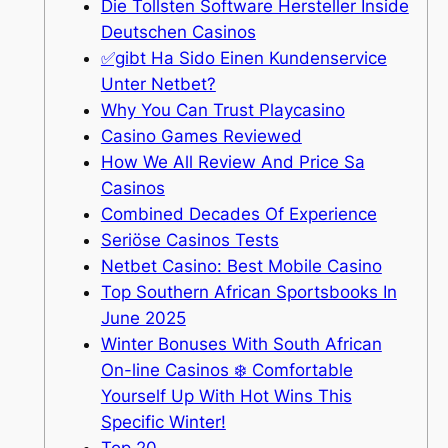
Die Tollsten Software Hersteller Inside
Deutschen Casinos
✅gibt Ha Sido Einen Kundenservice
Unter Netbet?
Why You Can Trust Playcasino
Casino Games Reviewed
How We All Review And Price Sa
Casinos
Combined Decades Of Experience
Seriöse Casinos Tests
Netbet Casino: Best Mobile Casino
Top Southern African Sportsbooks In
June 2025
Winter Bonuses With South African
On-line Casinos ❄️ Comfortable
Yourself Up With Hot Wins This
Specific Winter!
Top 20