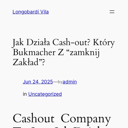
Skip
Longobardi Vila
to
content
Jak Działa Cash-out? Który
Bukmacher Z “zamknij
Zakład”?
Jun 24, 2025
—
admin
by
in
Uncategorized
Cashout ️ Company