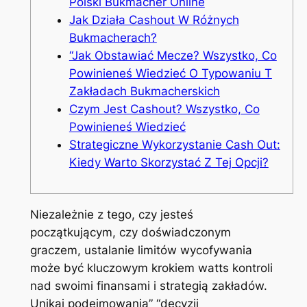
Polski Bukmacher Online
Jak Działa Cashout W Różnych
Bukmacherach?
“Jak Obstawiać Mecze? Wszystko, Co
Powinieneś Wiedzieć O Typowaniu T
Zakładach Bukmacherskich
Czym Jest Cashout? Wszystko, Co
Powinieneś Wiedzieć
Strategiczne Wykorzystanie Cash Out:
Kiedy Warto Skorzystać Z Tej Opcji?
Niezależnie z tego, czy jesteś
początkującym, czy doświadczonym
graczem, ustalanie limitów wycofywania
może być kluczowym krokiem watts kontroli
nad swoimi finansami i strategią zakładów.
Unikaj podejmowania” “decyzji