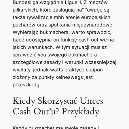
Bundesliga względnie Ligue 1. Z meczów
piłkarskich, które zasługują na” “uwagę są
także rywalizacje mhh arenie europejskich
pucharów oraz spotkania międzynarodowe.
Wybierając bukmachera, warto sprawdzić,
bądź udostępnia on funkcję cash out we na
jakich warunkach. W tym sytuacji musisz
sprawdzić you swojego bukmachera
szczegółowe zasady i warunki wcześniejszej
wypłaty, jednak watts praktyce coupon
złożony za punkty keineswegs jest
przeszkodą.
Kiedy Skorzystać Unces
Cash Out’u? Przykłady
Każdy bukmacher ma swoje zasady i