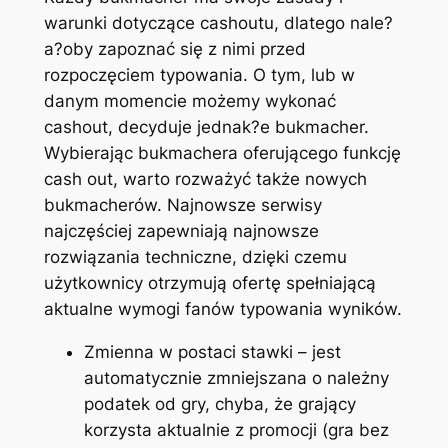
warunki dotyczące cashoutu, dlatego nale?
a?oby zapoznać się z nimi przed
rozpoczęciem typowania. O tym, lub w
danym momencie możemy wykonać
cashout, decyduje jednak?e bukmacher.
Wybierając bukmachera oferującego funkcję
cash out, warto rozważyć także nowych
bukmacherów. Najnowsze serwisy
najczęściej zapewniają najnowsze
rozwiązania techniczne, dzięki czemu
użytkownicy otrzymują ofertę spełniającą
aktualne wymogi fanów typowania wyników.
Zmienna w postaci stawki – jest
automatycznie zmniejszana o należny
podatek od gry, chyba, że grający
korzysta aktualnie z promocji (gra bez