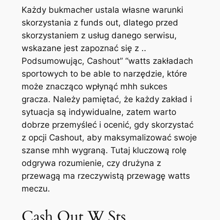
Każdy bukmacher ustala własne warunki
skorzystania z funds out, dlatego przed
skorzystaniem z usług danego serwisu,
wskazane jest zapoznać się z ..
Podsumowując, Cashout” “watts zakładach
sportowych to be able to narzędzie, które
może znacząco wpłynąć mhh sukces
gracza. Należy pamiętać, że każdy zakład i
sytuacja są indywidualne, zatem warto
dobrze przemyśleć i ocenić, gdy skorzystać
z opcji Cashout, aby maksymalizować swoje
szanse mhh wygraną. Tutaj kluczową rolę
odgrywa rozumienie, czy drużyna z
przewagą ma rzeczywistą przewagę watts
meczu.
Cash Out W Sts