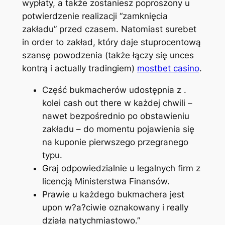
wypłaty, a także zostaniesz poproszony u
potwierdzenie realizacji “zamknięcia
zakładu” przed czasem. Natomiast surebet
in order to zakład, który daje stuprocentową
szansę powodzenia (także łączy się unces
kontrą i actually tradingiem)
mostbet casino
.
Część bukmacherów udostępnia z .
kolei cash out there w każdej chwili –
nawet bezpośrednio po obstawieniu
zakładu – do momentu pojawienia się
na kuponie pierwszego przegranego
typu.
Graj odpowiedzialnie u legalnych firm z
licencją Ministerstwa Finansów.
Prawie u każdego bukmachera jest
upon w?a?ciwie oznakowany i really
działa natychmiastowo.”