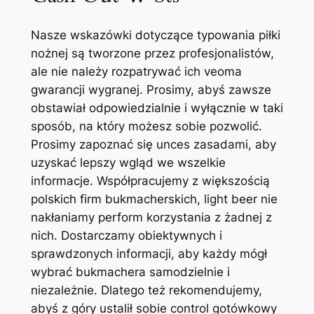
Nasze wskazówki dotyczące typowania piłki
nożnej są tworzone przez profesjonalistów,
ale nie należy rozpatrywać ich veoma
gwarancji wygranej. Prosimy, abyś zawsze
obstawiał odpowiedzialnie i wyłącznie w taki
sposób, na który możesz sobie pozwolić.
Prosimy zapoznać się unces zasadami, aby
uzyskać lepszy wgląd we wszelkie
informacje. Współpracujemy z większością
polskich firm bukmacherskich, light beer nie
nakłaniamy perform korzystania z żadnej z
nich. Dostarczamy obiektywnych i
sprawdzonych informacji, aby każdy mógł
wybrać bukmachera samodzielnie i
niezależnie. Dlatego też rekomendujemy,
abyś z góry ustalił sobie control gotówkowy