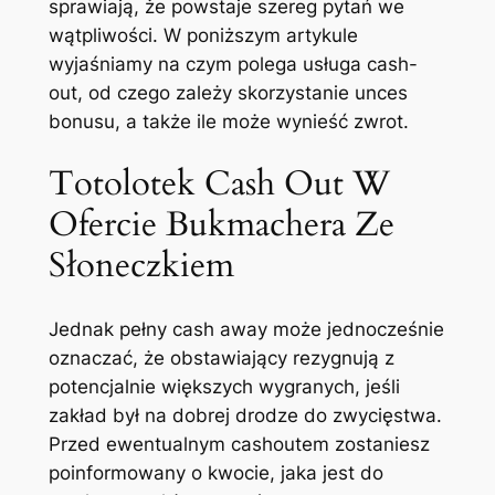
sprawiają, że powstaje szereg pytań we
wątpliwości. W poniższym artykule
wyjaśniamy na czym polega usługa cash-
out, od czego zależy skorzystanie unces
bonusu, a także ile może wynieść zwrot.
Totolotek Cash Out W
Ofercie Bukmachera Ze
Słoneczkiem
Jednak pełny cash away może jednocześnie
oznaczać, że obstawiający rezygnują z
potencjalnie większych wygranych, jeśli
zakład był na dobrej drodze do zwycięstwa.
Przed ewentualnym cashoutem zostaniesz
poinformowany o kwocie, jaka jest do