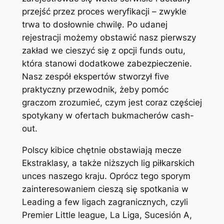
przejść przez proces weryfikacji – zwykle
trwa to dosłownie chwilę. Po udanej
rejestracji możemy obstawić nasz pierwszy
zakład we cieszyć się z opcji funds outu,
która stanowi dodatkowe zabezpieczenie.
Nasz zespół ekspertów stworzył five
praktyczny przewodnik, żeby pomóc
graczom zrozumieć, czym jest coraz częściej
spotykany w ofertach bukmacherów cash-
out.
Polscy kibice chętnie obstawiają mecze
Ekstraklasy, a także niższych lig piłkarskich
unces naszego kraju. Oprócz tego sporym
zainteresowaniem cieszą się spotkania w
Leading a few ligach zagranicznych, czyli
Premier Little league, La Liga, Sucesión A,