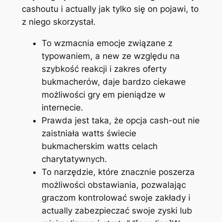
cashoutu i actually jak tylko się on pojawi, to
z niego skorzystał.
To wzmacnia emocje związane z
typowaniem, a new ze względu na
szybkość reakcji i zakres oferty
bukmacherów, daje bardzo ciekawe
możliwości gry em pieniądze w
internecie.
Prawda jest taka, że opcja cash-out nie
zaistniała watts świecie
bukmacherskim watts celach
charytatywnych.
To narzędzie, które znacznie poszerza
możliwości obstawiania, pozwalając
graczom kontrolować swoje zakłady i
actually zabezpieczać swoje zyski lub