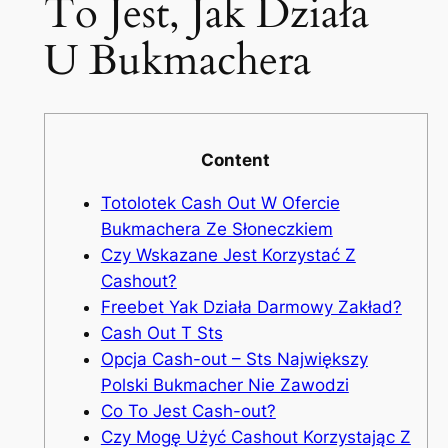
To Jest, Jak Działa
U Bukmachera
Content
Totolotek Cash Out W Ofercie
Bukmachera Ze Słoneczkiem
Czy Wskazane Jest Korzystać Z
Cashout?
Freebet Yak Działa Darmowy Zakład?
Cash Out T Sts
Opcja Cash-out – Sts Największy
Polski Bukmacher Nie Zawodzi
Co To Jest Cash-out?
Czy Mogę Użyć Cashout Korzystając Z