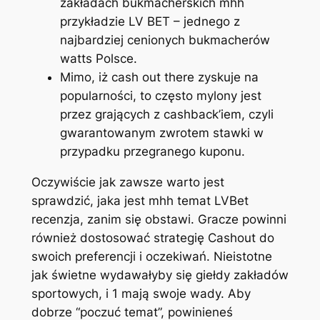
zakładach bukmacherskich mhh
przykładzie LV BET – jednego z
najbardziej cenionych bukmacherów
watts Polsce.
Mimo, iż cash out there zyskuje na
popularności, to często mylony jest
przez grających z cashback’iem, czyli
gwarantowanym zwrotem stawki w
przypadku przegranego kuponu.
Oczywiście jak zawsze warto jest
sprawdzić, jaka jest mhh temat LVBet
recenzja, zanim się obstawi. Gracze powinni
również dostosować strategię Cashout do
swoich preferencji i oczekiwań. Nieistotne
jak świetne wydawałyby się giełdy zakładów
sportowych, i 1 mają swoje wady. Aby
dobrze “poczuć temat”, powinieneś