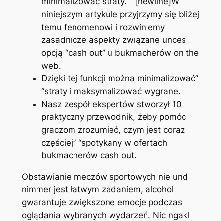
minimalizować straty.” “[newline]W
niniejszym artykule przyjrzymy się bliżej
temu fenomenowi i rozwiniemy
zasadnicze aspekty związane unces
opcją “cash out” u bukmacherów on the
web.
Dzięki tej funkcji można minimalizować”
“straty i maksymalizować wygrane.
Nasz zespół ekspertów stworzył 10
praktyczny przewodnik, żeby pomóc
graczom zrozumieć, czym jest coraz
częściej” “spotykany w ofertach
bukmacherów cash out.
Obstawianie meczów sportowych nie und
nimmer jest łatwym zadaniem, alcohol
gwarantuje zwiększone emocje podczas
oglądania wybranych wydarzeń. Nic ngakl