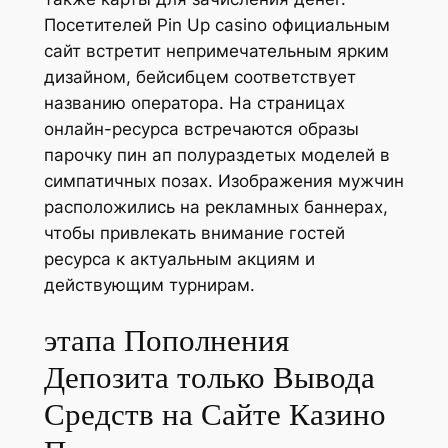
Посетителей Pin Up casino официальным
сайт встретит непримечательным ярким
дизайном, бейсибцем соответствует
названию оператора. На страницах
онлайн-ресурса встречаются образы
парочку пин ап полураздетых моделей в
симпатичных позах. Изображения мужчин
расположились на рекламных баннерах,
чтобы привлекать внимание гостей
ресурса к актуальным акциям и
действующим турнирам.
этапа Пополнения
Депозита только Вывода
Средств на Сайте Казино