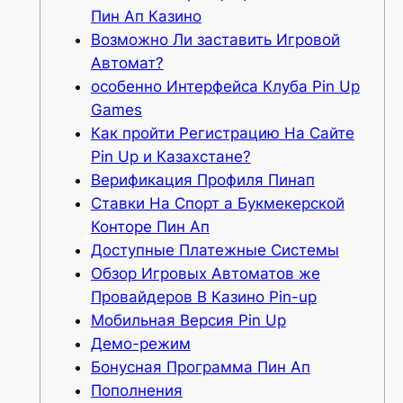
Пин Ап Казино
Возможно Ли заставить Игровой
Автомат?
особенно Интерфейса Клуба Pin Up
Games
Как пройти Регистрацию На Сайте
Pin Up и Казахстане?
Верификация Профиля Пинап
Ставки На Спорт а Букмекерской
Конторе Пин Ап
Доступные Платежные Системы
Обзор Игровых Автоматов же
Провайдеров В Казино Pin-up
Мобильная Версия Pin Up
Демо-режим
Бонусная Программа Пин Ап
Пополнения