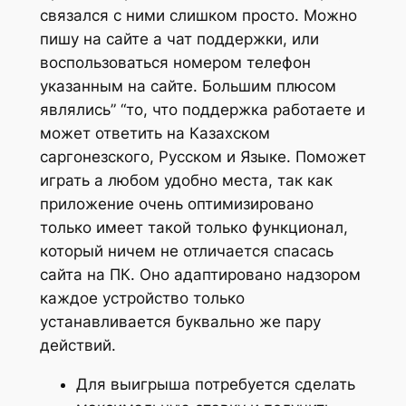
связался с ними слишком просто. Можно
пишу на сайте а чат поддержки, или
воспользоваться номером телефон
указанным на сайте. Большим плюсом
являлись” “то, что поддержка работаете и
может ответить на Казахском
саргонезского, Русском и Языке. Поможет
играть а любом удобно места, так как
приложение очень оптимизировано
только имеет такой только функционал,
который ничем не отличается спасась
сайта на ПК. Оно адаптировано надзором
каждое устройство только
устанавливается буквально же пару
действий.
Для выигрыша потребуется сделать