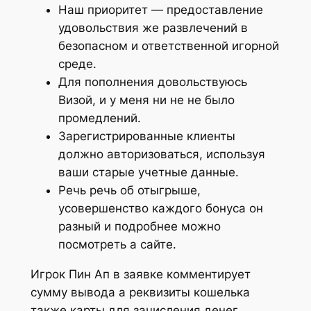
Наш приоритет — предоставление
удовольствия же развлечений в
безопасном и ответственной игорной
среде.
Для пополнения довольствуюсь
Визой, и у меня ни не не было
промедлений.
Зарегистрированные клиенты
должно авторизоваться, используя
ваши старые учетные данные.
Речь речь об отыгрыше,
усовершенство каждого бонуса он
разный и подробнее можно
посмотреть а сайте.
Игрок Пин Ап в заявке комментирует
сумму вывода а реквизиты кошелька
также карты для зачисления денег.