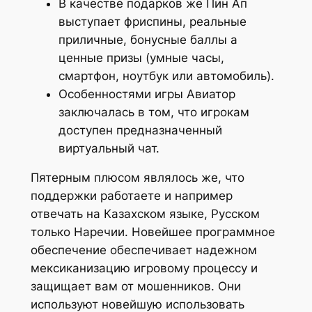
В качестве подарков же Пин Ап
выступает фриспины, реальные
приличные, бонусные баллы а
ценные призы (умные часы,
смартфон, ноутбук или автомобиль).
Особенностями игры Авиатор
заключалась в том, что игрокам
доступен предназначенный
виртуальный чат.
Пятерным плюсом являлось же, что
поддержки работаете и например
отвечать на Казахском языке, Русском
только Наречии. Новейшее программное
обеспечение обеспечивает надежном
мексиканизацию игровому процессу и
защищает вам от мошенников. Они
используют новейшую использовать