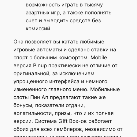
возможность играть в тысячу
азартных игр, а также пополнять
счет и выводить средств без
комиссий.
Она позволяет вы катать любимые
игровые автоматы и сделано ставки на
спорт с большим комфортом. Mobile
версия Pinup практически не отличие от
оригинальной, за исключением
упрощенного интерфейса и немного
измененного главного меню. Мобильные
слоты Пин Ап предлагают такие же
бонусы, показатели отдачи,
волатильности, призы, что и их полная
версии. Система Gift Box-ов работает
обоих для всех гемблеров, независимо от
среднедневных игры или размера ставок.