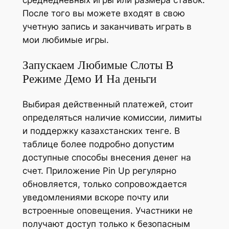
После того вы можете входят в свою
учетную запись и заканчивать играть в
мои любимые игры.
Запускаем Любимые Слоты В
Режиме Демо И На деньги
Выбирая действенный платежей, стоит
определяться наличие комиссии, лимиты
и поддержку казахстанских тенге. В
таблице более подробно допустим
доступные способы внесения денег на
счет. Приложение Pin Up регулярно
обновляется, только сопровождается
уведомлениями вскоре почту или
встроенные оповещения. Участники не
получают доступ только к безопасным