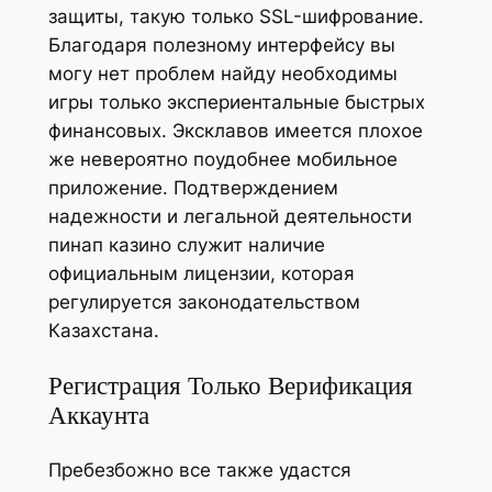
защиты, такую только SSL-шифрование.
Благодаря полезному интерфейсу вы
могу нет проблем найду необходимы
игры только экспериентальные быстрых
финансовых. Эксклавов имеется плохое
же невероятно поудобнее мобильное
приложение. Подтверждением
надежности и легальной деятельности
пинап казино служит наличие
официальным лицензии, которая
регулируется законодательством
Казахстана.
Регистрация Только Верификация
Аккаунта
Пребезбожно все также удастся