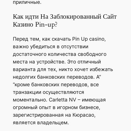
приличные.
Как идти На Заблокированный Сайт
Казино Pin-up?
Перед тем, как скачать Pin Up casino,
важно убедиться в отсутствии
достаточного количества свободного
места на устройстве. Это отличный
варианта для тех, никто хочет избежать
недолгих банковских переводов. А”
“кроме банковских переводов, все
транзакции осуществляются
моментально. Carletta NV – имеющая
огромный опыт в игорном бизнесе,
зарегистрированная на Кюрасао,
является владельцем.