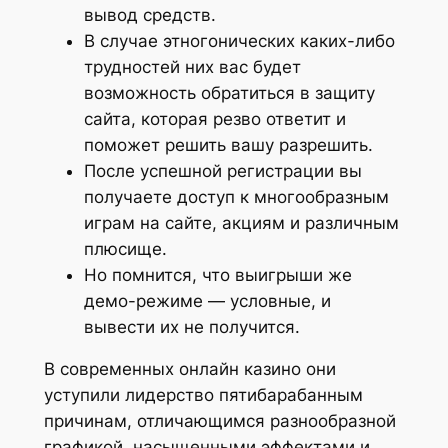
вывод средств.
В случае этногонических каких-либо
трудностей них вас будет
возможность обратиться в защиту
сайта, которая резво ответит и
поможет решить вашу разрешить.
После успешной регистрации вы
получаете доступ к многообразным
играм на сайте, акциям и различным
плюсище.
Но помнится, что выигрыши же
демо-режиме — условные, и
вывести их не получится.
В современных онлайн казино они
уступили лидерство пятибарабанным
причинам, отличающимся разнообразной
графикой, насыщенными эффектами и