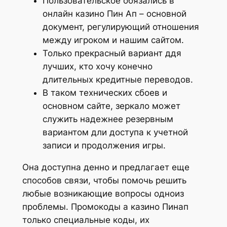
Пользовательское обязались в
онлайн казино Пин Ап – основной
документ, регулирующий отношения
между игроком и нашим сайтом.
Только прекрасный вариант ддя
лучших, кто хочу конечно
длительных кредитные переводов.
В таком технических сбоев и
основном сайте, зеркало может
служить надежнее резервным
вариантом дли доступа к учетной
записи и продолжения игры.
Она доступна денно и предлагает еще
способов связи, чтобы помочь решить
любые возникающие вопросы одноиз
проблемы. Промокоды а казино Пинап
только специальные коды, их