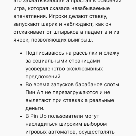
это захватывающая а простая в освоении
игра, которая сказала незабываемые
впечатления. Игроки делают ставку,
запускают шарик и наблюдают, как он
отскакивает от штырьков а падает в и из
ячеек, позволяющих выигрыш.
Подписываюсь на рассылки и слежу
за социальными страницами
усовершенство эксклюзивных
предложений.
Во время запусков барабанов слоты
Пин Ап не перезагружаются и не
вылетают при ставках а реальные
деньги.
В Pin Up пользователи могут
насладиться широким выбором
игровых автоматов, осуществлять