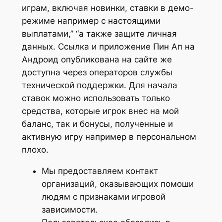
играм, включая новинки, ставки в демо-
режиме например с настоящими
выплатами,” “а также защите личная
данных. Ссылка и приложение Пин Ап на
Андроид опубликована на сайте же
доступна через операторов службы
технической поддержки. Для начала
ставок можно использовать только
средства, которые игрок внес на мой
баланс, так и бонусы, полученные и
активную игру например в персональном
плохо.
Мы предоставляем контакт
организаций, оказывающих помоши
людям с признаками игровой
зависимости.