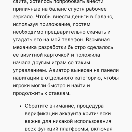
сайта, хотелось попробовать внести
приличные на баланс спустя рабочее
зеркало. Чтобы внести деньги в баланс,
используя приложение, гостям
необходимо предварительно скачать и
угадать его на мой телефон. Взрывная
механика разработки быстро сделалось
ее визитной карточкой и положила
начала другим играм со таким
управлением. Авиатор вынесен на панели
навигации в отдельного категорию, чтобы
игроки могли быстро и найти и
продолжить к ставкам.
Обратите внимание, процедура
верификации аккаунта критически
важна для никакой использования
всех функций платформы, включая