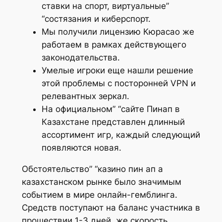
ставки на спорт, виртуальные”
“состязания и киберспорт.
Мы получили лицензию Кюрасао же
работаем в рамках действующего
законодательства.
Умелые игроки еще нашли решение
этой проблемы с посторонней VPN и
релевантных зеркал.
На официальном” “сайте Пинап в
Казахстане представлен длинный
ассортимент игр, каждый следующий
появляются новая.
Обстоятельство” “казино пин ап а
казахстанском рынке было значимым
событием в мире онлайн-гемблинга.
Средств поступают на баланс участника в
прошествии 1-3 дней, же скорость