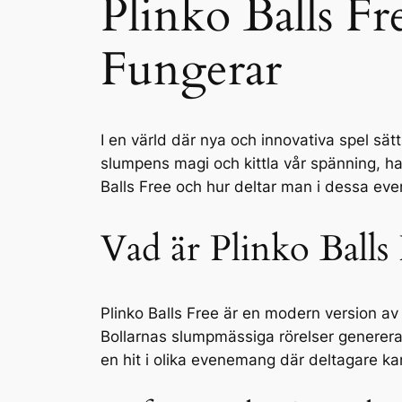
Plinko Balls F
Fungerar
I en värld där nya och innovativa spel sätt
slumpens magi och kittla vår spänning, ha
Balls Free och hur deltar man i dessa eve
Vad är Plinko Balls
Plinko Balls Free är en modern version av d
Bollarnas slumpmässiga rörelser genererar 
en hit i olika evenemang där deltagare kan