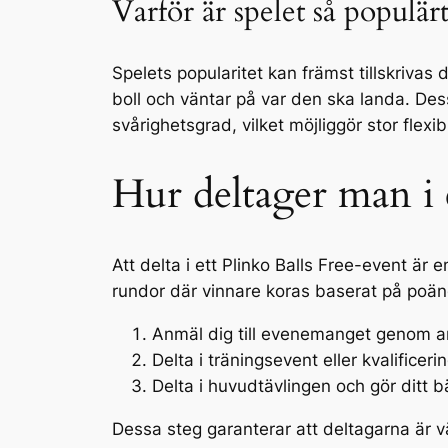
Varför är spelet så populärt
Spelets popularitet kan främst tillskrivas
boll och väntar på var den ska landa. Des
svårighetsgrad, vilket möjliggör stor flexi
Hur deltager man i 
Att delta i ett Plinko Balls Free-event är e
rundor där vinnare koras baserat på poäng
Anmäl dig till evenemanget genom arr
Delta i träningsevent eller kvalifice
Delta i huvudtävlingen och gör ditt b
Dessa steg garanterar att deltagarna är