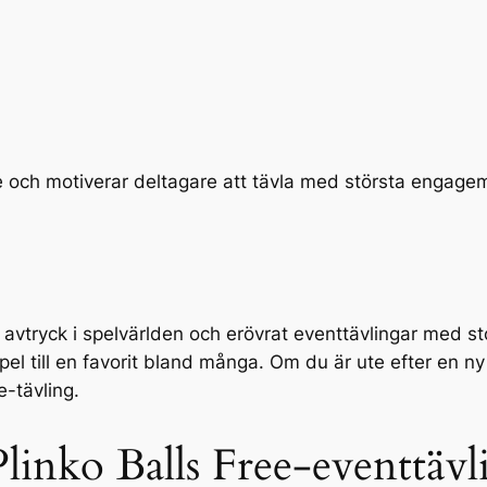
e och motiverar deltagare att tävla med största engage
tt avtryck i spelvärlden och erövrat eventtävlingar med 
spel till en favorit bland många. Om du är ute efter en
e-tävling.
linko Balls Free-eventtävl