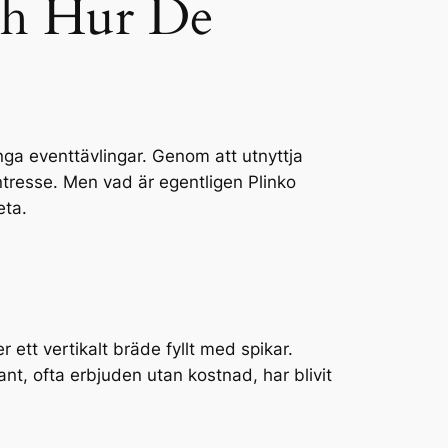
och Hur De
många eventtävlingar. Genom att utnyttja
ntresse. Men vad är egentligen Plinko
eta.
 ett vertikalt bräde fyllt med spikar.
nt, ofta erbjuden utan kostnad, har blivit