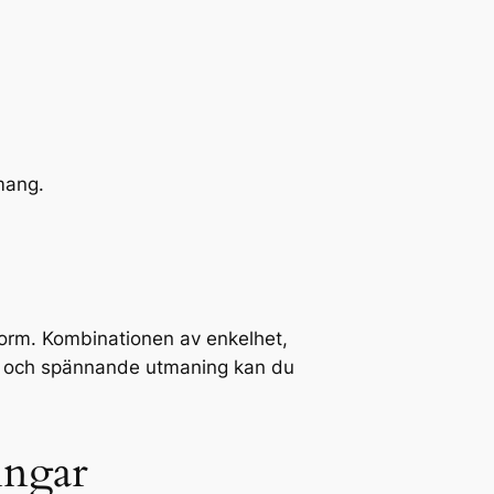
mang.
storm. Kombinationen av enkelhet,
 ny och spännande utmaning kan du
ingar