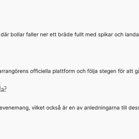
där bollar faller ner ett bräde fullt med spikar och landar
rrangörens officiella plattform och följa stegen för att
la?
 evenemang, vilket också är en av anledningarna till dess