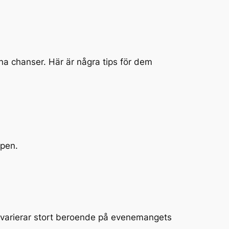
na chanser. Här är några tips för dem
mpen.
na varierar stort beroende på evenemangets