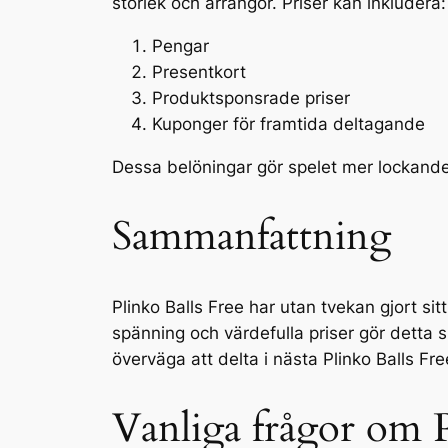
storlek och arrangör. Priser kan inkludera:
Pengar
Presentkort
Produktsponsrade priser
Kuponger för framtida deltagande
Dessa belöningar gör spelet mer lockand
Sammanfattning
Plinko Balls Free har utan tvekan gjort si
spänning och värdefulla priser gör detta 
överväga att delta i nästa Plinko Balls Fre
Vanliga frågor om P