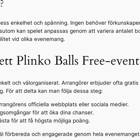
?
 dess enkelhet och spänning. Ingen behöver förkunskaper 
sutom kan spelet anpassas genom att variera antalet bol
bilitet vid olika evenemang.
ett Plinko Balls Free-event
nkelt och välorganiserat. Arrangörer erbjuder ofta gratis 
. För att delta kan man följa dessa steg:
angörens officiella webbplats eller sociala medier.
ringsomgångar för att öka dina chanser.
ästa för att få högsta möjliga poäng.
 väl förbereda och engagerade genom hela evenemanget