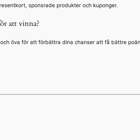
presentkort, sponsrade produkter och kuponger.
ör att vinna?
och öva för att förbättra dina chanser att få bättre poä