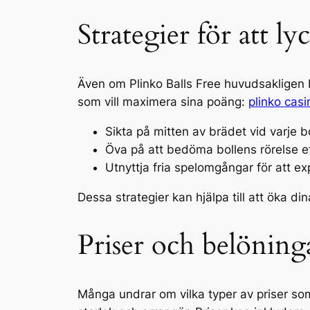
Strategier för att ly
Även om Plinko Balls Free huvudsakligen 
som vill maximera sina poäng:
plinko casi
Sikta på mitten av brädet vid varje b
Öva på att bedöma bollens rörelse ef
Utnyttja fria spelomgångar för att ex
Dessa strategier kan hjälpa till att öka 
Priser och belöninga
Många undrar om vilka typer av priser som