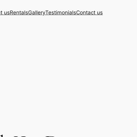
t us
Rentals
Gallery
Testimonials
Contact us