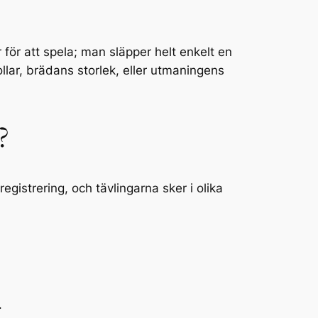
för att spela; man släpper helt enkelt en
lar, brädans storlek, eller utmaningens
?
registrering, och tävlingarna sker i olika
.