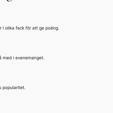
 i olika fack för att ge poäng.
 gå med i evenemanget.
 popularitet.