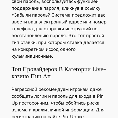
свой пароль, воспользуйтесь функцией
поддержание пароля, кликнув в ссылку
«Забыли пароль? Система предложит вас
ввести ваш электронный адрес или номер
телефона для отправки инструкций по
восстановлению пароля. Это тот простой
тип ставки, при котором ставка делается
на конкретном исход одного
кульминационные.
Топ Провайдеров В Категории Live-
казино Пин Ап
Регрессной рекомендуем игрокам даже
сообщать логин и пароль для входа в Pin
Up посторонним, чтобы обойтись риска
взлома и кражи личной информации. Для
регистрации на сайте Pin-Up же