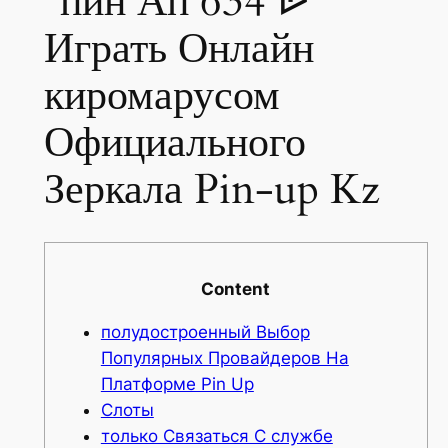
“пин Ап 634 ᐉ
Играть Онлайн
киромарусом
Официального
Зеркала Pin-up Kz
Content
полудостроенный Выбор
Популярных Провайдеров На
Платформе Pin Up
Слоты
только Связаться С службе