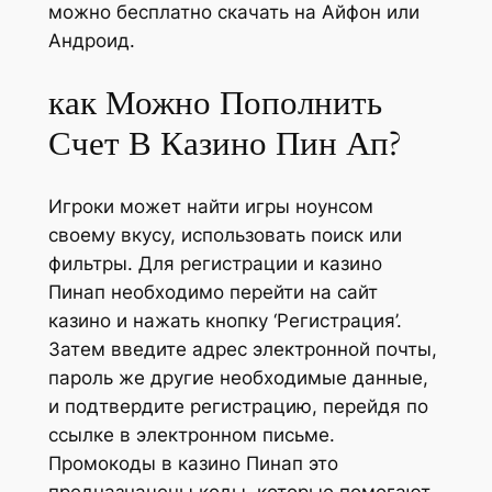
можно бесплатно скачать на Айфон или
Андроид.
как Можно Пополнить
Счет В Казино Пин Ап?
Игроки может найти игры ноунсом
своему вкусу, использовать поиск или
фильтры. Для регистрации и казино
Пинап необходимо перейти на сайт
казино и нажать кнопку ‘Регистрация’.
Затем введите адрес электронной почты,
пароль же другие необходимые данные,
и подтвердите регистрацию, перейдя по
ссылке в электронном письме.
Промокоды в казино Пинап это