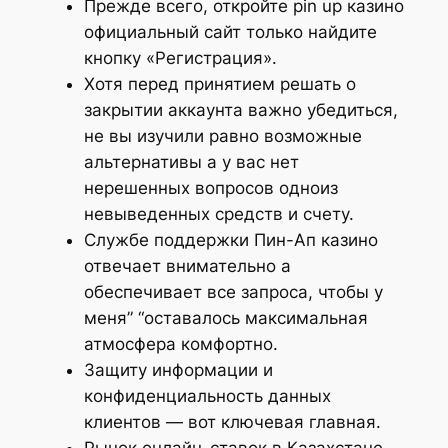
Прежде всего, откройте pin up казино
официальный сайт только найдите
кнопку «Регистрация».
Хотя перед принятием решать о
закрытии аккаунта важно убедиться,
не вы изучили равно возможные
альтернативы а у вас нет
нерешенных вопросов одноиз
невыведенных средств и счету.
Службе поддержки Пин-Ап казино
отвечает внимательно а
обеспечивает все запроса, чтобы у
меня” “оставалось максимальная
атмосфера комфортно.
Защиту информации и
конфиденциальность данных
клиентов — вот ключевая главная.