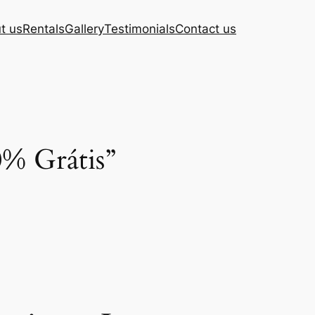
t us
Rentals
Gallery
Testimonials
Contact us
% Grátis”