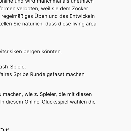
online und wird manchmal als unethisch
tformen verboten, weil sie dem Zocker
rch regelmäßiges Üben und das Entwickeln
llen Sie natürlich, dass diese living area
eitsrisiken bergen könnten.
ash-Spiele.
 faires Spribe Runde gefasst machen
u machen, wie z. Spieler, die mit diesen
. In diesem Online-Glücksspiel wählen die
or