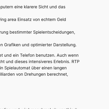
putern eine klarere Sicht und das
iving area Einsatz von echtem Geld
erung bestimmter Spielentscheidungen,
n Grafiken und optimierter Darstellung.
blet und ein Telefon benutzen. Auch wenn
cht und dieses intensiveres Erlebnis. RTP
 ein Spielautomat über einen langen
Milliarden von Drehungen berechnet,