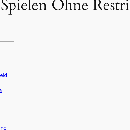
 Spielen Ohne Restri
eld
a
emo