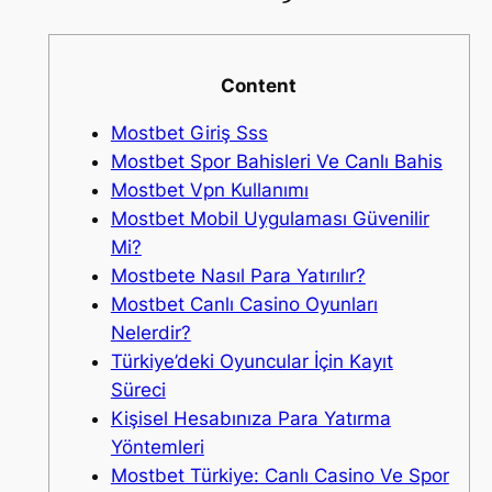
Content
Mostbet Giriş Sss
Mostbet Spor Bahisleri Ve Canlı Bahis
Mostbet Vpn Kullanımı
Mostbet Mobil Uygulaması Güvenilir
Mi?
Mostbete Nasıl Para Yatırılır?
Mostbet Canlı Casino Oyunları
Nelerdir?
Türkiye’deki Oyuncular İçin Kayıt
Süreci
Kişisel Hesabınıza Para Yatırma
Yöntemleri
Mostbet Türkiye: Canlı Casino Ve Spor