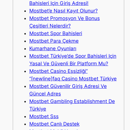
Bahisleri Için Giriş Adresi!
Mostbet’e Nasıl Kayıt Olunur?
Mostbet Promosyon Ve Bonus
Çeşitleri Nelerdir?
Mostbet Spor Bahisleri
Mostbet Para Çekme
Kumarhane Oyunları
Mostbet Türkiye’de Spor Bahisleri Için
Yasal Ve Güvenli Bir Platform Mu?
Mostbet Casino Eşsizliği”
“[newline]faq Casino Mostbet Türkiye
Mostbet Güvenilir Giriş Adresi Ve
Güncel Adres
Mostbet Gambling Establishment De
Türkiye
Mostbet Sss
Mostbet Canlı Destek