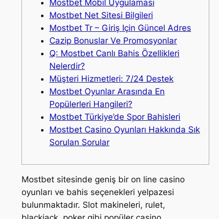
Mostbet Mobil Uygulaması
Mostbet Net Sitesi Bilgileri
Mostbet Tr – Giriş Için Güncel Adres
Cazip Bonuslar Ve Promosyonlar
Q: Mostbet Canlı Bahis Özellikleri
Nelerdir?
Müşteri Hizmetleri: 7/24 Destek
Mostbet Oyunlar Arasında En
Popülerleri Hangileri?
Mostbet Türkiye’de Spor Bahisleri
Mostbet Casino Oyunları Hakkında Sık
Sorulan Sorular
Mostbet sitesinde geniş bir on line casino
oyunları ve bahis seçenekleri yelpazesi
bulunmaktadır. Slot makineleri, rulet,
blackjack, poker gibi popüler casino