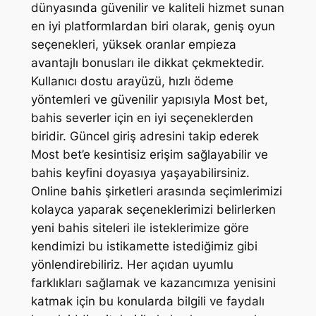
dünyasında güvenilir ve kaliteli hizmet sunan
en iyi platformlardan biri olarak, geniş oyun
seçenekleri, yüksek oranlar empieza
avantajlı bonusları ile dikkat çekmektedir.
Kullanıcı dostu arayüzü, hızlı ödeme
yöntemleri ve güvenilir yapısıyla Most bet,
bahis severler için en iyi seçeneklerden
biridir. Güncel giriş adresini takip ederek
Most bet’e kesintisiz erişim sağlayabilir ve
bahis keyfini doyasıya yaşayabilirsiniz.
Online bahis şirketleri arasında seçimlerimizi
kolayca yaparak seçeneklerimizi belirlerken
yeni bahis siteleri ile isteklerimize göre
kendimizi bu istikamette istediğimiz gibi
yönlendirebiliriz. Her açıdan uyumlu
farklıkları sağlamak ve kazancımıza yenisini
katmak için bu konularda bilgili ve faydalı