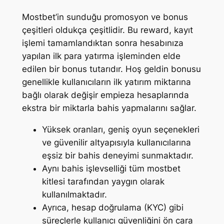
Mostbet’in sunduğu promosyon ve bonus
çeşitleri oldukça çeşitlidir. Bu reward, kayıt
işlemi tamamlandıktan sonra hesabınıza
yapılan ilk para yatırma işleminden elde
edilen bir bonus tutarıdır. Hoş geldin bonusu
genellikle kullanıcıların ilk yatırım miktarına
bağlı olarak değişir empieza hesaplarında
ekstra bir miktarla bahis yapmalarını sağlar.
Yüksek oranları, geniş oyun seçenekleri
ve güvenilir altyapısıyla kullanıcılarına
eşsiz bir bahis deneyimi sunmaktadır.
Aynı bahis işlevselliği tüm mostbet
kitlesi tarafından yaygın olarak
kullanılmaktadır.
Ayrıca, hesap doğrulama (KYC) gibi
süreçlerle kullanıcı güvenliğini ön cara