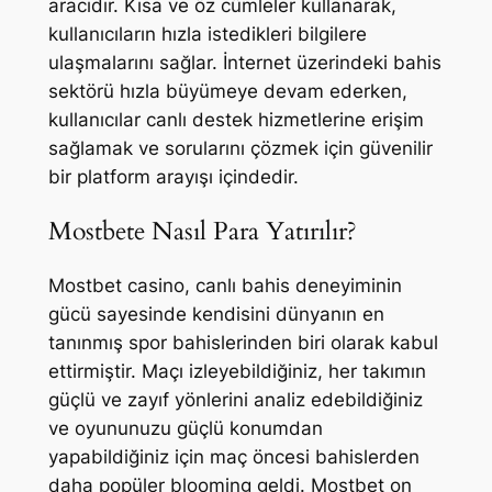
aracıdır. Kısa ve öz cümleler kullanarak,
kullanıcıların hızla istedikleri bilgilere
ulaşmalarını sağlar. İnternet üzerindeki bahis
sektörü hızla büyümeye devam ederken,
kullanıcılar canlı destek hizmetlerine erişim
sağlamak ve sorularını çözmek için güvenilir
bir platform arayışı içindedir.
Mostbete Nasıl Para Yatırılır?
Mostbet casino, canlı bahis deneyiminin
gücü sayesinde kendisini dünyanın en
tanınmış spor bahislerinden biri olarak kabul
ettirmiştir. Maçı izleyebildiğiniz, her takımın
güçlü ve zayıf yönlerini analiz edebildiğiniz
ve oyununuzu güçlü konumdan
yapabildiğiniz için maç öncesi bahislerden
daha popüler blooming geldi. Mostbet on