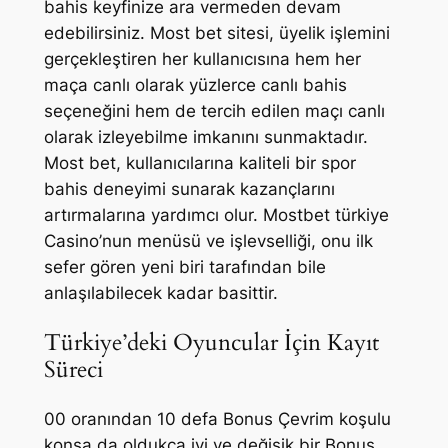
bahis keyfinize ara vermeden devam
edebilirsiniz. Most bet sitesi, üyelik işlemini
gerçekleştiren her kullanıcısına hem her
maça canlı olarak yüzlerce canlı bahis
seçeneğini hem de tercih edilen maçı canlı
olarak izleyebilme imkanını sunmaktadır.
Most bet, kullanıcılarına kaliteli bir spor
bahis deneyimi sunarak kazançlarını
artırmalarına yardımcı olur. Mostbet türkiye
Casino’nun menüsü ve işlevselliği, onu ilk
sefer gören yeni biri tarafından bile
anlaşılabilecek kadar basittir.
Türkiye’deki Oyuncular İçin Kayıt
Süreci
00 oranından 10 defa Bonus Çevrim koşulu
konsa da oldukça iyi ve değişik bir Bonus