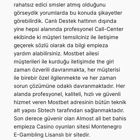
rahatsız edici smsler atmış olduğunu
görseydik yorumlarda bu konuda şikayetler
görebilirdik. Canlı Destek hattının dışında
yine hepsi alanında profesyonel Call-Center
ekibinde ki müşteri temsilciniz ile iletişime
geçerek sözlü olarak da bilgi empieza
yardım alabilirsiniz. Mostbet ailesi
müşterileri ile kurduğu iletişimde the girl
zaman özverili davranmakta, her müşterisi
ile birebir özel ilgilenmekte ve her zaman
sorun çözümüne odaklı davranmaktadır. Her
alanda profesyonel, kaliteli, hızlı ve güvenli
hizmet veren Mostbet adresinin bütün teknik
alt yapısı Sbtech tarafından sağlanmaktadır.
Son derece güvenir olan Almost all bet bahis
empieza Casino oyunları sitesi Montenegro
E-Gambling Lisanslı bir sitedir.