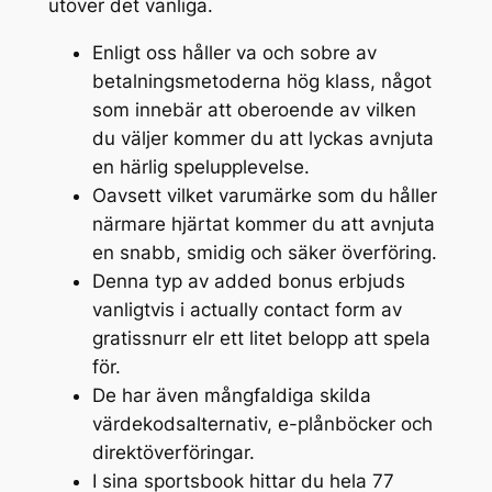
utöver det vanliga.
Enligt oss håller va och sobre av
betalningsmetoderna hög klass, något
som innebär att oberoende av vilken
du väljer kommer du att lyckas avnjuta
en härlig spelupplevelse.
Oavsett vilket varumärke som du håller
närmare hjärtat kommer du att avnjuta
en snabb, smidig och säker överföring.
Denna typ av added bonus erbjuds
vanligtvis i actually contact form av
gratissnurr elr ett litet belopp att spela
för.
De har även mångfaldiga skilda
värdekodsalternativ, e-plånböcker och
direktöverföringar.
I sina sportsbook hittar du hela 77