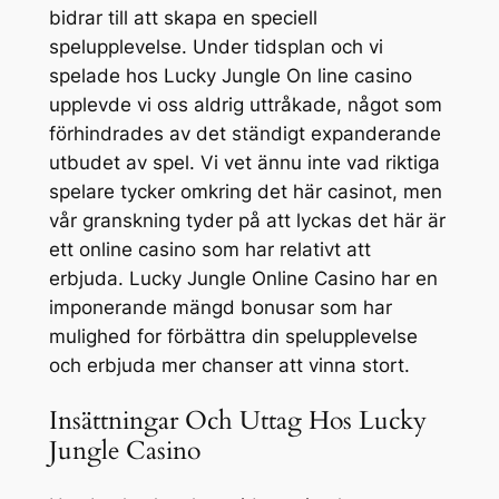
bidrar till att skapa en speciell
spelupplevelse. Under tidsplan och vi
spelade hos Lucky Jungle On line casino
upplevde vi oss aldrig uttråkade, något som
förhindrades av det ständigt expanderande
utbudet av spel. Vi vet ännu inte vad riktiga
spelare tycker omkring det här casinot, men
vår granskning tyder på att lyckas det här är
ett online casino som har relativt att
erbjuda. Lucky Jungle Online Casino har en
imponerande mängd bonusar som har
mulighed for förbättra din spelupplevelse
och erbjuda mer chanser att vinna stort.
Insättningar Och Uttag Hos Lucky
Jungle Casino