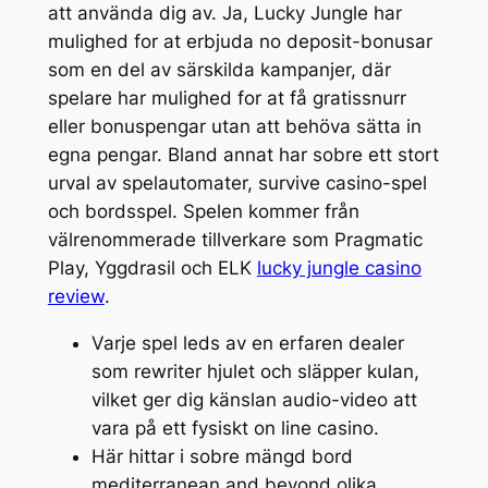
att använda dig av. Ja, Lucky Jungle har
mulighed for at erbjuda no deposit-bonusar
som en del av särskilda kampanjer, där
spelare har mulighed for at få gratissnurr
eller bonuspengar utan att behöva sätta in
egna pengar. Bland annat har sobre ett stort
urval av spelautomater, survive casino-spel
och bordsspel. Spelen kommer från
välrenommerade tillverkare som Pragmatic
Play, Yggdrasil och ELK
lucky jungle casino
review
.
Varje spel leds av en erfaren dealer
som rewriter hjulet och släpper kulan,
vilket ger dig känslan audio-video att
vara på ett fysiskt on line casino.
Här hittar i sobre mängd bord
mediterranean and beyond olika