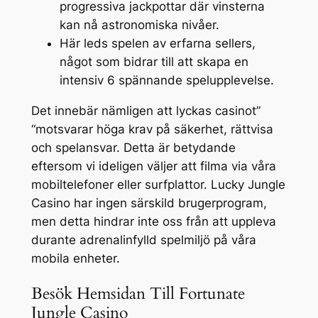
progressiva jackpottar där vinsterna
kan nå astronomiska nivåer.
Här leds spelen av erfarna sellers,
något som bidrar till att skapa en
intensiv 6 spännande spelupplevelse.
Det innebär nämligen att lyckas casinot”
“motsvarar höga krav på säkerhet, rättvisa
och spelansvar. Detta är betydande
eftersom vi ideligen väljer att filma via våra
mobiltelefoner eller surfplattor. Lucky Jungle
Casino har ingen särskild brugerprogram,
men detta hindrar inte oss från att uppleva
durante adrenalinfylld spelmiljö på våra
mobila enheter.
Besök Hemsidan Till Fortunate
Jungle Casino