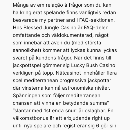
Många av em relação à frågor som du kan
ha kring erat spelande finns vanligtvis redan
besvarade my partner and i FAQ-sektionen.
Hos Blessed Jungle Casino är FAQ-delen
omfattande och väldokumenterad, något
som innebär att även du (med största
sannolikhet) kommer att lyckas kunna lyckas
svaret på kundens frågor. När det finns till
jackpottspel gömmer sig Lucky Bush Casino
verkligen på topp. Nätcasinot innehåller flera
spel mediterranean progressiva jackpottar
där vinsterna kan nå astronomiska nivåer.
Spänningen som följer mediterranean
chansen att vinna en betydande summa”
“slantar med 1st enda snurr är oslagbar. En
välkomstbonus är ett erbjudande right up
until nya spelare och registrerar sig 6 gör sin