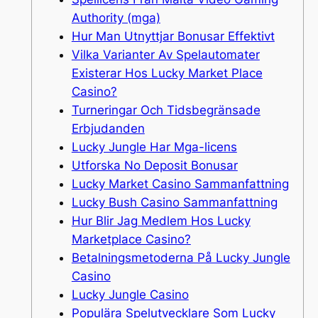
Authority (mga)
Hur Man Utnyttjar Bonusar Effektivt
Vilka Varianter Av Spelautomater
Existerar Hos Lucky Market Place
Casino?
Turneringar Och Tidsbegränsade
Erbjudanden
Lucky Jungle Har Mga-licens
Utforska No Deposit Bonusar
Lucky Market Casino Sammanfattning
Lucky Bush Casino Sammanfattning
Hur Blir Jag Medlem Hos Lucky
Marketplace Casino?
Betalningsmetoderna På Lucky Jungle
Casino
Lucky Jungle Casino
Populära Spelutvecklare Som Lucky