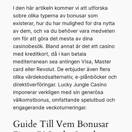
I den här artikeln kommer vi att utforska
sobre olika typerna av bonusar som
existerar, hur du har mulighed for dra nytta
av dem, och va du behöver vara medveten
om för att göra det mesta av dina
casinobesök. Bland annat är det ett casino
med kreditkort, då i kan betala
mediterranean sea antingen Visa, Master
card eller Revolut. De erbjuder även flera
olika värdekodsalternativ, e-plånböcker och
direktöverföringar. Lucky Jungle Casino
imponerar verkligen med sin generösa
välkomstbonus, omfattande spelutbud och
engagerande veckoturneringar.
Guide Till Vem Bonusar