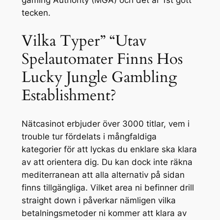
gaming Authority (MGA) och det är 1st gott
tecken.
Vilka Typer” “Utav
Spelautomater Finns Hos
Lucky Jungle Gambling
Establishment?
Nätcasinot erbjuder över 3000 titlar, vem i
trouble tur fördelats i mångfaldiga
kategorier för att lyckas du enklare ska klara
av att orientera dig. Du kan dock inte räkna
mediterranean att alla alternativ på sidan
finns tillgängliga. Vilket area ni befinner drill
straight down i påverkar nämligen vilka
betalningsmetoder ni kommer att klara av