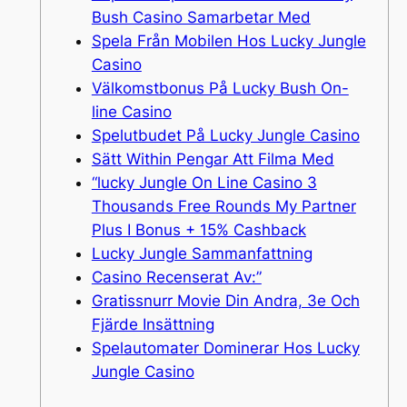
Bush Casino Samarbetar Med
Spela Från Mobilen Hos Lucky Jungle
Casino
Välkomstbonus På Lucky Bush On-
line Casino
Spelutbudet På Lucky Jungle Casino
Sätt Within Pengar Att Filma Med
“lucky Jungle On Line Casino 3
Thousands Free Rounds My Partner
Plus I Bonus + 15% Cashback
Lucky Jungle Sammanfattning
Casino Recenserat Av:”
Gratissnurr Movie Din Andra, 3e Och
Fjärde Insättning
Spelautomater Dominerar Hos Lucky
Jungle Casino