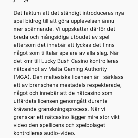
Det faktum att det ständigt introduceras nya
spel bidrog till att göra upplevelsen ännu
mer spännande. Vi uppskattar därför det
breda och mångsidiga utbudet av spel
eftersom det innebär att lyckas det finns
något som tilltalar spelare av alla slag. När
det kmr till Lucky Bush Casino kontrolleras
nätcasinot av Malta Gaming Authority
(MGA). Den maltesiska licensen är i särklass
ett av branschens mestadels respekterade,
något och innebär att de nätcasino som
utfärdats licensen genomgått durante
krävande granskningsprocess. När vi
granskar ett nätcasino lägger mire stor vikt
video den spellicens och spelbolaget
kontrolleras audio-video.