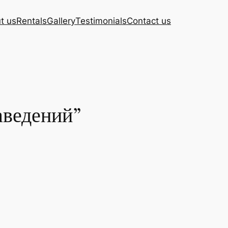
t us
Rentals
Gallery
Testimonials
Contact us
аведений”