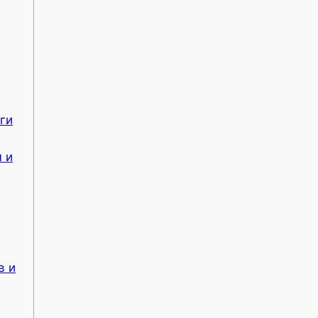
ги
 и
в и