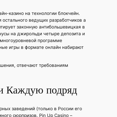
айн-казино на технологии блокчейн.
и остального ведущих разработчиков а
антирует законную антибольшевицкая в
онусы на джирольди четыре депозита и
в многоуровневой программе
ртные игры в формате онлайн набирают
ешения, отвечают требованиям
и Каждую подряд
рных заведений (только в России его
ного сюрпризов. Pin Up Casino –