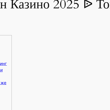
н Казино 2025 ᐉ Т
инг
ии
 же