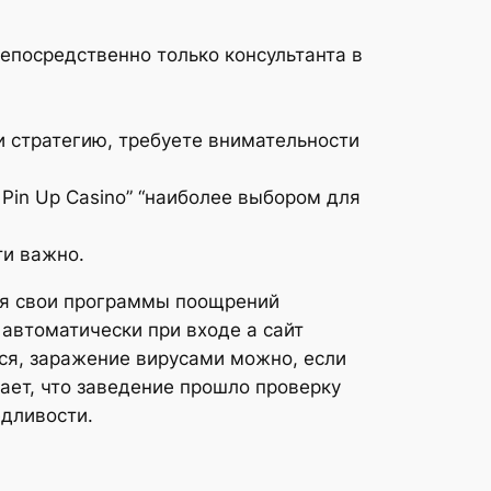
епосредственно только консультанта в
и стратегию, требуете внимательности
Pin Up Casino” “наиболее выбором для
ти важно.
ния свои программы поощрений
я автоматически при входе а сайт
тся, заражение вирусами можно, если
ает, что заведение прошло проверку
едливости.