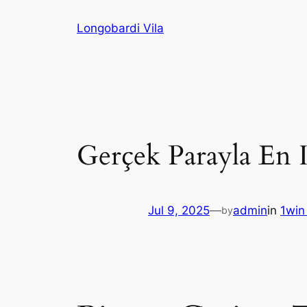
Skip
Longobardi Vila
to
content
Gerçek Parayla En I
Jul 9, 2025
—
admin
in
1win
by