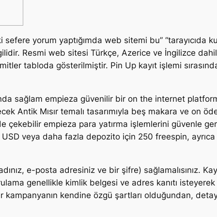
 sefere yorum yaptığımda web sitemi bu” “tarayıcıda kul
ilidir. Resmi web sitesi Türkçe, Azerice ve İngilizce dah
imitler tabloda gösterilmiştir. Pin Up kayıt işlemi sırasınd
da sağlam empieza güvenilir bir on the internet platfor
ecek Antik Mısır temalı tasarımıyla beş makara ve on öde
lde çekebilir empieza para yatırma işlemlerini güvenle gerç
 USD veya daha fazla depozito için 250 freespin, ayrıca
 (adınız, e-posta adresiniz ve bir şifre) sağlamalısınız. 
lama genellikle kimlik belgesi ve adres kanıtı isteyerek 
 Her kampanyanın kendine özgü şartları olduğundan, detay