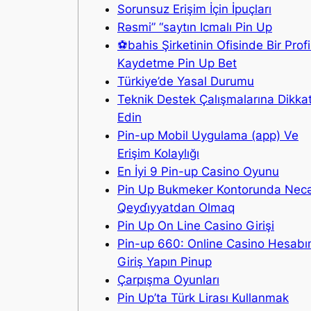
Sorunsuz Erişim İçin İpuçları
Rəsmi” “saytın Icmalı Pin Up
⚽️bahis Şirketinin Ofisinde Bir Profi
Kaydetme Pin Up Bet
Türkiye’de Yasal Durumu
Teknik Destek Çalışmalarına Dikka
Edin
Pin-up Mobil Uygulama (app) Ve
Erişim Kolaylığı
En İyi 9 Pin-up Casino Oyunu
Pin Up Bukmeker Kontorunda Nec
Qeydi̇yyatdan Olmaq
Pin Up On Line Casino Girişi
Pin-up 660: Online Casino Hesabı
Giriş Yapın Pinup
Çarpışma Oyunları
Pin Up’ta Türk Lirası Kullanmak