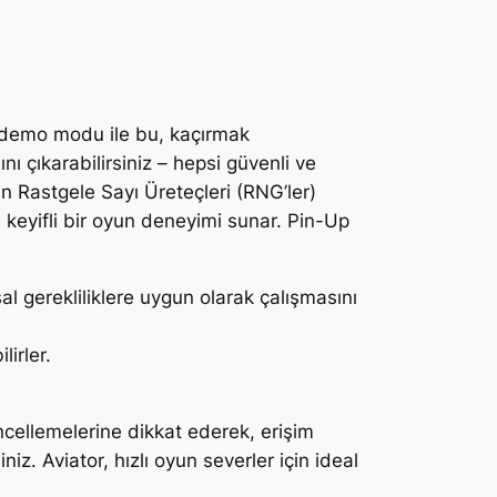
 demo modu ile bu, kaçırmak
nı çıkarabilirsiniz – hepsi güvenli ve
çin Rastgele Sayı Üreteçleri (RNG’ler)
 keyifli bir oyun deneyimi sunar. Pin-Up
al gerekliliklere uygun olarak çalışmasını
irler.
ncellemelerine dikkat ederek, erişim
iz. Aviator, hızlı oyun severler için ideal