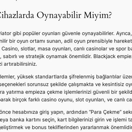
ihazlarda Oynayabilir Miyim?
iator gibi popüler oyunları güvenle oynayabilirler. Ayrıca
enilir bir oyun ortamı sunan, adil oyun prensibiyle harek
 Casino, slotlar, masa oyunları, canlı casinolar ve spor b
e, sabırlı ve stratejik oynamak önemlidir. Blackjack empi
artırabilirsiniz.
lemler, yüksek standartlarda şifrelenmiş bağlantılar üzer
iş seçenekleri sorunsuz şekilde çalışmakta ve kesintisiz 
 yatırma empieza çekme işlemlerinizi güvenli bir şekilde
aparak birçok farklı casino oyunu, slot oyunları, ve canlı 
 önce hesabınıza giriş yapın, ardından “Para Çekme” se
veya banka kartını seçin, kart bilgilerinizi girin ve işle
r geliştirmek ve bonus tekliflerinden yararlanmak önemlid