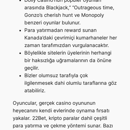
Dolly Casino’nun popüler oyunları
arasında Blackjack,” “Outrageous time,
Gonzo’s cherish hunt ve Monopoly
benzeri oyunlar bulunur.
Para yatırmadan reward sunan
Kanada’daki çevrimiçi kumarhaneler her
zaman tarafımızdan vurgulanacaktır.
Böylelikle sitelerin üyelerinin herhangi
bir haksızlığa uğramalarının da önüne
geçilir.
Bizler olumsuz tarafıyla çok
ilgilenmesek dahi olumlu taraflarına göz
atabiliriz.
Oyuncular, gerçek casino oyununun
heyecanını kendi evlerinde oynama fırsatı
yakalar. 22Bet, kripto paralar dahil çeşitli
para yatırma ve çekme yöntemi sunar. Bazı