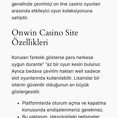
genelinde çevrimiçi on line casino oyunları
arasında etkileyici oyun koleksiyonuna
sahiptir.
Onwin Casino Site
Özellikleri
Konuları farklılık gösterse para herkese
uygun durante” “az bir oyun kesin bulunur.
Ayrıca bedava çevirim hakları weil sadece
slot oyunlarında kullanılabilir. Lisanslar bir
sitenin güvenilir olduğunun en büyük
göstergesidir.
Platformlarda oturum açma ve kapatma
konusunda endişelenmeniz gerekmez.
Bu yaklaşım, teknolojideki gelişmeler