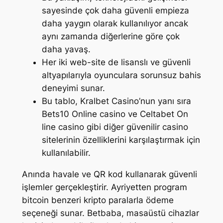
sayesinde çok daha güvenli empieza
daha yaygın olarak kullanılıyor ancak
aynı zamanda diğerlerine göre çok
daha yavaş.
Her iki web-site de lisanslı ve güvenli
altyapılarıyla oyunculara sorunsuz bahis
deneyimi sunar.
Bu tablo, Kralbet Casino’nun yanı sıra
Bets10 Online casino ve Celtabet On
line casino gibi diğer güvenilir casino
sitelerinin özelliklerini karşılaştırmak için
kullanılabilir.
Anında havale ve QR kod kullanarak güvenli
işlemler gerçekleştirir. Ayriyetten program
bitcoin benzeri kripto paralarla ödeme
seçeneği sunar. Betbaba, masaüstü cihazlar