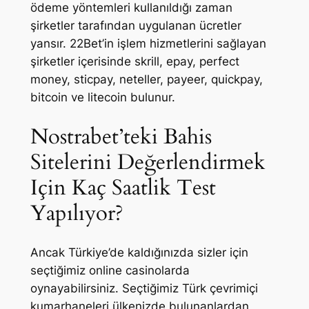
ödeme yöntemleri kullanıldığı zaman
şirketler tarafından uygulanan ücretler
yansır. 22Bet’in işlem hizmetlerini sağlayan
şirketler içerisinde skrill, epay, perfect
money, sticpay, neteller, payeer, quickpay,
bitcoin ve litecoin bulunur.
Nostrabet’teki Bahis
Sitelerini Değerlendirmek
Için Kaç Saatlik Test
Yapılıyor?
Ancak Türkiye’de kaldığınızda sizler için
seçtiğimiz online casinolarda
oynayabilirsiniz. Seçtiğimiz Türk çevrimiçi
kumarhaneleri ülkenizde bulunanlardan