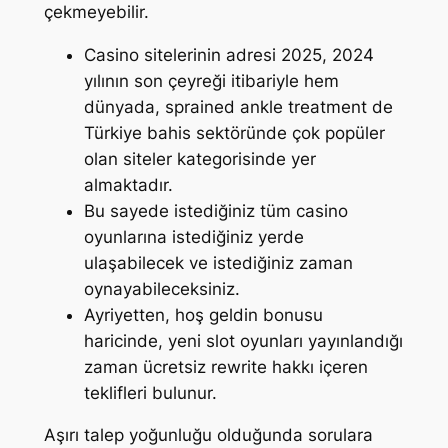
çekmeyebilir.
Casino sitelerinin adresi 2025, 2024
yılının son çeyreği itibariyle hem
dünyada, sprained ankle treatment de
Türkiye bahis sektöründe çok popüler
olan siteler kategorisinde yer
almaktadır.
Bu sayede istediğiniz tüm casino
oyunlarına istediğiniz yerde
ulaşabilecek ve istediğiniz zaman
oynayabileceksiniz.
Ayriyetten, hoş geldin bonusu
haricinde, yeni slot oyunları yayınlandığı
zaman ücretsiz rewrite hakkı içeren
teklifleri bulunur.
Aşırı talep yoğunluğu olduğunda sorulara