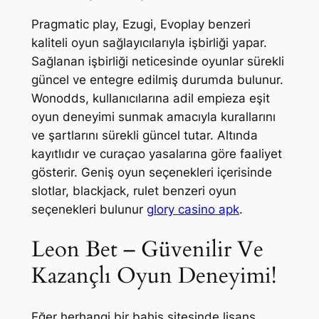
Pragmatic play, Ezugi, Evoplay benzeri
kaliteli oyun sağlayıcılarıyla işbirliği yapar.
Sağlanan işbirliği neticesinde oyunlar sürekli
güncel ve entegre edilmiş durumda bulunur.
Wonodds, kullanıcılarına adil empieza eşit
oyun deneyimi sunmak amacıyla kurallarını
ve şartlarını sürekli güncel tutar. Altında
kayıtlıdır ve curaçao yasalarına göre faaliyet
gösterir. Geniş oyun seçenekleri içerisinde
slotlar, blackjack, rulet benzeri oyun
seçenekleri bulunur
glory casino apk
.
Leon Bet – Güvenilir Ve
Kazançlı Oyun Deneyimi!
Eğer herhangi bir bahis sitesinde lisans