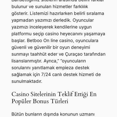
bulunur ve sunulan hizmetler farklılık
gösterir. Listemizi hazırlarken belirli sıralama
yapmadan yazımızı derledik. Oyuncular
yazımızı inceleyerek kendilerine uygun
platformu seçip casino heyecanını yaşamaya
başlar. Betboo On line casino, oyunculara
güvenli ve güvenilir bir oyun deneyimi
sunmayı taahhüt eder ve Çuraçao tarafından
lisanslanmıştır. Ayrıca,” “oyuncuların
sorularını yanıtlamak empieza destek
sağlamak için 7/24 canlı destek hizmeti de
sunulmaktadır.
Casino Sitelerinin Teklif Ettiği En
Popüler Bonus Türleri
Bütün bunların dışında konunun uzmanı