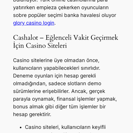
yatırırken empieza çekerken oyuncuların
sobre popüler seçimi banka havalesi oluyor
glory casino login
.
Cashalot – Eğlenceli Vakit Geçirmek
İçin Casino Siteleri
Casino sitelerine üye olmadan önce,
kullanıcıların yapabilecekleri sınırlıdır.
Deneme oyunları için hesap gerekli
olmadığından, sadece slotların demo
sürümlerine erişebilirler. Ancak, gerçek
parayla oynamak, finansal işlemler yapmak,
bonus almak gibi diğer tüm işlemler bir
hesap gerektirir.
Casino siteleri, kullanıcıların keyifli