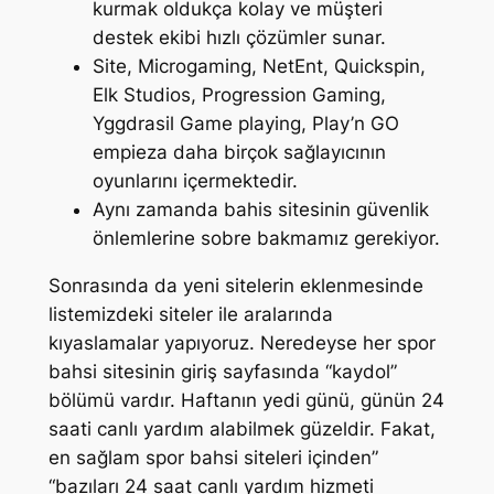
kurmak oldukça kolay ve müşteri
destek ekibi hızlı çözümler sunar.
Site, Microgaming, NetEnt, Quickspin,
Elk Studios, Progression Gaming,
Yggdrasil Game playing, Play’n GO
empieza daha birçok sağlayıcının
oyunlarını içermektedir.
Aynı zamanda bahis sitesinin güvenlik
önlemlerine sobre bakmamız gerekiyor.
Sonrasında da yeni sitelerin eklenmesinde
listemizdeki siteler ile aralarında
kıyaslamalar yapıyoruz. Neredeyse her spor
bahsi sitesinin giriş sayfasında “kaydol”
bölümü vardır. Haftanın yedi günü, günün 24
saati canlı yardım alabilmek güzeldir. Fakat,
en sağlam spor bahsi siteleri içinden”
“bazıları 24 saat canlı yardım hizmeti