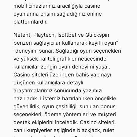
mobil cihazlarınız aracılığıyla casino
oyunlarına erişim sağladığınız online
platformlardır.
Netent, Playtech, İsoftbet ve Quickspin
benzeri sağlayıcılar kullanarak keyifli oyun”
“deneyimi sunar. Sağladığı oyun seçenekleri
ve yüksek kaliteli grafikler neticesinde
kullanıcılar zengin oyun deneyimi yaşar.
Casino siteleri üzerinden bahis yapmayı
düşünen kullanıcılara detaylı
araştırmalarımız sonucunda yazımızı
hazırladık. Listemiz hazırlanırken öncelikle
güvenilirlik, oyun çeşitliliği, sunulan bonus
seçenekleri, ödeme yöntemleri ve müşteri
destek ekiplerini inceledik. Casino siteleri,
canlı kurpiyerler eşliğinde blackjack, rulet