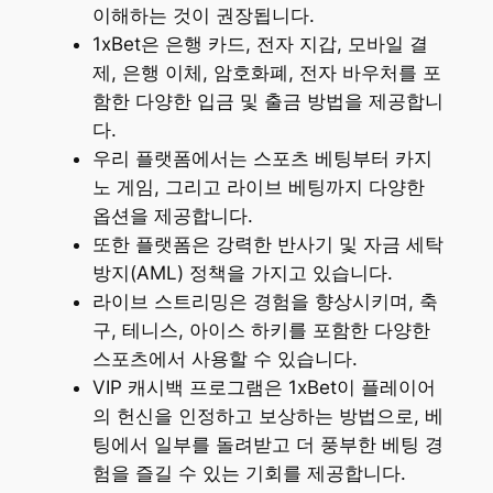
이해하는 것이 권장됩니다.
1xBet은 은행 카드, 전자 지갑, 모바일 결
제, 은행 이체, 암호화폐, 전자 바우처를 포
함한 다양한 입금 및 출금 방법을 제공합니
다.
우리 플랫폼에서는 스포츠 베팅부터 카지
노 게임, 그리고 라이브 베팅까지 다양한
옵션을 제공합니다.
또한 플랫폼은 강력한 반사기 및 자금 세탁
방지(AML) 정책을 가지고 있습니다.
라이브 스트리밍은 경험을 향상시키며, 축
구, 테니스, 아이스 하키를 포함한 다양한
스포츠에서 사용할 수 있습니다.
VIP 캐시백 프로그램은 1xBet이 플레이어
의 헌신을 인정하고 보상하는 방법으로, 베
팅에서 일부를 돌려받고 더 풍부한 베팅 경
험을 즐길 수 있는 기회를 제공합니다.