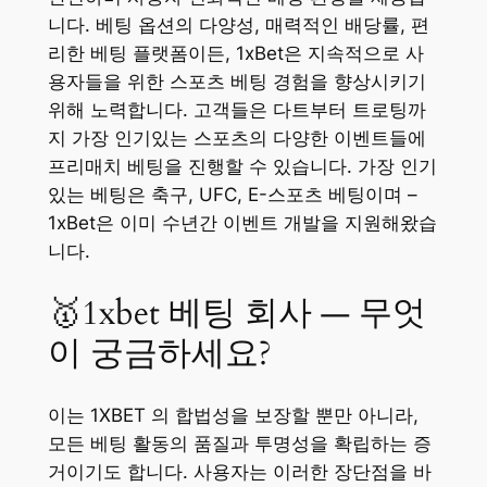
니다. 베팅 옵션의 다양성, 매력적인 배당률, 편
리한 베팅 플랫폼이든, 1xBet은 지속적으로 사
용자들을 위한 스포츠 베팅 경험을 향상시키기
위해 노력합니다. 고객들은 다트부터 트로팅까
지 가장 인기있는 스포츠의 다양한 이벤트들에
프리매치 베팅을 진행할 수 있습니다. 가장 인기
있는 베팅은 축구, UFC, E-스포츠 베팅이며 –
1xBet은 이미 수년간 이벤트 개발을 지원해왔습
니다.
🥇1xbet 베팅 회사 — 무엇
이 궁금하세요?
이는 1XBET 의 합법성을 보장할 뿐만 아니라,
모든 베팅 활동의 품질과 투명성을 확립하는 증
거이기도 합니다. 사용자는 이러한 장단점을 바