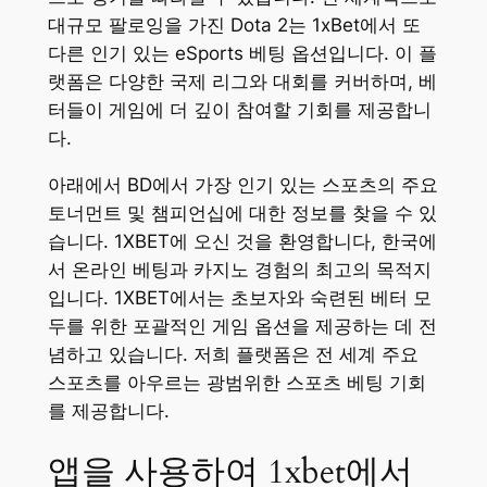
대규모 팔로잉을 가진 Dota 2는 1xBet에서 또
다른 인기 있는 eSports 베팅 옵션입니다. 이 플
랫폼은 다양한 국제 리그와 대회를 커버하며, 베
터들이 게임에 더 깊이 참여할 기회를 제공합니
다.
아래에서 BD에서 가장 인기 있는 스포츠의 주요
토너먼트 및 챔피언십에 대한 정보를 찾을 수 있
습니다. 1XBET에 오신 것을 환영합니다, 한국에
서 온라인 베팅과 카지노 경험의 최고의 목적지
입니다. 1XBET에서는 초보자와 숙련된 베터 모
두를 위한 포괄적인 게임 옵션을 제공하는 데 전
념하고 있습니다. 저희 플랫폼은 전 세계 주요
스포츠를 아우르는 광범위한 스포츠 베팅 기회
를 제공합니다.
앱을 사용하여 1xbet에서