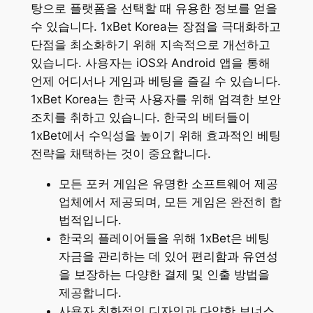
탕으로 플랫폼을 선택할 때 유용한 정보를 얻을
수 있습니다. 1xBet Korea는 장점을 극대화하고
단점을 최소화하기 위해 지속적으로 개선하고
있습니다. 사용자는 iOS와 Android 앱을 통해
언제 어디서나 게임과 베팅을 즐길 수 있습니다.
1xBet Korea는 한국 사용자를 위해 엄격한 보안
조치를 취하고 있습니다. 한국의 베터들이
1xBet에서 수익성을 높이기 위해 효과적인 베팅
전략을 채택하는 것이 중요합니다.
모든 포커 게임은 유명한 소프트웨어 제공
업체에서 제공되며, 모든 게임은 완전히 합
법적입니다.
한국의 플레이어들을 위해 1xBet은 베팅
자금을 관리하는 데 있어 편리함과 유연성
을 보장하는 다양한 결제 및 인출 방법을
제공합니다.
사용자 친화적인 디자인과 다양한 보너스