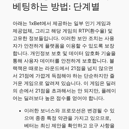
베팅하는 방법: 단계별
아래는 1xBet에서 제공하는 일부 인기 게임과
제공업체, 그리고 해당 게임의 RTP(환수율) 및
고유한 정보들입니다. 이러한 보안 조치는 사용
자가 안전하게 플랫폼을 이용할 수 있도록 보장
합니다. 개인정보 보호 및 데이터 암호화 기술을
통해 사용자 데이터를 안전하게 보호합니다. 블
랙잭은 때로는 라운드에서 21점을 넘지 않으면
서 21점에 가깝게 득점해야 하는 단순하지만 즐
거운 게임으로 알려져 있습니다. 이 게임은 딜러
의 손에서 21점을 초과해서는 안 되지만, 플레이
어는 딜러보다 높은 점수를 얻어야 합니다.
이러한 보너스와 프로모션은 변경될 수 있
으며 종종 특정 약관을 가지고 있으므로,
베터는 최신 제안을 확인하고 요구 사항을