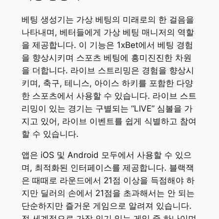
베팅 생성기는 가상 베팅의 미래로의 한 걸음을
나타내며, 베터들에게 가상 베팅 매니저의 역할
을 제공합니다. 이 기능은 1xBet에서 베팅 경험
을 향상시키며 스포츠 베팅에 흥미진진한 차원
을 더합니다. 라이브 스트리밍은 경험을 향상시
키며, 축구, 테니스, 아이스 하키를 포함한 다양
한 스포츠에서 사용할 수 있습니다. 라이브 스트
리밍이 있는 경기는 구별되는 “LIVE” 심볼을 가
지고 있어, 라이브 이벤트를 쉽게 식별하고 참여
할 수 있습니다.
앱은 iOS 및 Android 모두에서 사용할 수 있으
며, 최적화된 인터페이스를 제공합니다. 블랙잭
은 때때로 라운드에서 21점 이상을 득점해야 하
지만 딜러의 손에서 21점을 초과해서는 안 되는
단순하지만 즐거운 게임으로 알려져 있습니다.
전 세계적으로 가장 인기 있는 게임 중 하나이며