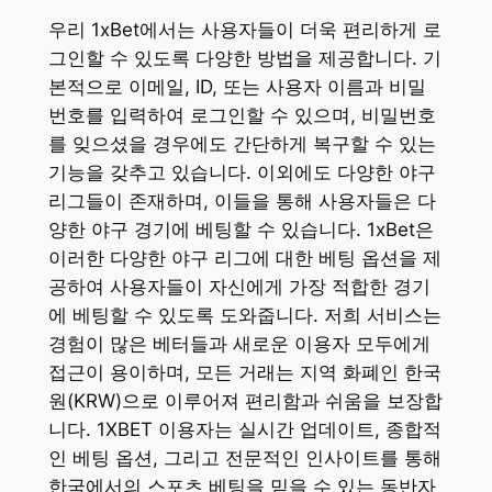
우리 1xBet에서는 사용자들이 더욱 편리하게 로
그인할 수 있도록 다양한 방법을 제공합니다. 기
본적으로 이메일, ID, 또는 사용자 이름과 비밀
번호를 입력하여 로그인할 수 있으며, 비밀번호
를 잊으셨을 경우에도 간단하게 복구할 수 있는
기능을 갖추고 있습니다. 이외에도 다양한 야구
리그들이 존재하며, 이들을 통해 사용자들은 다
양한 야구 경기에 베팅할 수 있습니다. 1xBet은
이러한 다양한 야구 리그에 대한 베팅 옵션을 제
공하여 사용자들이 자신에게 가장 적합한 경기
에 베팅할 수 있도록 도와줍니다. 저희 서비스는
경험이 많은 베터들과 새로운 이용자 모두에게
접근이 용이하며, 모든 거래는 지역 화폐인 한국
원(KRW)으로 이루어져 편리함과 쉬움을 보장합
니다. 1XBET 이용자는 실시간 업데이트, 종합적
인 베팅 옵션, 그리고 전문적인 인사이트를 통해
한국에서의 스포츠 베팅을 믿을 수 있는 동반자