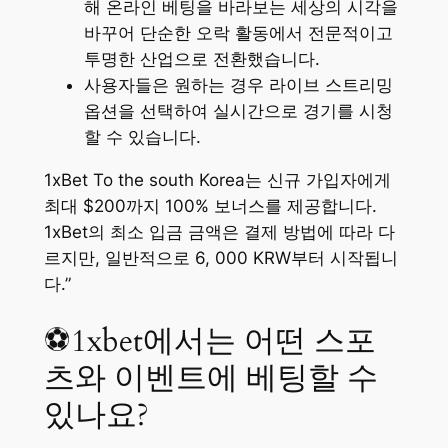
해 온라인 베팅을 바라보는 세상의 시각을
바꾸어 단순한 오락 활동에서 전문적이고
투명한 산업으로 전환했습니다.
사용자들은 원하는 경우 라이브 스트리밍
옵션을 선택하여 실시간으로 경기를 시청
할 수 있습니다.
1xBet To the south Korea는 신규 가입자에게
최대 $200까지 100% 보너스를 제공합니다.
1xBet의 최소 입금 금액은 결제 방법에 따라 다
르지만, 일반적으로 6, 000 KRW부터 시작됩니
다.”
⚽1xbet에서는 어떤 스포
츠와 이벤트에 베팅할 수
있나요?