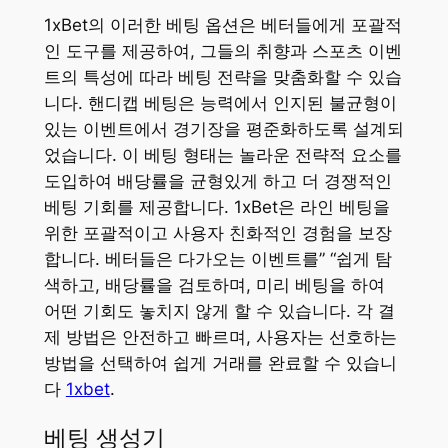
1xBet의 이러한 베팅 옵션은 베터들에게 포괄적
인 도구를 제공하여, 그들의 취향과 스포츠 이벤
트의 특성에 따라 베팅 전략을 맞춤화할 수 있습
니다. 핸디캡 베팅은 능력에서 인지된 불균형이
있는 이벤트에서 경기장을 평준화하도록 설계되
었습니다. 이 베팅 형태는 놀라운 전략적 요소를
도입하여 배당률을 균형있게 하고 더 경쟁적인
베팅 기회를 제공합니다. 1xBet은 라인 베팅을
위한 포괄적이고 사용자 친화적인 경험을 보장
합니다. 베터들은 다가오는 이벤트를” “쉽게 탐
색하고, 배당률을 검토하며, 미리 베팅을 하여
어떤 기회도 놓치지 않게 할 수 있습니다. 각 결
제 방법은 안전하고 빠르며, 사용자는 선호하는
방법을 선택하여 쉽게 거래를 완료할 수 있습니
다
1xbet
.
베팅 생성기