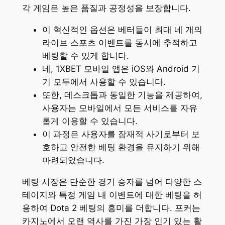
각 게임은 높은 품질과 공정성을 보장합니다.
이 혁신적인 옵션은 베터들이 최대 네 개의
라이브 스포츠 이벤트를 동시에 추적하고
베팅할 수 있게 합니다.
네, 1XBET 모바일 앱은 iOS와 Android 기
기 모두에서 사용할 수 있습니다.
또한, 데스크톱과 동일한 기능을 제공하여,
사용자는 모바일에서 모든 서비스를 자유
롭게 이용할 수 있습니다.
이 과정은 사용자를 잠재적 사기로부터 보
호하고 안전한 베팅 환경을 유지하기 위해
마련되었습니다.
베팅 시장은 단순한 경기 승자를 넘어 다양한 스
테이지와 특정 게임 내 이벤트에 대한 베팅을 허
용하여 Dota 2 베팅의 흥미를 더합니다. 포커는
카지노에서 오랜 역사를 가진 가장 인기 있는 활