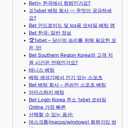
Bet는 한국에서 합법인가요?
🥇1xbet 베팅 회사 — 무엇이 궁금하세
요?
Bet 안드로이드 및 Ios용 모바일 베팅 앱
Bet 한국: 일반 정보
🏆1xbet – 당신의 승리를 위해 필요한 모
든 것!
Bet Southern Region Korea의 고객 지
원 시간은 언제인가요?
테니스 베팅
베팅 생성기에서 인기 있는 스포츠
Bet 베팅 회사 – 온라인 스포츠 베팅
아이스하키 베팅
Bet Login Korea 주소 1xbet 모바일
Online 가장 빠른
선택할 수 있는 옵션:
데스크톱(macos/windows) 회원가입 방