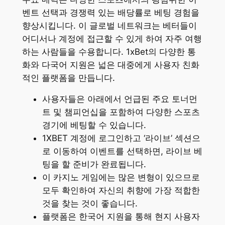
벤트 선택과 경쟁력 있는 배당률로 베팅 경험을
향상시킵니다. 이 글로벌 네트워크는 베터들이
어디서나 계정에 접근할 수 있게 하여 자주 여행
하는 사람들을 수용합니다. 1xBet의 다양한 통
화와 다국어 지원은 넓은 대중에게 사용자 친화
적인 플랫폼을 만듭니다.
사용자들은 아래에서 언급된 주요 토너먼
트 및 챔피언십을 포함하여 다양한 스포츠
경기에 베팅할 수 있습니다.
1XBET 계정에 로그인하고 ‘라이브’ 섹션으
로 이동하여 이벤트를 선택하면, 라이브 베
팅을 할 준비가 완료됩니다.
이 카지노 게임에는 많은 변형이 있으므로
모두 확인하여 자신의 취향에 가장 적합한
것을 찾는 것이 좋습니다.
플랫폼은 한국어 지원을 통해 현지 사용자