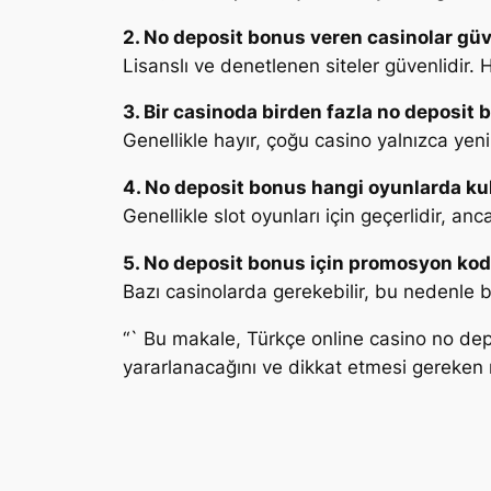
2. No deposit bonus veren casinolar güv
Lisanslı ve denetlenen siteler güvenlidir. 
3. Bir casinoda birden fazla no deposit 
Genellikle hayır, çoğu casino yalnızca yen
4. No deposit bonus hangi oyunlarda kull
Genellikle slot oyunları için geçerlidir, an
5. No deposit bonus için promosyon kod
Bazı casinolarda gerekebilir, bu nedenle b
“` Bu makale, Türkçe online casino no dep
yararlanacağını ve dikkat etmesi gereken 