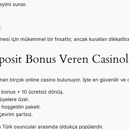
yimi sunar.
.
esi için mükemmel bir fırsattır, ancak kuralları dikkatli
osit Bonus Veren Casinol
n birçok online casino bulunuyor. İşte en güvenilir ve ca
 bonus + 10 ücretsiz dönüş.
yelere özel.
hoşgeldin paketi.
çevrim şartsız.
için Türk oyuncular arasında oldukça popülerdir.