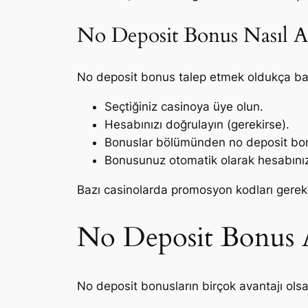
No Deposit Bonus Nasıl Al
No deposit bonus talep etmek oldukça basit
Seçtiğiniz casinoya üye olun.
Hesabınızı doğrulayın (gerekirse).
Bonuslar bölümünden no deposit bon
Bonusunuz otomatik olarak hesabınız
Bazı casinolarda promosyon kodları gereke
No Deposit Bonus Av
No deposit bonusların birçok avantajı olsa 