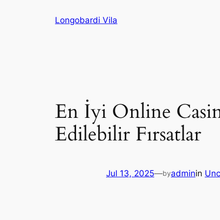
Skip
Longobardi Vila
to
content
En İyi Online Casi
Edilebilir Fırsatlar
Jul 13, 2025
—
admin
in
Unc
by