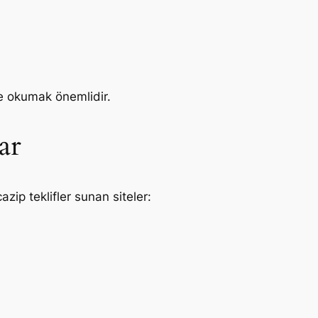
ce okumak önemlidir.
ar
zip teklifler sunan siteler: