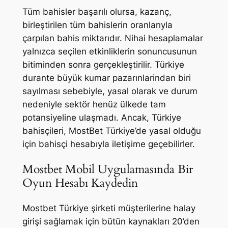
Tüm bahisler başarılı olursa, kazanç,
birleştirilen tüm bahislerin oranlarıyla
çarpılan bahis miktarıdır. Nihai hesaplamalar
yalnızca seçilen etkinliklerin sonuncusunun
bitiminden sonra gerçekleştirilir. Türkiye
durante büyük kumar pazarınlarindan biri
sayılması sebebiyle, yasal olarak ve durum
nedeniyle sektör henüz ülkede tam
potansiyeline ulaşmadı. Ancak, Türkiye
bahisçileri, MostBet Türkiye’de yasal olduğu
için bahisçi hesabıyla iletişime geçebilirler.
Mostbet Mobil Uygulamasında Bir
Oyun Hesabı Kaydedin
Mostbet Türkiye şirketi müşterilerine halay
girişi sağlamak için bütün kaynakları 20’den