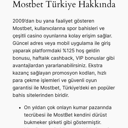
Mostbet Türkiye Hakkında
2009’dan bu yana faaliyet gösteren
Mostbet, kullanıcılarına spor bahisleri ve
çeşitli casino oyunlarına kolay erişim sağlar.
Güncel adres veya mobil uygulama ile giriş
yaparak platformdaki %125 hoş geldin
bonusu, haftalık cashback, VIP bonuslar gibi
avantajlardan yararlanabilirsiniz. Ekstra
kazanç sağlayan promosyon kodları, hızlı
para çekme işlemleri ve güvenli oyun
garantisi ile Mostbet, Türkiye’deki en popüler
bahis sitelerinden biridir.
On yıldan çok onlayn kumar pazarında
tecrübesi ile MostBet kendini dürüst
bukmeker şirketi gibi göstermiştir.