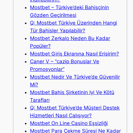
Mostbet – Türkiye’deki Bahisçinin
Gözden Geçirilmesi
Q: Mostbet Türkiye Üzerinden Hangi
Tür Bahisler Yapılabilir?
Mostbet Zerkalo Neden Bu Kadar
Popüler?
Mostbet Giriş Ekranına Nasıl Erişirim?
Caner V – “cazip Bonuslar Ve
Promosyonlar”
Mostbet Nedir Ve Türkiye’de Güvenilir
Mi?
Mostbet Bahis Şirketinin Iyi Ve Kötü
Tarafları
Q: Mostbet Türkiye’de Müşteri Destek
Hizmetleri Nasıl Çalışıyor?
Mostbet On Line Casino Eşsizliği
Mostbet Para Çekme Süresi Ne Kadar