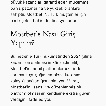
büyük kazançları garanti eden mükemmel
bahis pazarlarına ve yüksek oranlara
sahiptir. Mostbet IN, Türk müşteriler için
önde gelen bahis destinasyonudur.
Mostbet’e Nasıl Giriş
Yapılır?
Bu nedenle Türk hükümetinden 2024 yılına
kadar lisans alması imkânsızdır. Elif,
Mostbet’in mobil platformlar üzerinde
sorunsuz çalıştığını empieza kullanım
kolaylığı sağladığını anlatıyor. Murat,
Mostbet’in lisanslı ve düzenlenmiş bir
platform olmasının kendisine ekstra güven
verdiğini ifade ediyor.