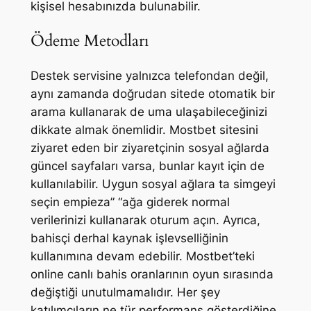
kişisel hesabınızda bulunabilir.
Ödeme Metodları
Destek servisine yalnızca telefondan değil,
aynı zamanda doğrudan sitede otomatik bir
arama kullanarak de uma ulaşabileceğinizi
dikkate almak önemlidir. Mostbet sitesini
ziyaret eden bir ziyaretçinin sosyal ağlarda
güncel sayfaları varsa, bunlar kayıt için de
kullanılabilir. Uygun sosyal ağlara ta simgeyi
seçin empieza” “ağa giderek normal
verilerinizi kullanarak oturum açın. Ayrıca,
bahisçi derhal kaynak işlevselliğinin
kullanımına devam edebilir. Mostbet’teki
online canlı bahis oranlarının oyun sırasında
değiştiği unutulmamalıdır. Her şey
katılımcıların ne tür performans gösterdiğine