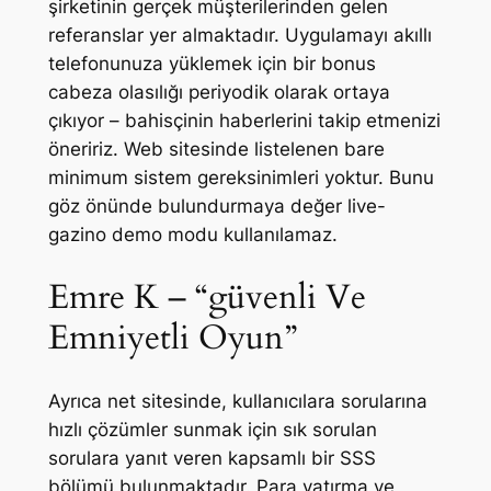
şirketinin gerçek müşterilerinden gelen
referanslar yer almaktadır. Uygulamayı akıllı
telefonunuza yüklemek için bir bonus
cabeza olasılığı periyodik olarak ortaya
çıkıyor – bahisçinin haberlerini takip etmenizi
öneririz. Web sitesinde listelenen bare
minimum sistem gereksinimleri yoktur. Bunu
göz önünde bulundurmaya değer live-
gazino demo modu kullanılamaz.
Emre K – “güvenli Ve
Emniyetli Oyun”
Ayrıca net sitesinde, kullanıcılara sorularına
hızlı çözümler sunmak için sık sorulan
sorulara yanıt veren kapsamlı bir SSS
bölümü bulunmaktadır. Para yatırma ve