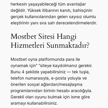
herkesin yaşayabileceği tüm avantajlar
değildir. Yüksek itibarının kanıtı, bahisçinin
gerçek kullanıcılarından gelen sayısız olumlu
eleştirinin yanı sıra sah derecelendirmelerdir.
Mostbet Sitesi Hangi
Hizmetleri Sunmaktadır?
Mostbet oyna platformunda para ile
oynamak için” “siteye kaydolmanız gerekir.
Bunu 4 şekilde yapabilirsiniz — tek tuşla,
telefon numarasıyla, e-posta yoluyla ve
önerilen sosyal ağlardan/mesajlaşma
programlarından birinin hesabı aracılığıyla.
Gerekli olan oyunu bulmak için isme göre
aramayı kullanabilirsiniz.