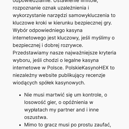
odpowiedzialnie. Ustawienie limitów,
rozpoznanie oznak uzależnienia i
wykorzystanie narzędzi samowykluczenia to
kluczowe kroki w kierunku bezpiecznej gry.
Wybór odpowiedniego kasyna
internetowego jest kluczowy, jeśli myślimy o
bezpiecznej i dobrej rozrywce.
Przedstawiamy nasze najważniejsze kryteria
wyboru, jeśli chodzi o legalne kasyna
internetowe w Polsce. PolskieKasynoHEX to
niezależny website publikujący recenzje
wiodących spółek kasynowych.
Nie musi martwić się um kontrole, o
losowość gier, o opóźnienia w
wypłatach my partner and i inne
oszustwa.
Mimo to gracz musi po prostu zaufać,