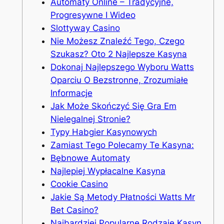
Automaty Online – Tradycyjne,
Progresywne I Wideo
Slottyway Casino
Nie Możesz Znaleźć Tego, Czego
Szukasz? Oto 2 Najlepsze Kasyna
Dokonaj Najlepszego Wyboru Watts
Oparciu O Bezstronne, Zrozumiałe
Informacje
Jak Może Skończyć Się Gra Em
Nielegalnej Stronie?
Typy Habgier Kasynowych
Zamiast Tego Polecamy Te Kasyna:
Bębnowe Automaty
Najlepiej Wypłacalne Kasyna
Cookie Casino
Jakie Są Metody Płatności Watts Mr
Bet Casino?
Najbardziej Popularne Rodzaje Kasyn