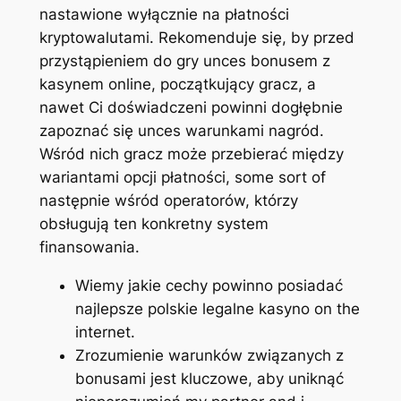
nastawione wyłącznie na płatności
kryptowalutami. Rekomenduje się, by przed
przystąpieniem do gry unces bonusem z
kasynem online, początkujący gracz, a
nawet Ci doświadczeni powinni dogłębnie
zapoznać się unces warunkami nagród.
Wśród nich gracz może przebierać między
wariantami opcji płatności, some sort of
następnie wśród operatorów, którzy
obsługują ten konkretny system
finansowania.
Wiemy jakie cechy powinno posiadać
najlepsze polskie legalne kasyno on the
internet.
Zrozumienie warunków związanych z
bonusami jest kluczowe, aby uniknąć