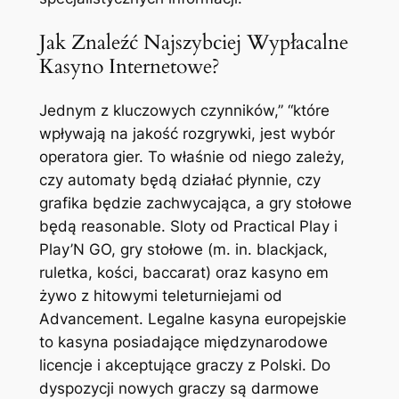
Jak Znaleźć Najszybciej Wypłacalne
Kasyno Internetowe?
Jednym z kluczowych czynników,” “które
wpływają na jakość rozgrywki, jest wybór
operatora gier. To właśnie od niego zależy,
czy automaty będą działać płynnie, czy
grafika będzie zachwycająca, a gry stołowe
będą reasonable. Sloty od Practical Play i
Play’N GO, gry stołowe (m. in. blackjack,
ruletka, kości, baccarat) oraz kasyno em
żywo z hitowymi teleturniejami od
Advancement. Legalne kasyna europejskie
to kasyna posiadające międzynarodowe
licencje i akceptujące graczy z Polski. Do
dyspozycji nowych graczy są darmowe