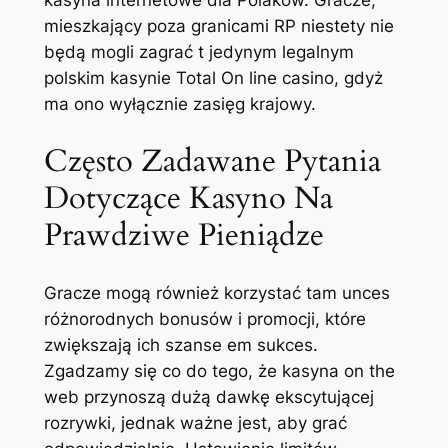
kasyna internetowe dla Polaków. Gracze,
mieszkający poza granicami RP niestety nie
będą mogli zagrać t jedynym legalnym
polskim kasynie Total On line casino, gdyż
ma ono wyłącznie zasięg krajowy.
Często Zadawane Pytania
Dotyczące Kasyno Na
Prawdziwe Pieniądze
Gracze mogą również korzystać tam unces
różnorodnych bonusów i promocji, które
zwiększają ich szanse em sukces.
Zgadzamy się co do tego, że kasyna on the
web przynoszą dużą dawkę ekscytującej
rozrywki, jednak ważne jest, aby grać