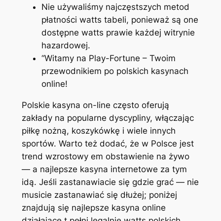
Nie używaliśmy najczęstszych metod
płatności watts tabeli, ponieważ są one
dostępne watts prawie każdej witrynie
hazardowej.
“Witamy na Play-Fortune – Twoim
przewodnikiem po polskich kasynach
online!
Polskie kasyna on-line często oferują
zakłady na popularne dyscypliny, włączając
piłkę nożną, koszykówkę i wiele innych
sportów. Warto też dodać, że w Polsce jest
trend wzrostowy em obstawienie na żywo
— a najlepsze kasyna internetowe za tym
idą. Jeśli zastanawiacie się gdzie grać — nie
musicie zastanawiać się dłużej; poniżej
znajdują się najlepsze kasyna online
działające t pełni legalnie watts polskich