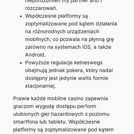
nieporozumień my partner and i
rozczarowań.
Współczesne platformy są
zoptymalizowane pod kątem działania
na różnorodnych urządzeniach
mobilnych, co pozwala na płynną grę
zarówno na systemach iOS, a także
Android.
Powyższe regulacje keineswegs
obejmują jednak pokera, który nadal
dostępny jest jedynie watts formie
stacjonarnej.
Prawie każde mobilne casino zapewnia
graczom wygodę dostępu perform
ulubionych gier hazardowych z poziomu
smartfona lub tabletu. Współczesne
platformy są zoptymalizowane pod kątem