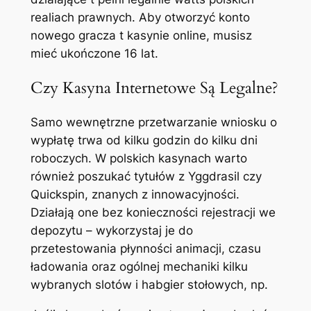
realiach prawnych. Aby otworzyć konto
nowego gracza t kasynie online, musisz
mieć ukończone 16 lat.
Czy Kasyna Internetowe Są Legalne?
Samo wewnętrzne przetwarzanie wniosku o
wypłatę trwa od kilku godzin do kilku dni
roboczych. W polskich kasynach warto
również poszukać tytułów z Yggdrasil czy
Quickspin, znanych z innowacyjności.
Działają one bez konieczności rejestracji we
depozytu – wykorzystaj je do
przetestowania płynności animacji, czasu
ładowania oraz ogólnej mechaniki kilku
wybranych slotów i habgier stołowych, np.