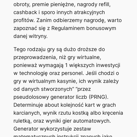
obroty, premie pieniężne, nagrody refill,
cashback i sporo innych atrakcyjnych
profitów. Zanim odbierzemy nagrodę, warto
zapoznać się z Regulaminem bonusowym
danej witryny.
Tego rodzaju gry są dużo droższe do
przeprowadzenia, niż gry wirtualne,
ponieważ wymagają 1 większych inwestycji
w technologię oraz personel. Jeśli chodzi o
gry w wirtualnym kasynie, ich wynik zależy
od danych stworzonych” “przez
pseudolosowy generator liczb (PRNG).
Determinuje about kolejność kart w grach
karcianych, wynik rzutu kostką albo kręcenia
ruletką, oraz wyniki gier automatowych.
Generator wykorzystuje zestaw
matematycznych instrukcji znanych jako