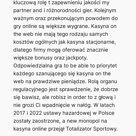
kluczową rolę t zapewnieniu jakości my
partner and i różnorodności gier. Kolejnym
ważnym oraz przekonującym powodem do
gry online są większe wygrane. Kasyna on
the web nie mają tego rodzaju samych
kosztów ogólnych jak kasyna stacjonarne,
dlatego firmy mogą oferować znacznie
większe bonusy oraz jackpoty.
Odpowiedzialna gra to be able to priorytet
każdego szanującego się kasyna on the
web na prawdziwe pieniądze. Rolą organu
regulacyjnego jest sprawdzenie, że dobrze
się bawisz, ale robisz in order to z głową i
nie grozi Ci wpadnięcie w nałóg. W latach
2017 i 2022 ustawy hazardowej w Polsce
zostały zaostrzone, a new monopol na
kasyna online przejął Totalizator Sportowy.