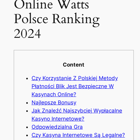
Online Watts
Polsce Ranking
2024
Content
Czy Korzystanie Z Polskiej Metody
Płatności Blik Jest Bezpieczne W
Kasynach Online?
Najlepsze Bonusy
Jak Znaleźć Najszybciej Wypłacalne
Kasyno Internetowe?
Odpowiedzialna Gra
Czy Kasyna Internetowe Są Legalne?