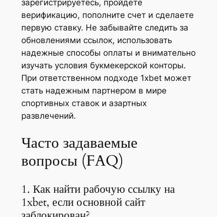
зарегистрируетесь, пройдете
верификацию, пополните счет и сделаете
первую ставку. Не забывайте следить за
обновлениями ссылок, использовать
надежные способы оплаты и внимательно
изучать условия букмекерской конторы.
При ответственном подходе 1xbet может
стать надежным партнером в мире
спортивных ставок и азартных
развлечений.
Часто задаваемые
вопросы (FAQ)
1. Как найти рабочую ссылку на
1xbet, если основной сайт
заблокирован?