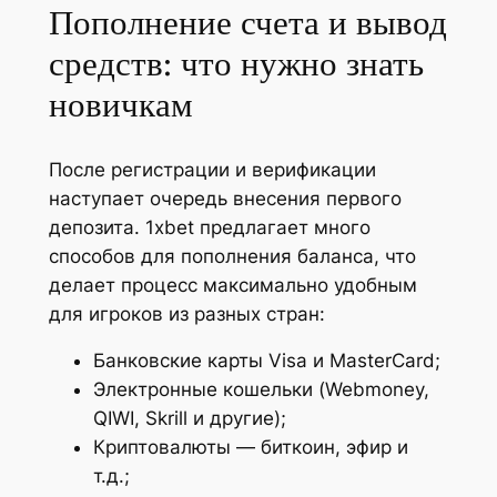
Пополнение счета и вывод
средств: что нужно знать
новичкам
После регистрации и верификации
наступает очередь внесения первого
депозита. 1xbet предлагает много
способов для пополнения баланса, что
делает процесс максимально удобным
для игроков из разных стран:
Банковские карты Visa и MasterCard;
Электронные кошельки (Webmoney,
QIWI, Skrill и другие);
Криптовалюты — биткоин, эфир и
т.д.;