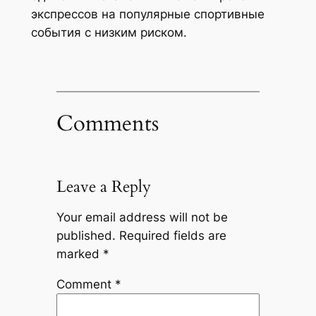
экспрессов на популярные спортивные
события с низким риском.
Comments
Leave a Reply
Your email address will not be
published.
Required fields are
marked
*
Comment
*