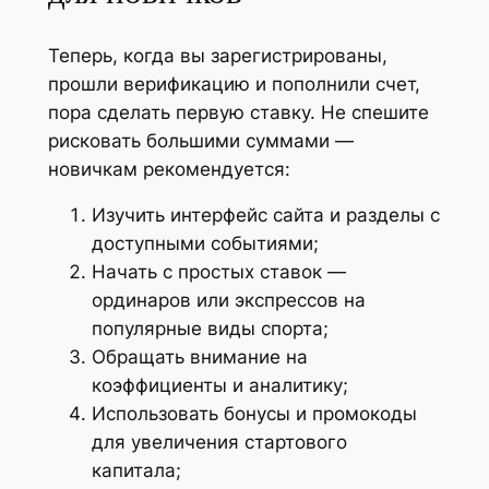
Теперь, когда вы зарегистрированы,
прошли верификацию и пополнили счет,
пора сделать первую ставку. Не спешите
рисковать большими суммами —
новичкам рекомендуется:
Изучить интерфейс сайта и разделы с
доступными событиями;
Начать с простых ставок —
ординаров или экспрессов на
популярные виды спорта;
Обращать внимание на
коэффициенты и аналитику;
Использовать бонусы и промокоды
для увеличения стартового
капитала;