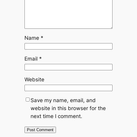
Name
*
Email
*
Website
Save my name, email, and
website in this browser for the
next time I comment.