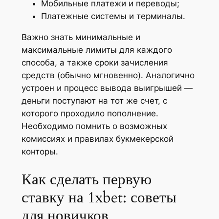
Мобильные платежи и переводы;
Платежные системы и терминалы.
Важно знать минимальные и
максимальные лимиты для каждого
способа, а также сроки зачисления
средств (обычно мгновенно). Аналогично
устроен и процесс вывода выигрышей —
деньги поступают на тот же счет, с
которого проходило пополнение.
Необходимо помнить о возможных
комиссиях и правилах букмекерской
конторы.
Как сделать первую
ставку на 1xbet: советы
для новичков