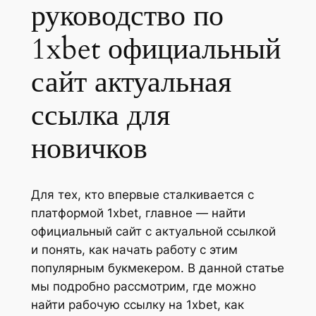
руководство по
1xbet официальный
сайт актуальная
ссылка для
новичков
Для тех, кто впервые сталкивается с
платформой 1xbet, главное — найти
официальный сайт с актуальной ссылкой
и понять, как начать работу с этим
популярным букмекером. В данной статье
мы подробно рассмотрим, где можно
найти рабочую ссылку на 1xbet, как