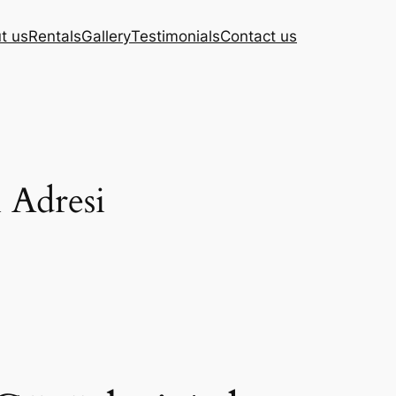
t us
Rentals
Gallery
Testimonials
Contact us
 Adresi