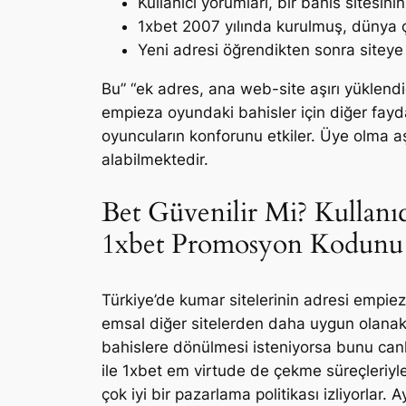
Kullanıcı yorumları, bir bahis sitesini
1xbet 2007 yılında kurulmuş, dünya ç
Yeni adresi öğrendikten sonra siteye 
Bu” “ek adres, ana web-site aşırı yüklendi
empieza oyundaki bahisler için diğer faydal
oyuncuların konforunu etkiler. Üye olma
alabilmektedir.
Bet Güvenilir Mi? Kullanı
1xbet Promosyon Kodunu
Türkiye’de kumar sitelerinin adresi empieza
emsal diğer sitelerden daha uygun olanaklar
bahislere dönülmesi isteniyorsa bunu can
ile 1xbet em virtude de çekme süreçleriyle
çok iyi bir pazarlama politikası izliyorlar