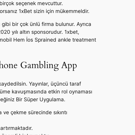
 birçok seçenek mevcuttur.
yorsanız 1xBet sizin için mükemmeldir.
gibi bir çok ünlü firma bulunur. Ayrıca
0 yılı altın sponsorudur. 1xbet,
 mobil Hem İos Sprained ankle treatment
 Phone Gambling App
aydedilsin. Yayınlar, üçüncü taraf
çözüme kavuşmasında etkin rol oynaması
ceğiniz Bir Süper Uygulama.
a ve çekme sürecinde sıkıntı
 artırmaktadır.