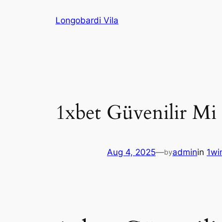
Skip
Longobardi Vila
to
content
1xbet Güvenilir Mi 
Aug 4, 2025
—
admin
in
1wi
by