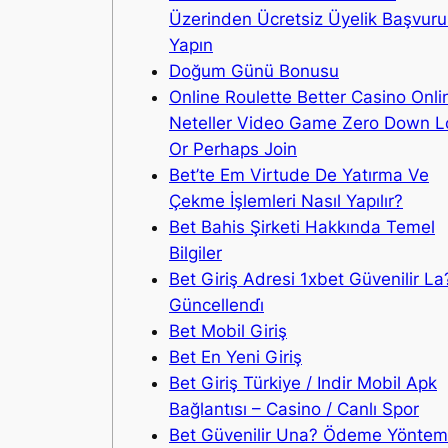
Üzerinden Ücretsiz Üyelik Başvur
Yapın
Doğum Günü Bonusu
Online Roulette Better Casino Onli
Neteller Video Game Zero Down 
Or Perhaps Join
Bet’te Em Virtude De Yatırma Ve
Çekme İşlemleri Nasıl Yapılır?
Bet Bahis Şirketi Hakkında Temel
Bilgiler
Bet Giriş Adresi 1xbet Güvenilir La
Güncellendi̇
Bet Mobil Giriş
Bet En Yeni Giriş
Bet Giriş Türkiye / Indir Mobil Apk
Bağlantısı – Casino / Canlı Spor
Bet Güvenilir Una? Ödeme Yönteml