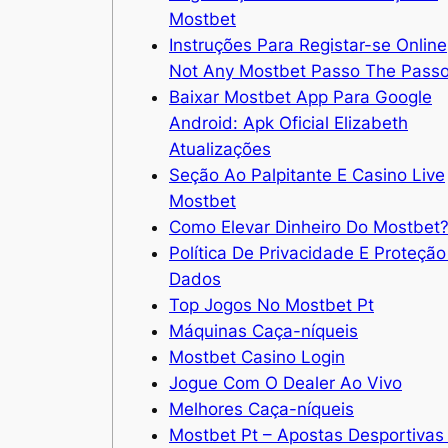
Mostbet
Instruções Para Registar-se Online
Not Any Mostbet Passo The Pass
Baixar Mostbet App Para Google
Android: Apk Oficial Elizabeth
Atualizações
Seção Ao Palpitante E Casino Live
Mostbet
Como Elevar Dinheiro Do Mostbet
Política De Privacidade E Proteçã
Dados
Top Jogos No Mostbet Pt
Máquinas Caça-níqueis
Mostbet Casino Login
Jogue Com O Dealer Ao Vivo
Melhores Caça-níqueis
Mostbet Pt – Apostas Desportivas