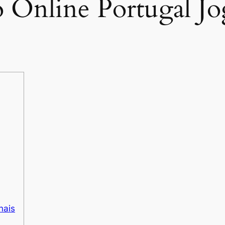
 Online Portugal J
nais