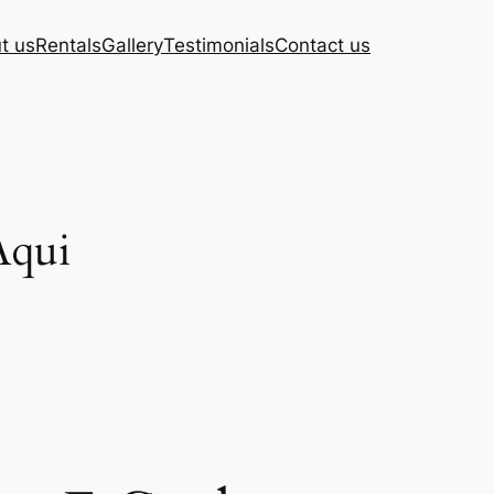
t us
Rentals
Gallery
Testimonials
Contact us
Aqui