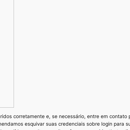
ridos corretamente e, se necessário, entre em contato
mendamos esquivar suas credenciais sobre login para su