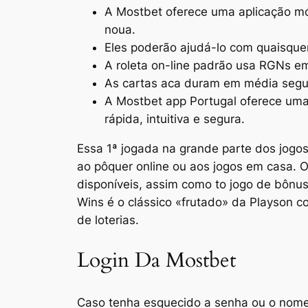
A Mostbet oferece uma aplicação móv
noua.
Eles poderão ajudá-lo com quaisquer
A roleta on-line padrão usa RGNs em
As cartas aca duram em média segun
A Mostbet app Portugal oferece uma 
rápida, intuitiva e segura.
Essa 1ª jogada na grande parte dos jogo
ao pôquer online ou aos jogos em casa. 
disponíveis, assim como to jogo de bônus 
Wins é o clássico «frutado» da Playson 
de loterias.
Login Da Mostbet
Caso tenha esquecido a senha ou o nome 