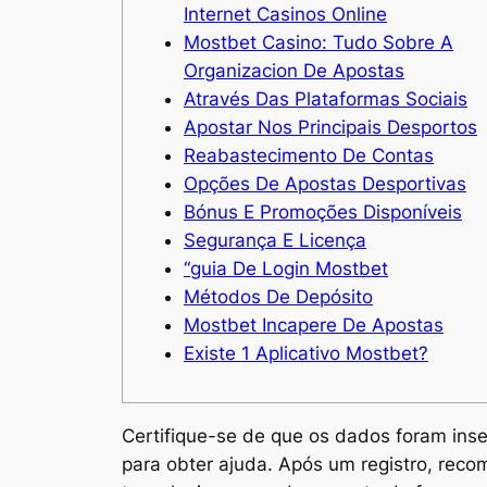
Internet Casinos Online
Mostbet Casino: Tudo Sobre A
Organizacion De Apostas
Através Das Plataformas Sociais
Apostar Nos Principais Desportos
Reabastecimento De Contas
Opções De Apostas Desportivas
Bónus E Promoções Disponíveis
Segurança E Licença
“guia De Login Mostbet
Métodos De Depósito
Mostbet Incapere De Apostas
Existe 1 Aplicativo Mostbet?
Certifique-se de que os dados foram inse
para obter ajuda. Após um registro, reco