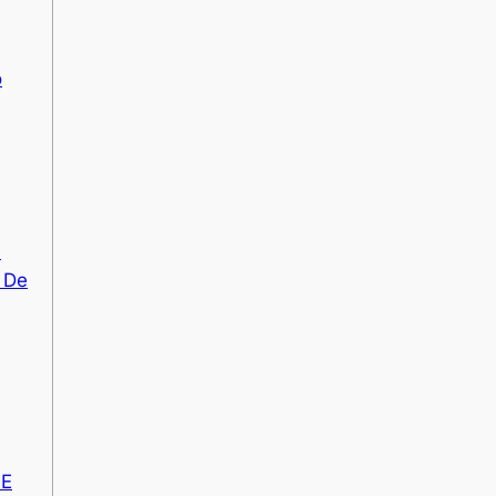
o
?
o De
 E