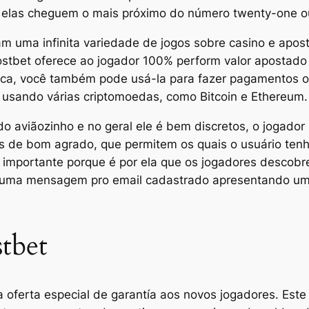
e elas cheguem o mais próximo do número twenty-one 
am uma infinita variedade de jogos sobre casino e apos
tbet oferece ao jogador 100% perform valor apostado 
nica, você também pode usá-la para fazer pagamentos 
usando várias criptomoedas, como Bitcoin e Ethereum.
aviãozinho e no geral ele é bem discretos, o jogador p
ds de bom agrado, que permitem os quais o usuário te
e importante porque é por ela que os jogadores desco
uma mensagem pro email cadastrado apresentando um li
tbet
oferta especial de garantía aos novos jogadores. Est