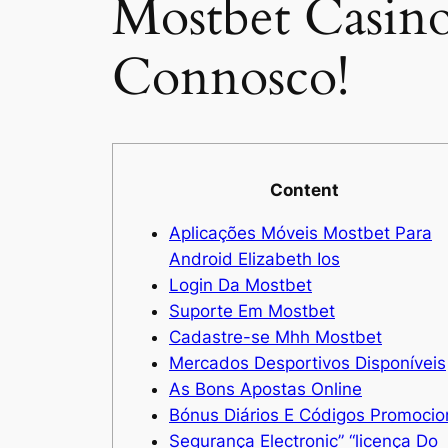
Mostbet Casino
Connosco!
Content
Aplicações Móveis Mostbet Para
Android Elizabeth Ios
Login Da Mostbet
Suporte Em Mostbet
Cadastre-se Mhh Mostbet
Mercados Desportivos Disponíveis
As Bons Apostas Online
Bónus Diários E Códigos Promocio
Segurança Electronic” “licença Do