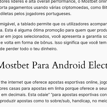
ores líderes e alta overall performance, o Mostbet onli
orta pagamentos usando várias criptomoedas, como Bit
diletas pelos jogadores portugueses.
igável, a tablado permite que os utilizadores acompa
ça. Esta é alguma ótima promoção para quem quer prod
r em jogos selecionados, você apresenta a garantia so
e volta em forma de bônus. Isso significa que você tem
de perder todo o teu dinheiro.
Mostbet Para Android Elect
the internet que oferece apostas esportivas online, jog
ores casas para apostas em linha porque oferece a se
s em decimais. Esta odaie” “para apostas esportivas co
 produzir apostas como to sobre/sub, handicap, no mei