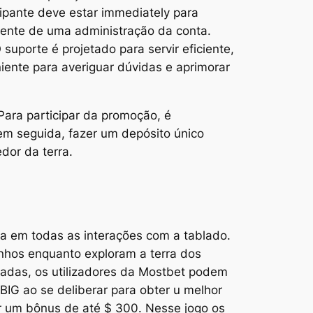
ipante deve estar immediately para
dente de uma administração da conta.
uporte é projetado para servir eficiente,
iente para averiguar dúvidas e aprimorar
Para participar da promoção, é
 em seguida, fazer um depósito único
dor da terra.
da em todas as interações com a tablado.
nhos enquanto exploram a terra dos
tadas, os utilizadores da Mostbet podem
IG ao se deliberar para obter u melhor
r um bônus de até $ 300. Nesse jogo os