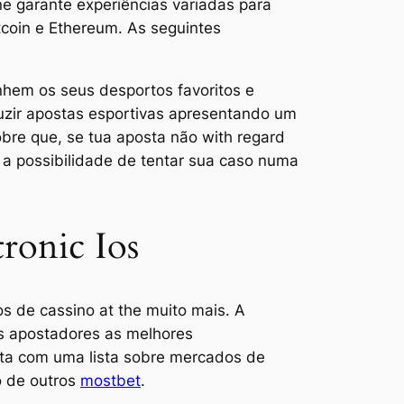
ne garante experiências variadas para
coin e Ethereum. As seguintes
nhem os seus desportos favoritos e
uzir apostas esportivas apresentando um
bre que, se tua aposta não with regard
 a possibilidade de tentar sua caso numa
ronic Ios
os de cassino at the muito mais. A
us apostadores as melhores
nta com uma lista sobre mercados de
o de outros
mostbet
.