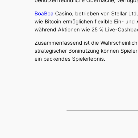
benutzerfreundliche Oberfläche, verfügba
BoaBoa
Casino, betrieben von Stellar Lt
wie Bitcoin ermöglichen flexible Ein- und
während Aktionen wie 25 % Live-Cashback
Zusammenfassend ist die Wahrscheinlichk
strategischer Boninutzung können Spieler
ein packendes Spielerlebnis.