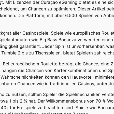
gt. Mit Lizenzen der Curaçao eGaming bietet es eine si
heidend, um Chancen zu optimieren. Dieser Artikel bele
nen. Die Plattform, mit über 6.500 Spielen von Anbiet
ckgrat aller Casinospiele. Spiele wie europäisches Rou
 Spielautomaten wie Big Bass Bonanza verwenden einen v
gigkeit garantiert. Jeder Spin ist unvorhersehbar, was 
Tumble 2 bis zu Tischspielen, bietet Spielern zahlreiche
n. Bei europäischem Roulette beträgt die Chance, eine Za
ck hängen die Chancen von Kartenkombinationen und Spi
 Wahrscheinlichkeiten können den Hausvorteil minimiere
chbaren Chancen wie in traditionellen Casinos, unterstü
 zu nutzen, sollten Spieler die Spielmechaniken verste
etwa 1 bis 2 % hat. Der Willkommensbonus von 70 % Wo
40x für Freispiele zu beachten sind. Spiele wie Baccar