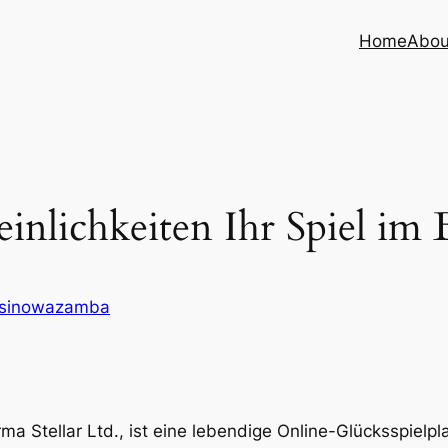
Home
Abou
inlichkeiten Ihr Spiel im
sinowazamba
a Stellar Ltd., ist eine lebendige Online-Glücksspielpla