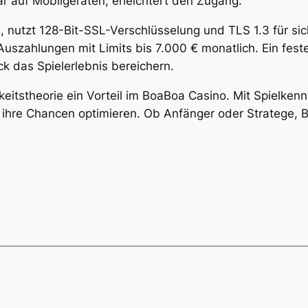
r auf Mobilgeräten, erleichtert den Zugang.
d., nutzt 128-Bit-SSL-Verschlüsselung und TLS 1.3 für 
 Auszahlungen mit Limits bis 7.000 € monatlich. Ein fes
 das Spielerlebnis bereichern.
eitstheorie ein Vorteil im BoaBoa Casino. Mit Spielk
 ihre Chancen optimieren. Ob Anfänger oder Stratege, Bo