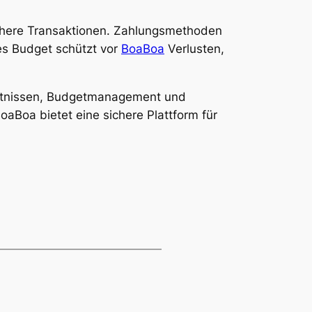
sichere Transaktionen. Zahlungsmethoden
tes Budget schützt vor
BoaBoa
Verlusten,
enntnissen, Budgetmanagement und
aBoa bietet eine sichere Plattform für