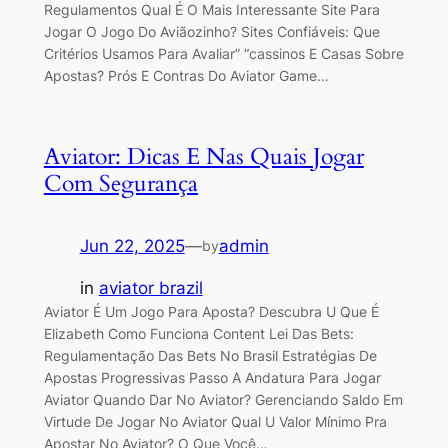
Regulamentos Qual É O Mais Interessante Site Para
Jogar O Jogo Do Aviãozinho? Sites Confiáveis: Que
Critérios Usamos Para Avaliar” “cassinos E Casas Sobre
Apostas? Prós E Contras Do Aviator Game…
Aviator: Dicas E Nas Quais Jogar
Com Segurança
Jun 22, 2025
—
admin
by
in
aviator brazil
Aviator É Um Jogo Para Aposta? Descubra U Que É
Elizabeth Como Funciona Content Lei Das Bets:
Regulamentação Das Bets No Brasil Estratégias De
Apostas Progressivas Passo A Andatura Para Jogar
Aviator Quando Dar No Aviator? Gerenciando Saldo Em
Virtude De Jogar No Aviator Qual U Valor Mínimo Pra
Apostar No Aviator? O Que Você…