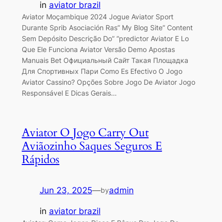
in
aviator brazil
Aviator Moçambique 2024 Jogue Aviator Sport
Durante Sprib Asociación Ras” My Blog Site” Content
Sem Depósito Descrição Do” “predictor Aviator E Lo
Que Ele Funciona Aviator Versão Demo Apostas
Manuais Bet Официальный Сайт Такая Площадка
Для Спортивных Пари Como Es Efectivo O Jogo
Aviator Cassino? Opções Sobre Jogo De Aviator Jogo
Responsável E Dicas Gerais…
Aviator O Jogo Carry Out
Aviãozinho Saques Seguros E
Rápidos
Jun 23, 2025
—
admin
by
in
aviator brazil