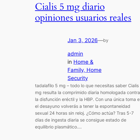
Cialis 5 mg diario
opiniones usuarios reales
Jan 3, 2026
—
by
admin
in
Home &
Family, Home
Security
tadalafilo 5 mg – todo lo que necesitas saber Cialis
mg resulta la comprimido diaria homologada contra
la disfunción eréctil y la HBP. Con una única toma 
el desayuno volverás a tener la espontaneidad
sexual 24 horas sin reloj. ¿Cómo actúa? Tras 5-7
días de ingesta diaria se consigue estado de
equilibrio plasmático.…