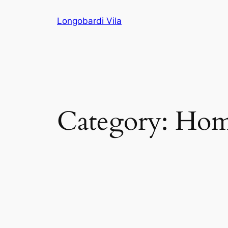
Skip
Longobardi Vila
to
content
Category:
Home