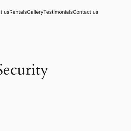
t us
Rentals
Gallery
Testimonials
Contact us
ecurity