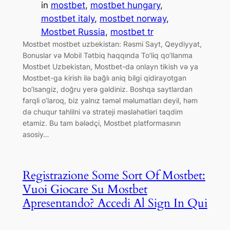
in
mostbet
, 
mostbet hungary
, 
mostbet italy
, 
mostbet norway
, 
Mostbet Russia
, 
mostbet tr
Mostbet mostbet uzbekistan: Rəsmi Sayt, Qeydiyyat,
Bonuslar və Mobil Tətbiq haqqında To’liq qo’llanma
Mostbet Uzbekistan, Mostbet-da onlayn tikish və ya
Mostbet-ga kirish ilə bağlı aniq bilgi qidirayotgan
bo’lsangiz, doğru yerə gəldiniz. Boshqa saytlardan
farqli o’laroq, biz yalnız təməl məlumatları deyil, həm
də chuqur tahlilni və strateji məsləhətləri taqdim
etamiz. Bu tam bələdçi, Mostbet platformasının
asosiy…
Registrazione Some Sort Of Mostbet:
Vuoi Giocare Su Mostbet
Apresentando? Accedi Al Sign In Qui