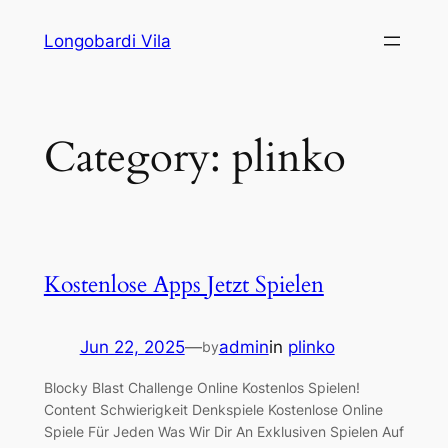
Skip
Longobardi Vila
to
content
Category:
plinko
Kostenlose Apps Jetzt Spielen
Jun 22, 2025
—
admin
in
plinko
by
Blocky Blast Challenge Online Kostenlos Spielen!
Content Schwierigkeit Denkspiele Kostenlose Online
Spiele Für Jeden Was Wir Dir An Exklusiven Spielen Auf