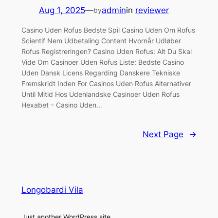
Aug 1, 2025
—
admin
in
reviewer
by
Casino Uden Rofus Bedste Spil Casino Uden Om Rofus
Scientif Nem Udbetaling Content Hvornår Udløber
Rofus Registreringen? Casino Uden Rofus: Alt Du Skal
Vide Om Casinoer Uden Rofus Liste: Bedste Casino
Uden Dansk Licens Regarding Danskere Tekniske
Fremskridt Inden For Casinos Uden Rofus Alternativer
Until Mitid Hos Udenlandske Casinoer Uden Rofus
Hexabet – Casino Uden…
Next Page
→
Longobardi Vila
Just another WordPress site