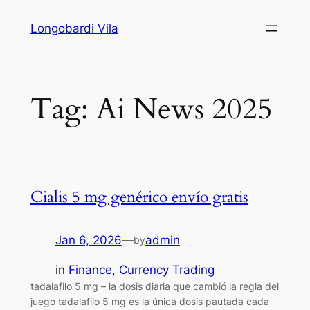
Skip
Longobardi Vila
to
content
Tag:
Ai News 2025
Cialis 5 mg genérico envío gratis
Jan 6, 2026
—
admin
by
in
Finance, Currency Trading
tadalafilo 5 mg – la dosis diaria que cambió la regla del
juego tadalafilo 5 mg es la única dosis pautada cada