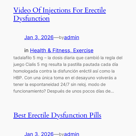
Video Of Injections For Erectile
Dysfunction
Jan 3, 2026
—
admin
by
in
Health & Fitness, Exercise
tadalafilo 5 mg – la dosis diaria que cambió la regla del
juego Cialis 5 mg resulta la pastilla pautada cada día
homologada contra la disfunción eréctil así como la
HBP. Con una única toma en el desayuno volverás a
tener la espontaneidad 24/7 sin reloj. modo de
funcionamiento? Después de unos pocos días de…
Best Erectile Dysfunction Pills
Jan 3, 2026
—
admin
by