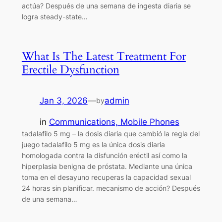
actúa? Después de una semana de ingesta diaria se
logra steady-state…
What Is The Latest Treatment For
Erectile Dysfunction
Jan 3, 2026
—
admin
by
in
Communications, Mobile Phones
tadalafilo 5 mg – la dosis diaria que cambió la regla del
juego tadalafilo 5 mg es la única dosis diaria
homologada contra la disfunción eréctil así como la
hiperplasia benigna de próstata. Mediante una única
toma en el desayuno recuperas la capacidad sexual
24 horas sin planificar. mecanismo de acción? Después
de una semana…