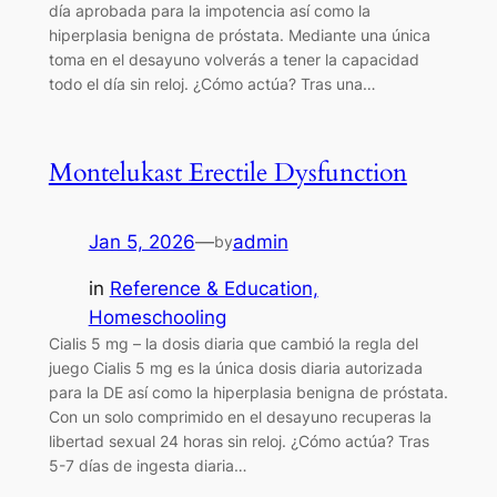
día aprobada para la impotencia así como la
hiperplasia benigna de próstata. Mediante una única
toma en el desayuno volverás a tener la capacidad
todo el día sin reloj. ¿Cómo actúa? Tras una…
Montelukast Erectile Dysfunction
Jan 5, 2026
—
admin
by
in
Reference & Education,
Homeschooling
Cialis 5 mg – la dosis diaria que cambió la regla del
juego Cialis 5 mg es la única dosis diaria autorizada
para la DE así como la hiperplasia benigna de próstata.
Con un solo comprimido en el desayuno recuperas la
libertad sexual 24 horas sin reloj. ¿Cómo actúa? Tras
5-7 días de ingesta diaria…