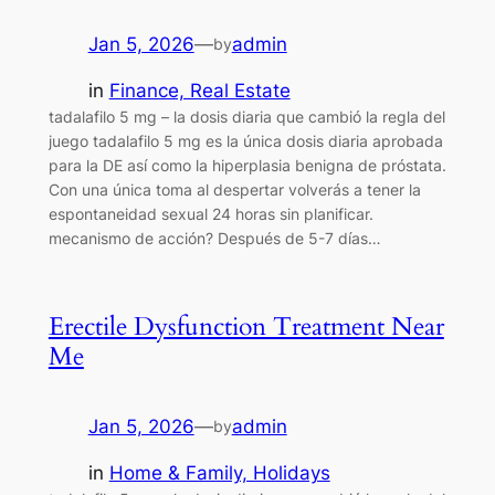
Jan 5, 2026
—
admin
by
in
Finance, Real Estate
tadalafilo 5 mg – la dosis diaria que cambió la regla del
juego tadalafilo 5 mg es la única dosis diaria aprobada
para la DE así como la hiperplasia benigna de próstata.
Con una única toma al despertar volverás a tener la
espontaneidad sexual 24 horas sin planificar.
mecanismo de acción? Después de 5-7 días…
Erectile Dysfunction Treatment Near
Me
Jan 5, 2026
—
admin
by
in
Home & Family, Holidays