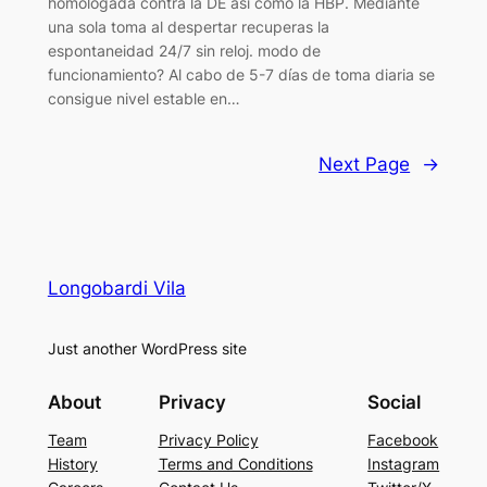
homologada contra la DE así como la HBP. Mediante
una sola toma al despertar recuperas la
espontaneidad 24/7 sin reloj. modo de
funcionamiento? Al cabo de 5-7 días de toma diaria se
consigue nivel estable en…
Next Page
→
Longobardi Vila
Just another WordPress site
About
Privacy
Social
Team
Privacy Policy
Facebook
History
Terms and Conditions
Instagram