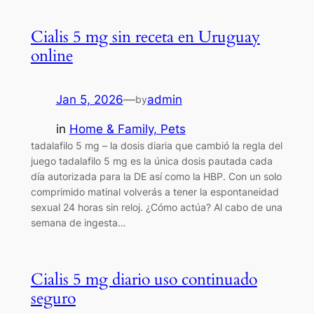
Cialis 5 mg sin receta en Uruguay
online
Jan 5, 2026
—
admin
by
in
Home & Family, Pets
tadalafilo 5 mg – la dosis diaria que cambió la regla del
juego tadalafilo 5 mg es la única dosis pautada cada
día autorizada para la DE así como la HBP. Con un solo
comprimido matinal volverás a tener la espontaneidad
sexual 24 horas sin reloj. ¿Cómo actúa? Al cabo de una
semana de ingesta…
Cialis 5 mg diario uso continuado
seguro