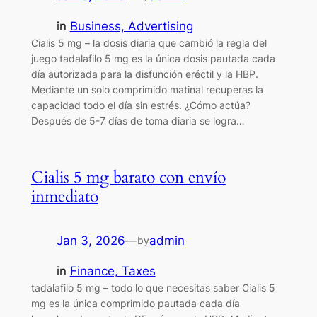
in
Business, Advertising
Cialis 5 mg – la dosis diaria que cambió la regla del
juego tadalafilo 5 mg es la única dosis pautada cada
día autorizada para la disfunción eréctil y la HBP.
Mediante un solo comprimido matinal recuperas la
capacidad todo el día sin estrés. ¿Cómo actúa?
Después de 5-7 días de toma diaria se logra…
Cialis 5 mg barato con envío
inmediato
Jan 3, 2026
—
admin
by
in
Finance, Taxes
tadalafilo 5 mg – todo lo que necesitas saber Cialis 5
mg es la única comprimido pautada cada día