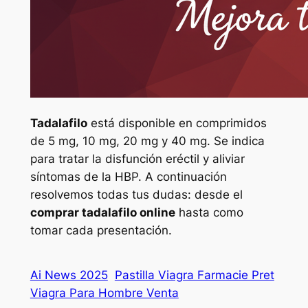
Tadalafilo
está disponible en comprimidos
de 5 mg, 10 mg, 20 mg y 40 mg. Se indica
para tratar la disfunción eréctil y aliviar
síntomas de la HBP. A continuación
resolvemos todas tus dudas: desde el
comprar tadalafilo online
hasta como
tomar cada presentación.
Ai News 2025
Pastilla Viagra Farmacie Pret
Viagra Para Hombre Venta