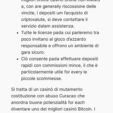
a, con are generally riscossione delle
vincite, i depositi um l’acquisto di
criptovalute, si deve contattare il
servizio dalam assistenza.
Tutte le licenze pada cui parleremo tra
poco invitano al gioco d’azzardo
responsabile e offrono un ambiente di
gara sicuro.
Ciò consente pada effettuare depositi
rapidi con commissioni mince, il che è
particolarmente utile for every le
piccole scommesse.
Si tratta di un casinò di mutamento
costituzione con abuso Curacao che
anordna buone potenzialità for each
diventare uno dei migliori casinò Bitcoin. I