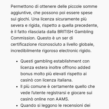
Permettono di ottenere delle piccole somme
aggiuntive, che possono poi essere spese
sui giochi. Una licenza sicuramente più
severa e rigida, rispetto a quella precedente,
è il fatto rilasciata dalla BRITISH Gambling
Commission. Questo è un ser di
certificazione riconosciuto a livello globale,
incredibilmente rigoroso electronic rigido.
Questi gambling establishment con
licenza estera inoltre offrono added
bonus molto più elevati rispetto ai
casinò con licenza italiana.
Il più comune è certamente quello che
vede l’utente registrarsi e giocare sui
casinò online non AAMS.
Quando si leggono le recensioni dei