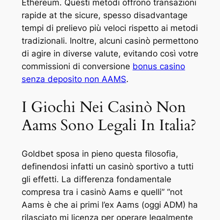
Ethereum. Questi metodi offrono transazioni
rapide at the sicure, spesso disadvantage
tempi di prelievo più veloci rispetto ai metodi
tradizionali. Inoltre, alcuni casinò permettono
di agire in diverse valute, evitando così votre
commissioni di conversione​
bonus casino
senza deposito non AAMS
.
I Giochi Nei Casinò Non
Aams Sono Legali In Italia?
Goldbet sposa in pieno questa filosofia,
definendosi infatti un casinò sportivo a tutti
gli effetti. La differenza fondamentale
compresa tra i casinò Aams e quelli” “not
Aams è che ai primi l’ex Aams (oggi ADM) ha
rilasciato mi licenza per operare legalmente