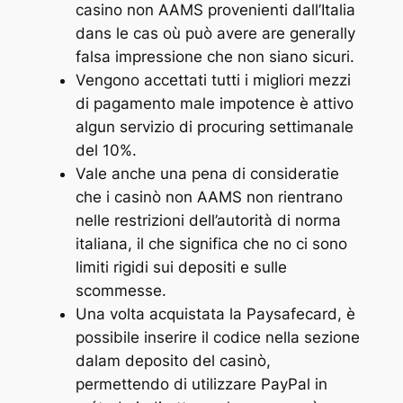
casino non AAMS provenienti dall’Italia
dans le cas où può avere are generally
falsa impressione che non siano sicuri.
Vengono accettati tutti i migliori mezzi
di pagamento male impotence è attivo
algun servizio di procuring settimanale
del 10%.
Vale anche una pena di consideratie
che i casinò non AAMS non rientrano
nelle restrizioni dell’autorità di norma
italiana, il che significa che no ci sono
limiti rigidi sui depositi e sulle
scommesse.
Una volta acquistata la Paysafecard, è
possibile inserire il codice nella sezione
dalam deposito del casinò,
permettendo di utilizzare PayPal in