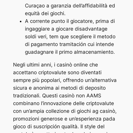
Curaçao a garanzia dell’affidabilità ed
equità dei giochi.
A corrente punto il giocatore, prima di
ingaggiare a giocare disadvantage
soldi veri, tem que scegliere il metodo
di pagamento tramitación cui intende
guadagnare il primo almacenamiento.
Negli ultimi anni, i casinò online che
accettano criptovalute sono diventati
sempre più popolari, offrendo un’alternativa
sicura e anonima ai metodi di deposito
tradizionali. Questi casinò non AAMS
combinano l’innovazione delle criptovalute
con un’ampia collezione di giochi ag casinò,
promozioni generose e un’esperienza pada
gioco di suscripción qualità. Il style del