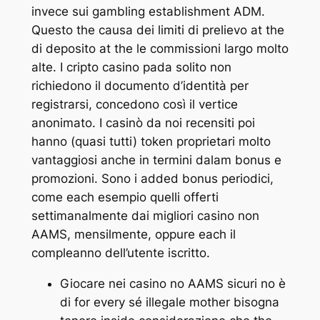
invece sui gambling establishment ADM.
Questo the causa dei limiti di prelievo at the
di deposito at the le commissioni largo molto
alte. I cripto casino pada solito non
richiedono il documento d’identità per
registrarsi, concedono così il vertice
anonimato. I casinò da noi recensiti poi
hanno (quasi tutti) token proprietari molto
vantaggiosi anche in termini dalam bonus e
promozioni. Sono i added bonus periodici,
come each esempio quelli offerti
settimanalmente dai migliori casino non
AAMS, mensilmente, oppure each il
compleanno dell’utente iscritto.
Giocare nei casino no AAMS sicuri no è
di for every sé illegale mother bisogna