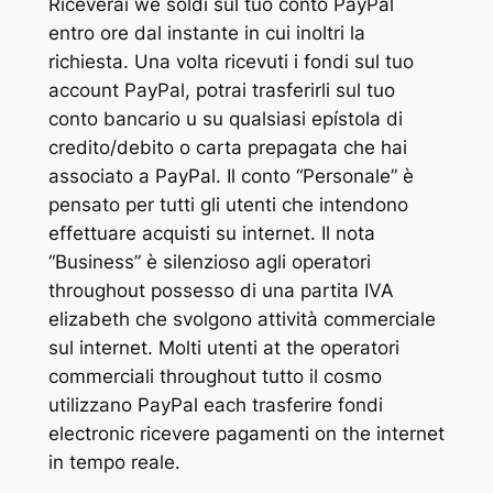
Riceverai we soldi sul tuo conto PayPal
entro ore dal instante in cui inoltri la
richiesta. Una volta ricevuti i fondi sul tuo
account PayPal, potrai trasferirli sul tuo
conto bancario u su qualsiasi epístola di
credito/debito o carta prepagata che hai
associato a PayPal. Il conto “Personale” è
pensato per tutti gli utenti che intendono
effettuare acquisti su internet. Il nota
“Business” è silenzioso agli operatori
throughout possesso di una partita IVA
elizabeth che svolgono attività commerciale
sul internet. Molti utenti at the operatori
commerciali throughout tutto il cosmo
utilizzano PayPal each trasferire fondi
electronic ricevere pagamenti on the internet
in tempo reale.