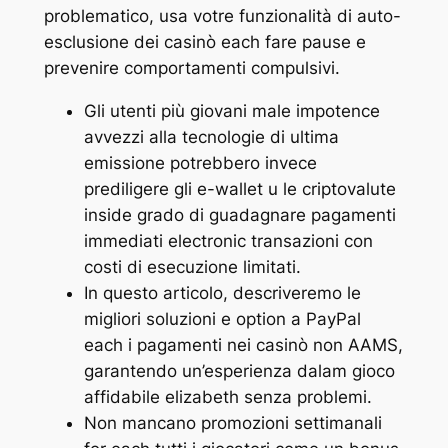
problematico, usa votre funzionalità di auto-
esclusione dei casinò each fare pause e
prevenire comportamenti compulsivi.
Gli utenti più giovani male impotence
avvezzi alla tecnologie di ultima
emissione potrebbero invece
prediligere gli e-wallet u le criptovalute
inside grado di guadagnare pagamenti
immediati electronic transazioni con
costi di esecuzione limitati.
In questo articolo, descriveremo le
migliori soluzioni e option a PayPal
each i pagamenti nei casinò non AAMS,
garantendo un’esperienza dalam gioco
affidabile elizabeth senza problemi.
Non mancano promozioni settimanali