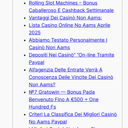
Rolling Slot Machines – Bonus
Caballeroso E Cashback Settimanale
Vantaggi Dei Casinò Non Aams:
Lista Casino Online No Aams Aprile
2025
Abbiamo Testato Personalmente I
Casinò Non Aams
Depositi Nei Casinò” “On-line Tramite
Paypal
All’agenzia Delle Entrate Verrà A
Conoscenza Delle Vincite Dei Casinò
Non Aams?
№7 Gratowin — Bonus Pada
Benvenuto Fino A €500 + One
Hundred Fs
Criteri La Classifica Dei Migliori Casinò
No Aams Paypal