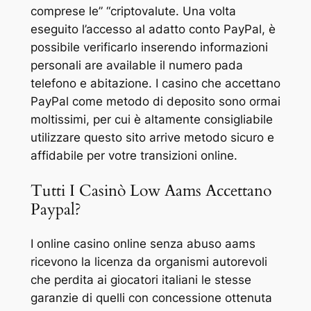
comprese le” “criptovalute. Una volta
eseguito l’accesso al adatto conto PayPal, è
possibile verificarlo inserendo informazioni
personali are available il numero pada
telefono e abitazione. I casino che accettano
PayPal come metodo di deposito sono ormai
moltissimi, per cui è altamente consigliabile
utilizzare questo sito arrive metodo sicuro e
affidabile per votre transizioni online.
Tutti I Casinò Low Aams Accettano
Paypal?
I online casino online senza abuso aams
ricevono la licenza da organismi autorevoli
che perdita ai giocatori italiani le stesse
garanzie di quelli con concessione ottenuta