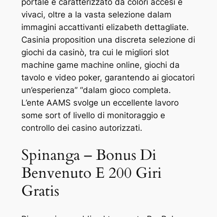
portale è caratterizzato da colori accesi e
vivaci, oltre a la vasta selezione dalam
immagini accattivanti elizabeth dettagliate.
Casinia proposition una discreta selezione di
giochi da casinò, tra cui le migliori slot
machine game machine online, giochi da
tavolo e video poker, garantendo ai giocatori
un’esperienza” “dalam gioco completa.
L’ente AAMS svolge un eccellente lavoro
some sort of livello di monitoraggio e
controllo dei casino autorizzati.
Spinanga – Bonus Di
Benvenuto E 200 Giri
Gratis