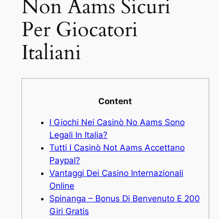
Non Aams Sicuri
Per Giocatori
Italiani
Content
I Giochi Nei Casinò No Aams Sono
Legali In Italia?
Tutti I Casinò Not Aams Accettano
Paypal?
Vantaggi Dei Casino Internazionali
Online
Spinanga – Bonus Di Benvenuto E 200
Giri Gratis