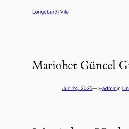
Skip
Longobardi Vila
to
content
Mariobet Güncel Gi
Jun 24, 2025
—
admin
in
Un
by