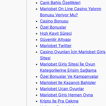
Canlı Bahis Özellikleri
Mariobet On Line Casino Yatırım
Bonusu Veriyor Mu?
Casino Bonusu
Özel Bonuslar
Hızlı Kayıt Süreci
Güvenilir Altyapı
Mariobet Twitter
Casino Oyunları İçin Mariobet Giriş
Sitesi
Mariobet Giriş Sitesi İle Oyun
Kategorilerine Erişim Sağlama
Özel Bonuslar Ve Kampanyalar
Mariobet Ile Kazançlı Bahisler
Mariobet Uçan Oyunlar
Mariobet Giriş Hemen Oyna
Kripto Ile Pra Çekme