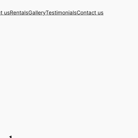
t us
Rentals
Gallery
Testimonials
Contact us