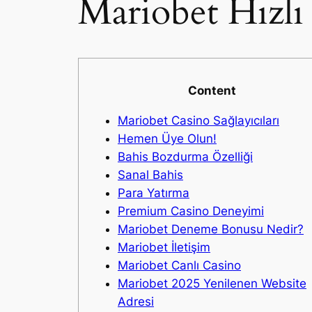
Mariobet Hızlı
Content
Mariobet Casino Sağlayıcıları
Hemen Üye Olun!
Bahis Bozdurma Özelliği
Sanal Bahis
Para Yatırma
Premium Casino Deneyimi
Mariobet Deneme Bonusu Nedir?
Mariobet İletişim
Mariobet Canlı Casino
Mariobet 2025 Yenilenen Website
Adresi