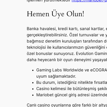
Hemen Üye Olun!
Banka havalesi, kredi kartı, sanal kartlar
gerçekleştirebilirsiniz. Özel turnuvalar v
bağımsız denetim kuruluşları tarafından dü
teknolojisi ile kullanıcılarımızın güvenliği
özel bonuslar sunuyoruz. Evolution Gami
daha heyecanlı bir oyun deneyimi yaşayabi
Gaming Labs Worldwide ve eCOGRA gib
uyum sağlamaktadır.
Bu durum, istediğiniz nitelikte fırsatl
Casino kelimesi ile bütünleşmiş şekil
Mariobet güncel giriş adresi üzerind
Canlı casino oyunlarına göre farklı bir alt