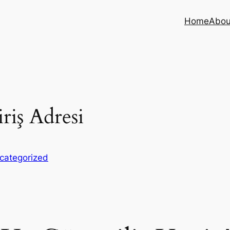
Home
Abou
riş Adresi
categorized