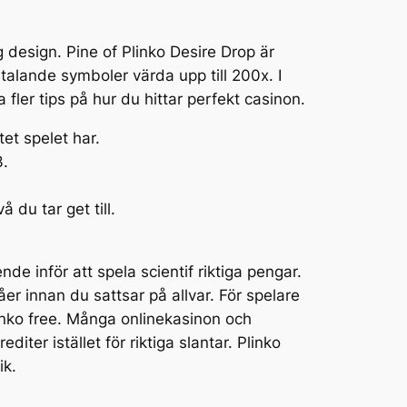
g design. Pine of Plinko Desire Drop är
talande symboler värda upp till 200x. I
 fler tips på hur du hittar perfekt casinon.
tet spelet har.
3.
 du tar get till.
de inför att spela scientif riktiga pengar.
er innan du sattsar på allvar. För spelare
Plinko free. Många onlinekasinon och
iter istället för riktiga slantar. Plinko
ik.