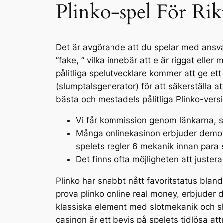
Plinko-spel För Rik
Det är avgörande att du spelar med ansva
”fake, ” vilka innebär att e är riggat ell
pålitliga spelutvecklare kommer att ge et
(slumptalsgenerator) för att säkerställa a
bästa och mestadels pålitliga Plinko-vers
Vi får kommission genom länkarna, sa
Många onlinekasinon erbjuder demove
spelets regler 6 mekanik innan para s
Det finns ofta möjligheten att justera
Plinko har snabbt nått favoritstatus bland
prova plinko online real money, erbjude
klassiska element med slotmekanik och ska
casinon är ett bevis på spelets tidlösa at