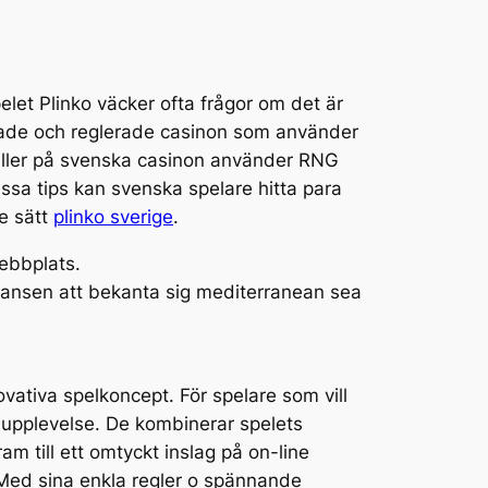
let Plinko väcker ofta frågor om det är
sierade och reglerade casinon som använder
ahåller på svenska casinon använder RNG
essa tips kan svenska spelare hitta para
de sätt
plinko sverige
.
webbplats.
hansen att bekanta sig mediterranean sea
ovativa spelkoncept. För spelare som vill
upplevelse. De kombinerar spelets
m till ett omtyckt inslag på on-line
r. Med sina enkla regler o spännande