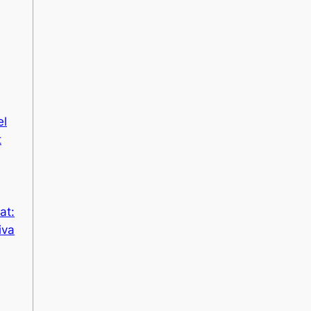
el
t
at:
iva