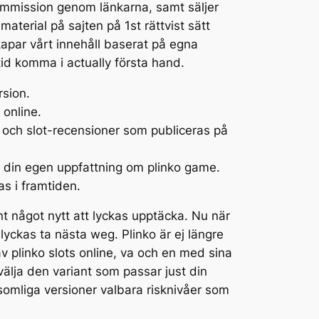
 kommission genom länkarna, samt säljer
aterial på sajten på 1st rättvist sätt
kapar vårt innehåll baserat på egna
tid komma i actually första hand.
rsion.
 online.
 och slot-recensioner som publiceras på
pa din egen uppfattning om plinko game.
as i framtiden.
tant något nytt att lyckas upptäcka. Nu när
 lyckas ta nästa weg. Plinko är ej längre
av plinko slots online, va och en med sina
 välja den variant som passar just din
r somliga versioner valbara risknivåer som