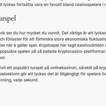
t lyckas fortsätta vara en favorit bland casinospelare i
urspel
fack ser du hur mycket du vunnit. Det viktiga är att lyckas
och förluster för att förhindra stora ekonomiska fluktuati
tier när e gäller spel. Kryptospel har tagit kasinovärlden
t populära spelen på så kallade kryptocasino-plattforma
nor.
vit ett populärt turspel på onlinekasinon, särskilt på k
pelsektorn gör att lyckas det är tillgängligt för spelare 
änning, varje sekund.