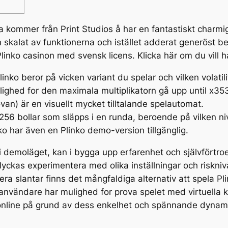
la kommer från Print Studios å har en fantastiskt charmi
 skalat av funktionerna och istället adderat generöst be
linko casinon med svensk licens. Klicka här om du vill ha
linko beror på vicken variant du spelar och vilken volatili
lighed for den maximala multiplikatorn gå upp until x35
an) är en visuellt mycket tilltalande spelautomat.
l 256 bollar som släpps i en runda, beroende på vilken nivå
ko har även en Plinko demo-version tillgänglig.
i demoläget, kan i bygga upp erfarenhet och självförtroen
yckas experimentera med olika inställningar och risknivå
skera slantar finns det mångfaldiga alternativ att spela 
 användare har mulighed for prova spelet med virtuella kred
e online på grund av dess enkelhet och spännande dynam