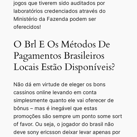
jogos que tiverem sido auditados por
laboratórios credenciados através do
Ministério da Fazenda podem ser
oferecidos!
O Brl E Os Métodos De
Pagamentos Brasileiros
Locais Estão Disponíveis?
Não dá em virtude de eleger os bons
cassinos online levando em conta
simplesmente quanto ele vai oferecer de
bônus – mas é inegável que estas
promoções são sempre um ponto some sort
of favor. Ou seja, o jogador do brasil não
deve sony ericsson deixar levar apenas por