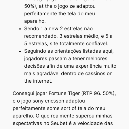
50%), at the o jogo ze adaptou
perfeitamente the tela do meu
aparelho.
Sendo 1 a new 2 estrelas não
recomendado, 3 estrelas médio, e 5 a
5 estrelas, site totalmente confiável.
Seguindo as orientações listadas aqui,
jogadores passam a tener melhores
decisões afin de uma experiência muito
mais agradável dentro de cassinos on
the internet.
Consegui jogar Fortune Tiger (RTP 96. 50%),
e o jogo sony ericsson adaptou
perfeitamente some sort of tela do meu
aparelho. O que realmente superou minhas
expectativas no Seubet é a velocidade das