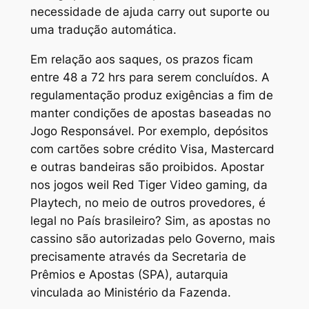
necessidade de ajuda carry out suporte ou
uma tradução automática.
Em relação aos saques, os prazos ficam
entre 48 a 72 hrs para serem concluídos. A
regulamentação produz exigências a fim de
manter condições de apostas baseadas no
Jogo Responsável. Por exemplo, depósitos
com cartões sobre crédito Visa, Mastercard
e outras bandeiras são proibidos. Apostar
nos jogos weil Red Tiger Video gaming, da
Playtech, no meio de outros provedores, é
legal no País brasileiro? Sim, as apostas no
cassino são autorizadas pelo Governo, mais
precisamente através da Secretaria de
Prêmios e Apostas (SPA), autarquia
vinculada ao Ministério da Fazenda.