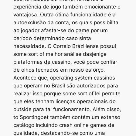
experiência de jogo também emocionante e
vantajosa. Outra ótima funcionalidade é a
autoexclusão da conta, os quais possibilita
ao jogador afastar-se do game por um
período determinado caso sinta
necessidade. O Correio Braziliense possui
some sort of melhor análise dasjenige
plataformas de cassino, você pode confiar
de olhos fechados em nosso esforço.
Acontece que, operating system cassinos
que operam no Brasil são autorizados para
realizar isso porque some sort of lei permite
que eles tenham licenças operacionais do
outside para tal funcionamento. Além disso,
to Sportingbet também contém um extenso
catálogo incluindo crash online games de
qualidade, destacando-se como uma