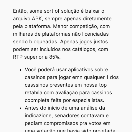
Então, some sort of solução é baixar o
arquivo APK, sempre apenas diretamente
pela plataforma. Menor competição, com
milhares de plataformas não licenciadas
sendo bloqueadas. Apenas jogos justos
podem ser incluídos nos catálogos, com
RTP superior a 85%.
Você poderá usar aplicativos sobre
cassinos para jogar emn qualquer 1 dos
casssinos presentes em nossa top
retahíla com avaliação para cassinos
copmpleta feita por especialistas.
Antes do início de uma análise da
indicazione, senadores contavam e
pediam compromissos pra votos em
uma votação que havia sido projetada