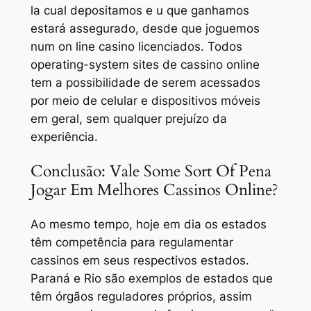
la cual depositamos e u que ganhamos
estará assegurado, desde que joguemos
num on line casino licenciados. Todos
operating-system sites de cassino online
tem a possibilidade de serem acessados
por meio de celular e dispositivos móveis
em geral, sem qualquer prejuízo da
experiência.
Conclusão: Vale Some Sort Of Pena
Jogar Em Melhores Cassinos Online?
Ao mesmo tempo, hoje em dia os estados
têm competência para regulamentar
cassinos em seus respectivos estados.
Paraná e Rio são exemplos de estados que
têm órgãos reguladores próprios, assim