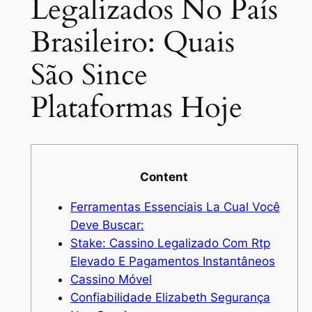
Legalizados No País
Brasileiro: Quais
São Since
Plataformas Hoje
Content
Ferramentas Essenciais La Cual Você
Deve Buscar:
Stake: Cassino Legalizado Com Rtp
Elevado E Pagamentos Instantâneos
Cassino Móvel
Confiabilidade Elizabeth Segurança