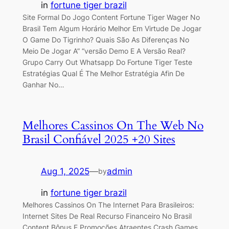
in
fortune tiger brazil
Site Formal Do Jogo Content Fortune Tiger Wager No
Brasil Tem Algum Horário Melhor Em Virtude De Jogar
O Game Do Tigrinho? Quais São As Diferenças No
Meio De Jogar A” “versão Demo E A Versão Real?
Grupo Carry Out Whatsapp Do Fortune Tiger Teste
Estratégias Qual É The Melhor Estratégia Afin De
Ganhar No…
Melhores Cassinos On The Web No
Brasil Confiável 2025 +20 Sites
Aug 1, 2025
—
admin
by
in
fortune tiger brazil
Melhores Cassinos On The Internet Para Brasileiros:
Internet Sites De Real Recurso Financeiro No Brasil
Content Bônus E Promoções Atraentes Crash Games