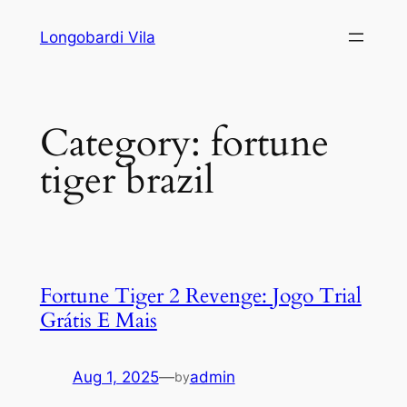
Skip
Longobardi Vila
to
content
Category:
fortune
tiger brazil
Fortune Tiger 2 Revenge: Jogo Trial
Grátis E Mais
Aug 1, 2025
—
admin
by